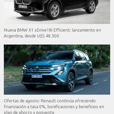
Nueva BMW X1 sDrive18i Efficient: lanzamiento en
Argentina, desde U$S 48.500
Ofertas de agosto: Renault continúa ofreciendo
financiación a tasa 0%, bonificaciones y beneficios en
plan de ahorro y posventa