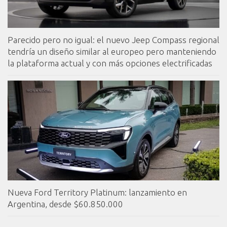
Parecido pero no igual: el nuevo Jeep Compass regional
tendría un diseño similar al europeo pero manteniendo
la plataforma actual y con más opciones electrificadas
Nueva Ford Territory Platinum: lanzamiento en
Argentina, desde $60.850.000