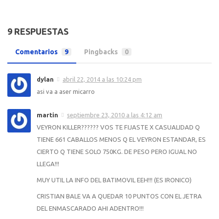
9 RESPUESTAS
Comentarios
9
Pingbacks
0
dylan
abril 22, 2014 a las 10:24 pm
asi va a aser micarro
martin
septiembre 23, 2010 a las 4:12 am
VEYRON KILLER?????? VOS TE FIJASTE X CASUALIDAD Q
TIENE 661 CABALLOS MENOS Q EL VEYRON ESTANDAR, ES
CIERTO Q TIENE SOLO 750KG. DE PESO PERO IGUAL NO
LLEGA!!!
MUY UTIL LA INFO DEL BATIMOVIL EEH!!! (ES IRONICO)
CRISTIAN BALE VA A QUEDAR 10 PUNTOS CON EL JETRA
DEL ENMASCARADO AHI ADENTRO!!!