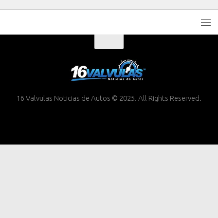
16 Valvulas Noticias de Autos © 2025. All Rights Reserved.