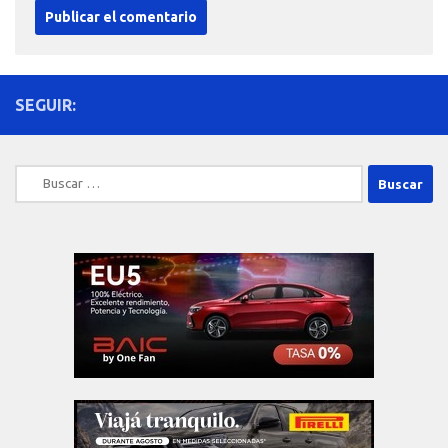
SEGUIR:
Buscar: