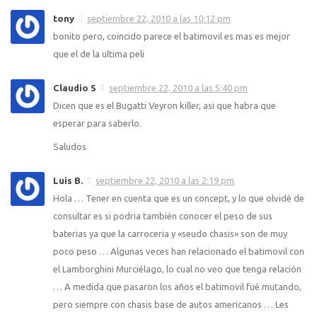
tony
septiembre 22, 2010 a las 10:12 pm
bonito pero, coincido parece el batimovil es mas es mejor
que el de la ultima peli
Claudio S
septiembre 22, 2010 a las 5:40 pm
Dicen que es el Bugatti Veyron killer, asi que habra que
esperar para saberlo.
Saludos
Luis B.
septiembre 22, 2010 a las 2:19 pm
Hola … Tener en cuenta que es un concept, y lo que olvidé de
consultar es si podria también conocer el peso de sus
baterias ya que la carroceria y «seudo chasis» son de muy
poco peso … Algunas veces han relacionado el batimovil con
el Lamborghini Murciélago, lo cual no veo que tenga relación
… A medida que pasaron los años el batimovil fué mutando,
pero siempre con chasis base de autos americanos … Les