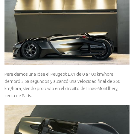
Para darnos una idea el Peugeot EX1 de 0 a 100 km/hora
demoró 3,58 segundos y alcanzó una velocidad final de 260
km/hora, siendo probado en el circuito de Linas-Montlhery,
cerca de Paris.