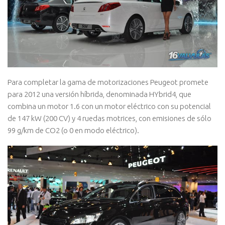
Para completar la gama de motorizaciones Peugeot promete
para 2012 una versión híbrida, denominada HYbrid4, que
combina un motor 1.6 con un motor eléctrico con su potencial
de 147 kW (200 CV) y 4 ruedas motrices, con emisiones de sólo
99 g/km de CO2 (o 0 en modo eléctrico).