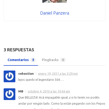
Daniel Panzera
3 RESPUESTAS
Comentarios
3
Pingbacks
0
sebastian
enero 19, 2011 a las 3:29 pm
lejos quedo el legendario 504….
MB
octubre 4, 2010 a las 10:44 am
Que BELLEZA! Acá impagable igual, y si lo tenés no podés
andar por ningún lado. Como la están pegando con los Pepos