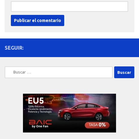
SEGUIR:
Buscar: