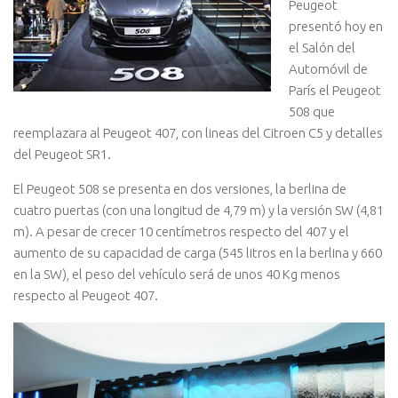
Peugeot
presentó hoy en
el Salón del
Automóvil de
París el Peugeot
508 que
reemplazara al Peugeot 407, con lineas del Citroen C5 y detalles
del Peugeot SR1.
El Peugeot 508 se presenta en dos versiones, la berlina de
cuatro puertas (con una longitud de 4,79 m) y la versión SW (4,81
m). A pesar de crecer 10 centímetros respecto del 407 y el
aumento de su capacidad de carga (545 litros en la berlina y 660
en la SW), el peso del vehículo será de unos 40 Kg menos
respecto al Peugeot 407.