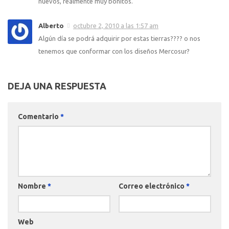
nuevos, realmente muy bonitos.
Alberto
octubre 2, 2010 a las 1:57 am
Algún día se podrá adquirir por estas tierras???? o nos
tenemos que conformar con los diseños Mercosur?
DEJA UNA RESPUESTA
Comentario
*
Nombre
*
Correo electrónico
*
Web