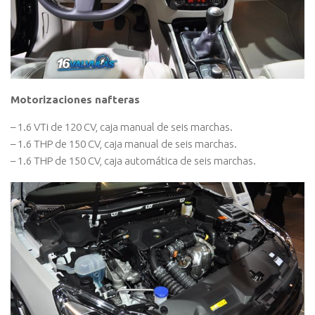
Motorizaciones nafteras
– 1.6 VTi de 120 CV, caja manual de seis marchas.
– 1.6 THP de 150 CV, caja manual de seis marchas.
– 1.6 THP de 150 CV, caja automática de seis marchas.