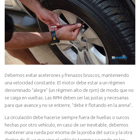
Debemos evitar acelerones y frenazos bruscos, manteniendo
una velocidad constante. El motor debe estar a un régimen
denominado “alegre” (un régimen alto de rpm) de modo que no
se caiga en vueltas. Las RPM deben ser las justas y necesarias
para que avance y no se entierre, “debe ir flotando en la arena”.
La circulación debe hacerse siempre fuera de huellas o surcos
hechas por otro vehículo, en caso de ser inevitable, debemos
mantener una rueda por encima de la joroba del surco y la otra
dentro de él, ya que sino el vehículo termina cayendo en los