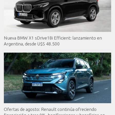
Nueva BMW X1 sDrive18i Efficient: lanzamiento en
Argentina, desde U$S 48.500
Ofertas de agosto: Renault continúa ofreciendo