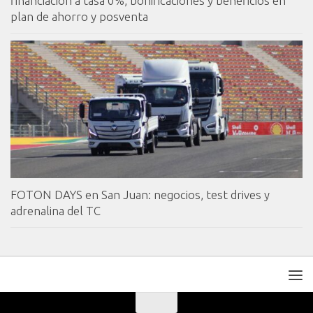
financiación a tasa 0%, bonificaciones y beneficios en
plan de ahorro y posventa
FOTON DAYS en San Juan: negocios, test drives y
adrenalina del TC