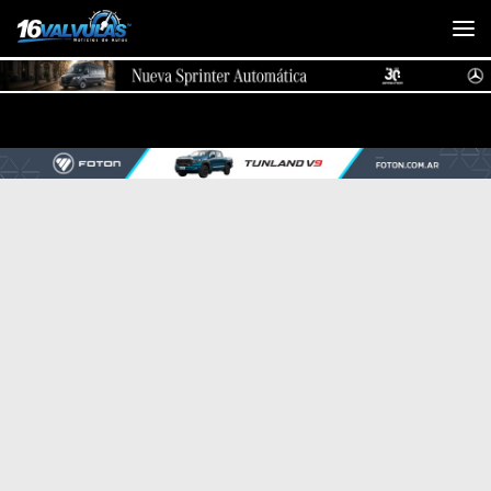
Saltar al contenido