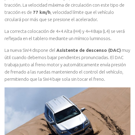
tracción. La velocidad máxima de circulación con este tipo de
tracción es de
77 km/h
, velocidad límite que el vehículo
circulará por más que se presione el acelerador.
La correcta colocación de 4×4 Alta (H4) y 4×4 Baja (L4) se verá
reflejada en el tablero mediante un mímico luminosos.
La nueva SW4 dispone del
Asistente de descenso (DAC)
muy
útil cuando debemos bajar pendientes pronunciadas. El DAC
trabaja junto al freno motor y automáticamente envía presión
de frenado a las ruedas manteniendo el control del vehículo,
permitiendo que la SW4 baje sola sin tocar el freno.