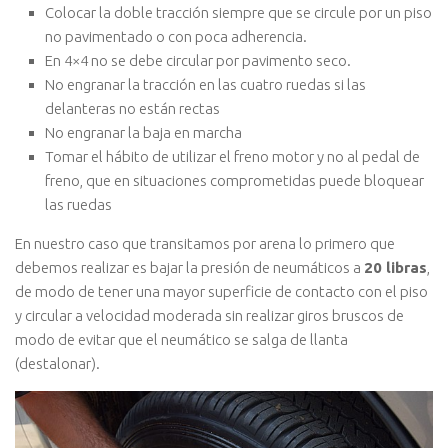
Colocar la doble tracción siempre que se circule por un piso
no pavimentado o con poca adherencia.
En 4×4 no se debe circular por pavimento seco.
No engranar la tracción en las cuatro ruedas si las
delanteras no están rectas
No engranar la baja en marcha
Tomar el hábito de utilizar el freno motor y no al pedal de
freno, que en situaciones comprometidas puede bloquear
las ruedas
En nuestro caso que transitamos por arena lo primero que
debemos realizar es bajar la presión de neumáticos a
20 libras
,
de modo de tener una mayor superficie de contacto con el piso
y circular a velocidad moderada sin realizar giros bruscos de
modo de evitar que el neumático se salga de llanta
(destalonar).