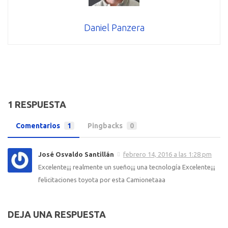
Daniel Panzera
1 RESPUESTA
Comentarios
1
Pingbacks
0
José Osvaldo Santillán
febrero 14, 2016 a las 1:28 pm
Excelente¡¡¡ realmente un sueño¡¡¡ una tecnología Excelente¡¡¡
felicitaciones toyota por esta Camionetaaa
DEJA UNA RESPUESTA