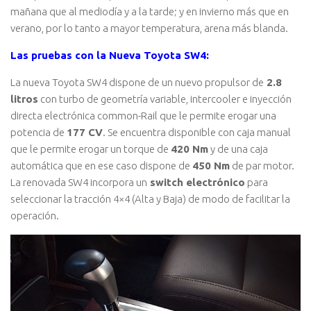
mañana que al mediodía y a la tarde; y en invierno más que en
verano, por lo tanto a mayor temperatura, arena más blanda.
Las pruebas con la Nueva Toyota SW4:
La nueva Toyota SW4 dispone de un nuevo propulsor de
2.8
litros
con turbo de geometría variable, intercooler e inyección
directa electrónica common-Rail que le permite erogar una
potencia de
177 CV
. Se encuentra disponible con caja manual
que le permite erogar un torque de
420 Nm
y de una caja
automática que en ese caso dispone de
450 Nm
de par motor.
La renovada SW4 incorpora un
switch electrónico
para
seleccionar la tracción 4×4 (Alta y Baja) de modo de facilitar la
operación.