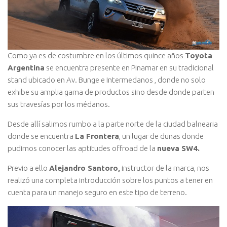
Como ya es de costumbre en los últimos quince años
Toyota
Argentina
se encuentra presente en Pinamar en su tradicional
stand ubicado en Av. Bunge e Intermedanos , donde no solo
exhibe su amplia gama de productos sino desde donde parten
sus travesías por los médanos.
Desde allí salimos rumbo a la parte norte de la ciudad balnearia
donde se encuentra
La Frontera
, un lugar de dunas donde
pudimos conocer las aptitudes offroad de la
nueva SW4.
Previo a ello
Alejandro Santoro,
instructor de la marca, nos
realizó una completa introducción sobre los puntos a tener en
cuenta para un manejo seguro en este tipo de terreno.