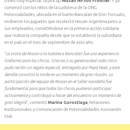
trineo muy especial: la pick up
Nissan NP300 Frontier
. Y ya
comenzó con los niños de la Ludoteca de la ONG
Potencialidades, ubicada en el barrio Bancalari de Don Torcuato,
recibieron los juguetes que recolectó Nissan Argentina junto a
sus empleados, convirtiéndose en la primera acción solidaria
que realiza la compañía desde que se estableció la subsidiaria
en el país en el mes de septiembre de este año.
“
La visita de Nissan a la ludoteca Bancalari fue una experiencia
lindísima para los chicos. Gracias a su generosidad cada chico
pudo recibir un regalo especial, entregado por Papá Noel, y este
detalle convirtió la tarde en un momento de gran ilusión. La
participación del equipo de Nissan en el taller navideño fue
fundamental para que todos los chicos pudieran participar
activamente y contribuyó a hacer del encuentro un momento de
gran alegría
”, comentó
Marina Gorostiaga
, Relaciones
Institucionales y Comunicación de Potencialidades Asociación
Civil.