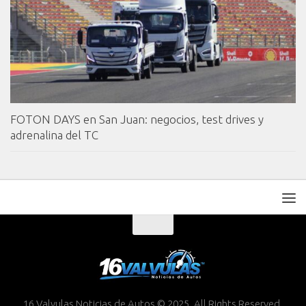
FOTON DAYS en San Juan: negocios, test drives y
adrenalina del TC
16 Valvulas Noticias de Autos © 2025. All Rights Reserved.