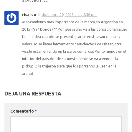
SILVIA BOTTA.
ricardo
diciembre 20, 2015 a las 4:36 pm
«Lanzamiento mas importante de la marca,en Argentina en
2015»???? Donde??? Por que si uno va a las concecionarias,no
tienen idea cuando se presenta,caracteristicas,ni cuanto va a
valer.Eso se llama lanzamiento? Muchachos de Nissan,otra
vez,le estan errando en la parte comercial.Por lo menos en el
interior del pais,donde supuestamente se va a vender la
pickup.O la trajeron para que los porteños la usen en la
arena?
DEJA UNA RESPUESTA
Comentario
*