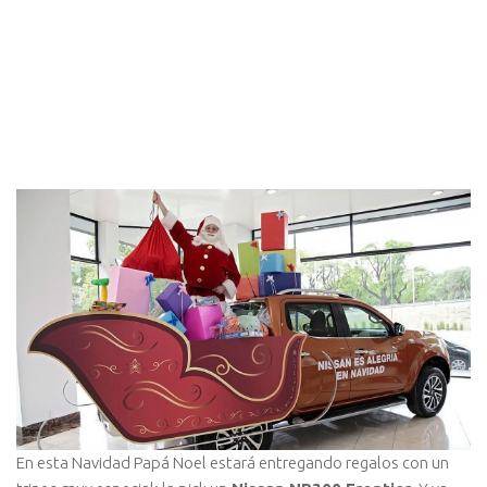
En esta Navidad Papá Noel estará entregando regalos con un