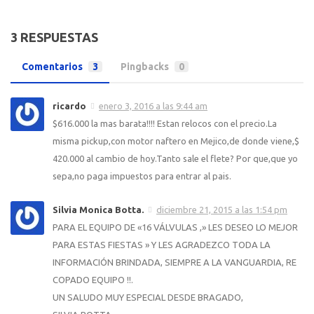
3 RESPUESTAS
Comentarios
3
Pingbacks
0
ricardo
enero 3, 2016 a las 9:44 am
$616.000 la mas barata!!!! Estan relocos con el precio.La
misma pickup,con motor naftero en Mejico,de donde viene,$
420.000 al cambio de hoy.Tanto sale el flete? Por que,que yo
sepa,no paga impuestos para entrar al pais.
Silvia Monica Botta.
diciembre 21, 2015 a las 1:54 pm
PARA EL EQUIPO DE «16 VÁLVULAS ,» LES DESEO LO MEJOR
PARA ESTAS FIESTAS » Y LES AGRADEZCO TODA LA
INFORMACIÓN BRINDADA, SIEMPRE A LA VANGUARDIA, RE
COPADO EQUIPO !!.
UN SALUDO MUY ESPECIAL DESDE BRAGADO,