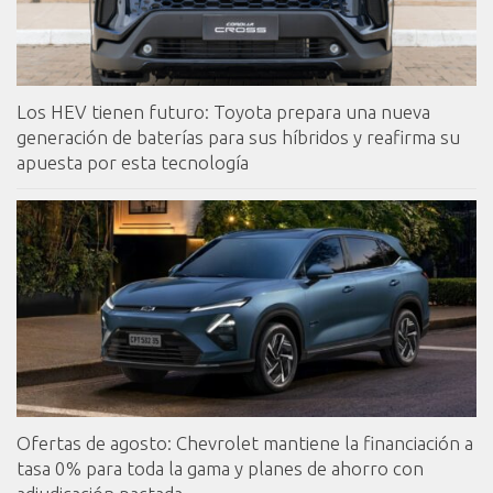
Los HEV tienen futuro: Toyota prepara una nueva
generación de baterías para sus híbridos y reafirma su
apuesta por esta tecnología
Ofertas de agosto: Chevrolet mantiene la financiación a
tasa 0% para toda la gama y planes de ahorro con