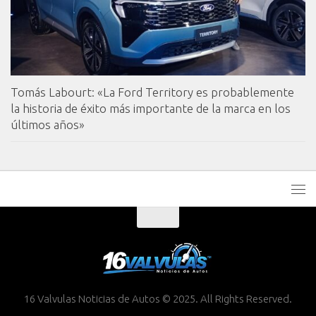
Tomás Labourt: «La Ford Territory es probablemente
la historia de éxito más importante de la marca en los
últimos años»
16 Valvulas Noticias de Autos © 2025. All Rights Reserved.