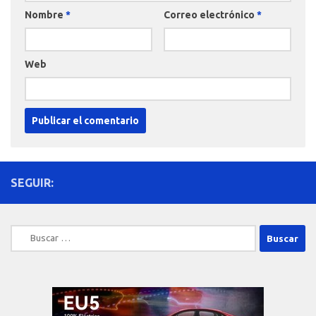
Nombre
*
Correo electrónico
*
Web
SEGUIR:
Buscar: