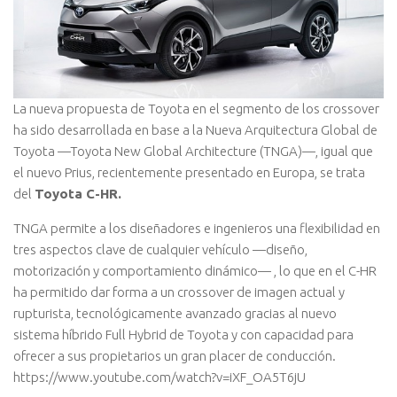
La nueva propuesta de Toyota en el segmento de los crossover
ha sido desarrollada en base a la Nueva Arquitectura Global de
Toyota —Toyota New Global Architecture (TNGA)—, igual que
el nuevo Prius, recientemente presentado en Europa, se trata
del
Toyota C-HR.
TNGA permite a los diseñadores e ingenieros una flexibilidad en
tres aspectos clave de cualquier vehículo —diseño,
motorización y comportamiento dinámico— , lo que en el C-HR
ha permitido dar forma a un crossover de imagen actual y
rupturista, tecnológicamente avanzado gracias al nuevo
sistema híbrido Full Hybrid de Toyota y con capacidad para
ofrecer a sus propietarios un gran placer de conducción.
https://www.youtube.com/watch?v=iXF_OA5T6jU