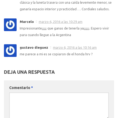
clásica y la luneta trasera con una caída levemente menor, se
ganaría espacio interior y practicidad … Cordiales saludos.
Marcelo
marzo 6, 2016 a las 10:29 am
Impresionante¡¡¡¡¡¡ que ganas de tenerla ya¡¡¡¡¡¡¡. Espero vivir
para cuando llegue a la Argentina
gustavo dieguez
marzo 6, 2016 a las 10:16 am
me parece a mi es se copiaron de el honda hrv ?
DEJA UNA RESPUESTA
Comentario
*