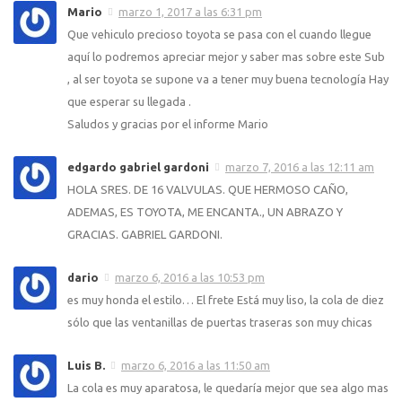
Mario
marzo 1, 2017 a las 6:31 pm
Que vehiculo precioso toyota se pasa con el cuando llegue
aquí lo podremos apreciar mejor y saber mas sobre este Sub
, al ser toyota se supone va a tener muy buena tecnología Hay
que esperar su llegada .
Saludos y gracias por el informe Mario
edgardo gabriel gardoni
marzo 7, 2016 a las 12:11 am
HOLA SRES. DE 16 VALVULAS. QUE HERMOSO CAÑO,
ADEMAS, ES TOYOTA, ME ENCANTA., UN ABRAZO Y
GRACIAS. GABRIEL GARDONI.
dario
marzo 6, 2016 a las 10:53 pm
es muy honda el estilo… El frete Está muy liso, la cola de diez
sólo que las ventanillas de puertas traseras son muy chicas
Luis B.
marzo 6, 2016 a las 11:50 am
La cola es muy aparatosa, le quedaría mejor que sea algo mas