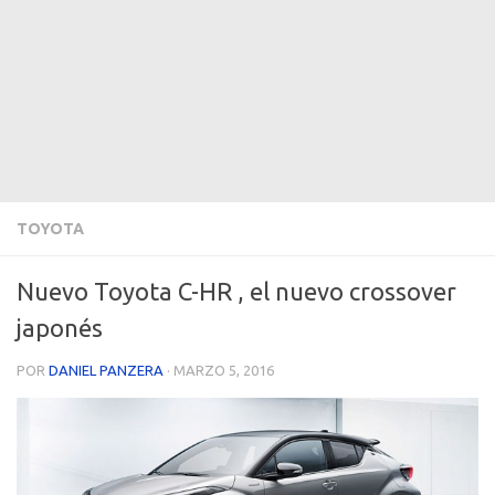
TOYOTA
Nuevo Toyota C-HR , el nuevo crossover
japonés
POR
DANIEL PANZERA
·
MARZO 5, 2016