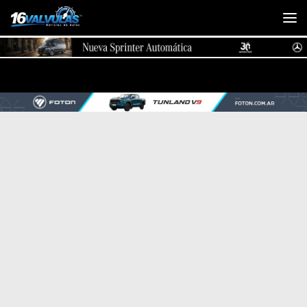
Saltar al contenido