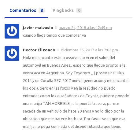
Comentarios
8
Pingbacks
0
javier malvasio
marzo 24, 2018 a las 12:49 pm
cuando llega tengo que comprar ya
Hector Elizondo
diciembre 15, 2017 a las 7:02 pm
Hola me encanto este crossover, lo vi en el salon del
automovil en Buenos Aires,, espero que llegue pronto a la
venta aca en Argentina. Soy Toyotero ,, ( poseo una Hilux
2014 y un Corolla SEG 2017 nueva generacion y me encantan
los dos ), pero en las fotos y en la realidad no puedo
entender como los diseñadores de Toyota, pudiero ponerle
una manija TAN HORRIBLE , a la puerta trasera, parece
sacada de un vehiculo de hace 20 años y no lo digo por la
ubicacion que me parece barbara. Por favor vean que esa
manija no pega con nada del diseño futurista que tiene.