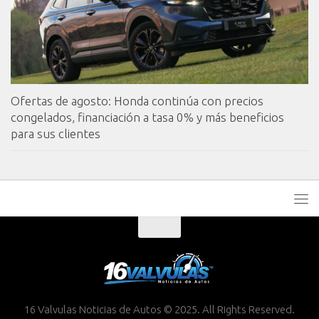
Ofertas de agosto: Honda continúa con precios
congelados, financiación a tasa 0% y más beneficios
para sus clientes
16 Valvulas Noticias de Autos © 2025. All Rights Reserved.