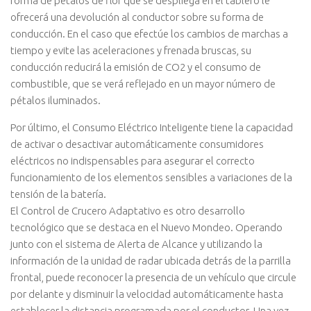
forma de pétalos de flor que se despliega en el tablero le
ofrecerá una devolución al conductor sobre su forma de
conducción. En el caso que efectúe los cambios de marchas a
tiempo y evite las aceleraciones y frenada bruscas, su
conducción reducirá la emisión de CO2 y el consumo de
combustible, que se verá reflejado en un mayor número de
pétalos iluminados.
Por último, el Consumo Eléctrico Inteligente tiene la capacidad
de activar o desactivar automáticamente consumidores
eléctricos no indispensables para asegurar el correcto
funcionamiento de los elementos sensibles a variaciones de la
tensión de la batería.
El Control de Crucero Adaptativo es otro desarrollo
tecnológico que se destaca en el Nuevo Mondeo. Operando
junto con el sistema de Alerta de Alcance y utilizando la
información de la unidad de radar ubicada detrás de la parrilla
frontal, puede reconocer la presencia de un vehículo que circule
por delante y disminuir la velocidad automáticamente hasta
establecer la distancia programada por el conductor. Una vez