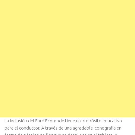
La inclusión del Ford Ecomode tiene un propósito educativo
para el conductor. A través de una agradable iconografía en