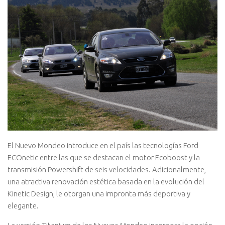
El Nuevo Mondeo introduce en el país las tecnologías Ford
ECOnetic entre las que se destacan el motor Ecoboost y la
transmisión Powershift de seis velocidades. Adicionalmente,
una atractiva renovación estética basada en la evolución del
Kinetic Design, le otorgan una impronta más deportiva y
elegante.