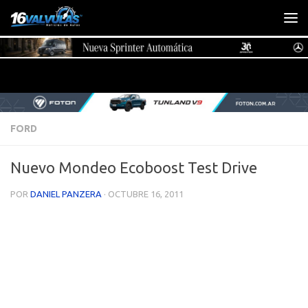
Saltar al contenido
FORD
Nuevo Mondeo Ecoboost Test Drive
POR
DANIEL PANZERA
·
OCTUBRE 16, 2011