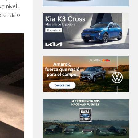
o nivel,
tencia o