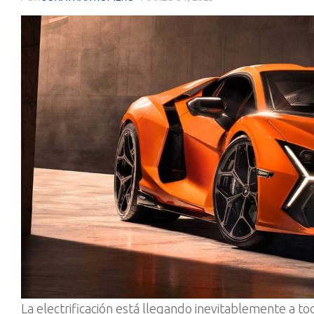
La electrificación está llegando inevitablemente a to