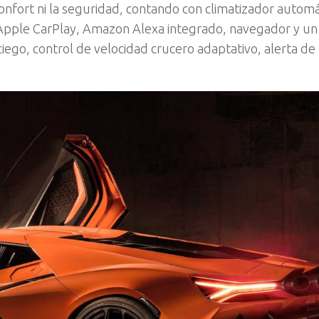
confort ni la seguridad, contando con climatizador automá
Apple CarPlay, Amazon Alexa integrado, navegador y u
iego, control de velocidad crucero adaptativo, alerta de 