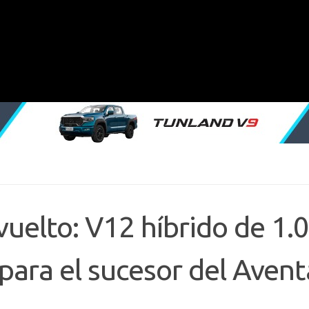
elto: V12 híbrido de 1.
para el sucesor del Aven