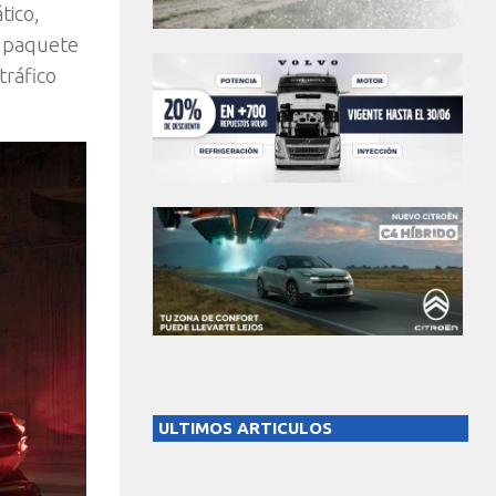
tico,
n paquete
tráfico
ULTIMOS ARTICULOS