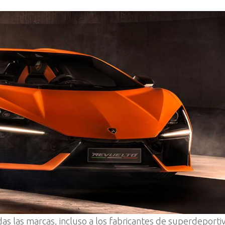
das las marcas, incluso a los fabricantes de superdeporti