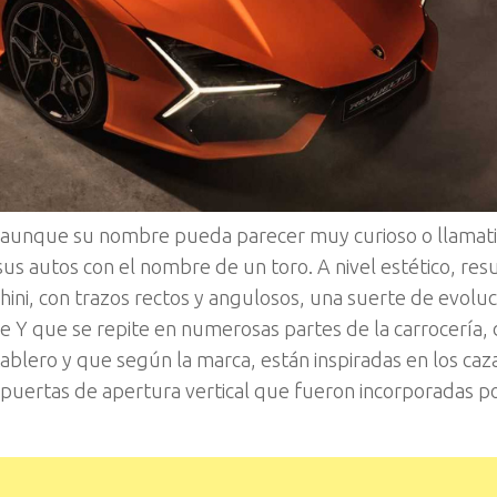
y aunque su nombre pueda parecer muy curioso o llamati
a sus autos con el nombre de un toro. A nivel estético, res
ni, con trazos rectos y angulosos, una suerte de evoluc
e Y que se repite en numerosas partes de la carrocería,
 tablero y que según la marca, están inspiradas en los caz
 puertas de apertura vertical que fueron incorporadas p