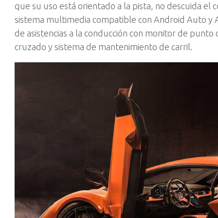
que su uso está orientado a la pista, no descuida el 
sistema multimedia compatible con Android Auto y 
de asistencias a la conducción con monitor de punto c
cruzado y sistema de mantenimiento de carril.