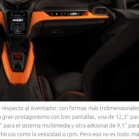
 respecto al Aventador, con formas más tridimensionale
 gran protagonismo con tres pantallas, una de 12,3” par
” para el sistema multimedia y otra adicional de 9,1” para
ículo como la velocidad o rpm. Pero eso no es todo: más