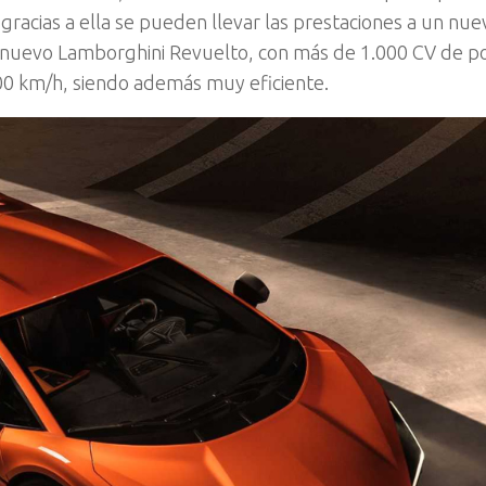
acias a ella se pueden llevar las prestaciones a un nuev
l nuevo Lamborghini Revuelto, con más de 1.000 CV de po
00 km/h, siendo además muy eficiente.