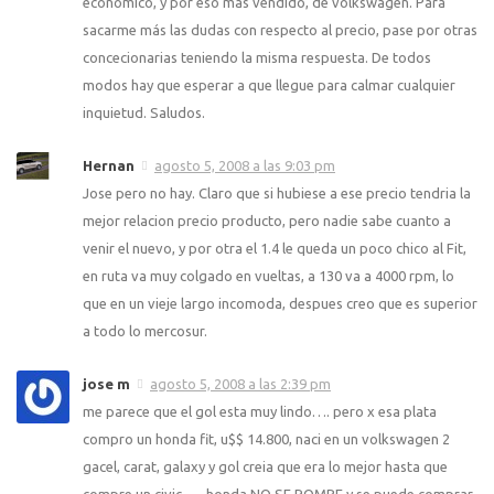
económico, y por eso más vendido, de volkswagen. Para
sacarme más las dudas con respecto al precio, pase por otras
concecionarias teniendo la misma respuesta. De todos
modos hay que esperar a que llegue para calmar cualquier
inquietud. Saludos.
Hernan
agosto 5, 2008 a las 9:03 pm
Jose pero no hay. Claro que si hubiese a ese precio tendria la
mejor relacion precio producto, pero nadie sabe cuanto a
venir el nuevo, y por otra el 1.4 le queda un poco chico al Fit,
en ruta va muy colgado en vueltas, a 130 va a 4000 rpm, lo
que en un vieje largo incomoda, despues creo que es superior
a todo lo mercosur.
jose m
agosto 5, 2008 a las 2:39 pm
me parece que el gol esta muy lindo…. pero x esa plata
compro un honda fit, u$$ 14.800, naci en un volkswagen 2
gacel, carat, galaxy y gol creia que era lo mejor hasta que