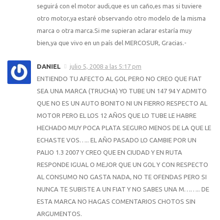
seguirá con el motor audi,que es un caño,es mas si tuviere
otro motor,ya estaré observando otro modelo de la misma
marca o otra marca.Si me supieran aclarar estarí­a muy
bien,ya que vivo en un paí­s del MERCOSUR, Gracias.-
DANIEL
julio 5, 2008 a las 5:17 pm
ENTIENDO TU AFECTO AL GOL PERO NO CREO QUE FIAT
SEA UNA MARCA (TRUCHA) YO TUBE UN 147 94 Y ADMITO
QUE NO ES UN AUTO BONITO NI UN FIERRO RESPECTO AL
MOTOR PERO EL LOS 12 AÑOS QUE LO TUBE LE HABRE
HECHADO MUY POCA PLATA SEGURO MENOS DE LA QUE LE
ECHASTE VOS….. EL AÑO PASADO LO CAMBIE POR UN
PALIO 1.3 2007 Y CREO QUE EN CIUDAD Y EN RUTA
RESPONDE IGUAL O MEJOR QUE UN GOL Y CON RESPECTO
AL CONSUMO NO GASTA NADA, NO TE OFENDAS PERO SI
NUNCA TE SUBISTE A UN FIAT Y NO SABES UNA M…….. DE
ESTA MARCA NO HAGAS COMENTARIOS CHOTOS SIN
ARGUMENTOS.