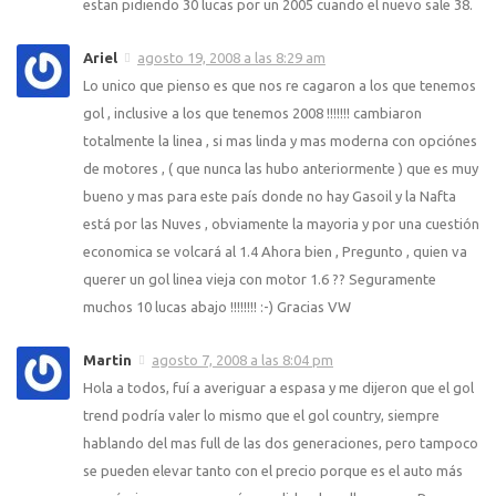
estan pidiendo 30 lucas por un 2005 cuando el nuevo sale 38.
Ariel
agosto 19, 2008 a las 8:29 am
Lo unico que pienso es que nos re cagaron a los que tenemos
gol , inclusive a los que tenemos 2008 !!!!!!! cambiaron
totalmente la linea , si mas linda y mas moderna con opciónes
de motores , ( que nunca las hubo anteriormente ) que es muy
bueno y mas para este paí­s donde no hay Gasoil y la Nafta
está por las Nuves , obviamente la mayoria y por una cuestión
economica se volcará al 1.4 Ahora bien , Pregunto , quien va
querer un gol linea vieja con motor 1.6 ?? Seguramente
muchos 10 lucas abajo !!!!!!!! :-) Gracias VW
Martin
agosto 7, 2008 a las 8:04 pm
Hola a todos, fuí­ a averiguar a espasa y me dijeron que el gol
trend podrí­a valer lo mismo que el gol country, siempre
hablando del mas full de las dos generaciones, pero tampoco
se pueden elevar tanto con el precio porque es el auto más