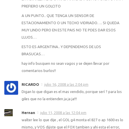
PREFIERO UN GOLCITO
A UN PUNTO.. QUE TENGA UN SENSOR DE
ESTACIONAMIENTO O UN TECHO VIDRIADO…. SI QUEDA
MUY LINDO PERO EN ESTE PAIS NO TE PDES DAR ESOS
LUJOS…
ESTO ES ARGENTINA.. Y DEPENDEMOS DE LOS
BRASUCAS…
hay info busquen no sean vagos y se dejen llevar por
comentarios burlos!!
RICARDO
julio 16, 2008 a las 2:04 pm
Digan lo que digan es el mas vendido, porque serí ? para los
giles que no la entienden ja ja ja!!!
Hernan
julio 11, 2008 a las 12:04 pm
walter lee lo que dije , el GOL g4 monta el 827 o ap 1600 es lo
mismo, y VOS dijiste que el FOX tambien y ahi esta el error,