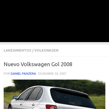
LANZAMIENTOS
/
VOLKSWAGEN
Nuevo Volkswagen Gol 2008
POR
DANIEL PANZERA
·
DICIEMBRE 30, 2007