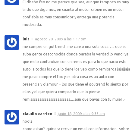
El diseño feo no me parece que sea, aunque tampoco es muy
lindo que digamos, en cuanto al motor si bien es un motor
confiable es muy consumidor y entrega una potencia
moderada.
luis
agosto 28, 2009 a las 1:17 pm
me compre un gol trend , me canso una sola cosa….. que se
suba gente desconocida donde paraba la verdad lo vendi ya
que melo confundian con un remis es para lo que nacio este
auto. a todos los que lo tiene los veo como remiceros jajajjaja
me paso compre el fox y es otra cosa es un auto con
presencia y glamour – los que tiene el gol trend lo siento por
ellos y el que quiera comprarlo que lo piense
remissssssssssssssssssssss,,,,,aun que bayas con tu mujer .-
claudio carrizo
junio 18, 2009 a las 9:33 am
hoola
como estan?-quiciera recivir un email.con informacion.-sobre