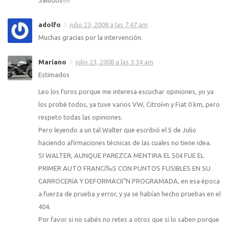
adolfo
julio 23, 2008 a las 7:47 am
Muchas gracias por la intervención.
Mariano
julio 23, 2008 a las 3:34 am
Estimados
Leo los foros porque me interesa escuchar opiniones, yo ya
los probé todos, ya tuve varios VW, Citroí«n y Fiat 0 km, pero
respeto todas las opiniones.
Pero leyendo a un tal Walter que escribió el 5 de Julio
haciendo afirmaciones técnicas de las cuales no tiene idea.
SI WALTER, AUNQUE PAREZCA MENTIRA EL 504 FUE EL
PRIMER AUTO FRANCí‰S CON PUNTOS FUSIBLES EN SU
CARROCERíA Y DEFORMACIí“N PROGRAMADA, en esa época
a fuerza de prueba y error, y ya se habí­an hecho pruebas en el
404.
Por favor si no sabés no retes a otros que si lo saben porque