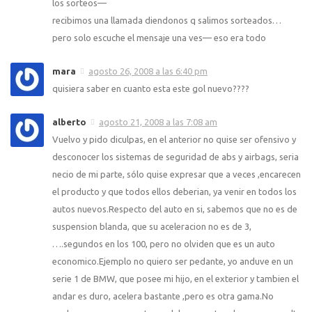
los sorteos—
recibimos una llamada diendonos q salimos sorteados…
pero solo escuche el mensaje una ves— eso era todo
mara
agosto 26, 2008 a las 6:40 pm
quisiera saber en cuanto esta este gol nuevo????
alberto
agosto 21, 2008 a las 7:08 am
Vuelvo y pido diculpas, en el anterior no quise ser ofensivo y
desconocer los sistemas de seguridad de abs y airbags, seria
necio de mi parte, sólo quise expresar que a veces ,encarecen
el producto y que todos ellos deberian, ya venir en todos los
autos nuevos.Respecto del auto en si, sabemos que no es de
suspension blanda, que su aceleracion no es de 3,
….segundos en los 100, pero no olviden que es un auto
economico.Ejemplo no quiero ser pedante, yo anduve en un
serie 1 de BMW, que posee mi hijo, en el exterior y tambien el
andar es duro, acelera bastante ,pero es otra gama.No