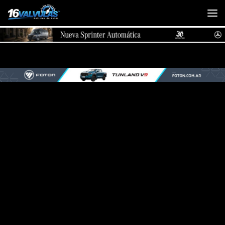
Saltar al contenido