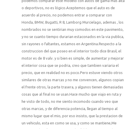
podemos comparar este modelo con autos de gama mas alta
o deportivos, no es lógico.Aceptemos que el auto es de
acuerdo al precio, no podemos entrar a comparar con
Honda, BMW, Bugatti, R 8, Lamborg Murcielago, ademas , los
nombrados no se sentirian muy comodos en este pavimento,
y no se cuanto tiempo durarian estaconados en la via publica,
sin rayones o faltantes, estamos en Argentina.Respecto a la
construccion del que poseo en el interior todo dice Brasil, el
motor es de 8 valv. y si bien es simple, de aumentar y mejorar
el interior cosa que se podria, creo que tambien variaria el
precio, que en realidad no es poco.Pero estuve viendo otros
similares de otras marcas y no me convencen, algunos copian
el frente otros, la parte trasera, y algunos tienen demasiadas
cosas que al final no se usan.Hace mucho que viajo en ruta y
he visto de todo, no me siento incomodo cuando veo que
otras marcas, y de diferencia potencia, llegan al tiempo al
mismo lugar que el mio, por eso insisto, que la prestacion de
un vehiculo, esta en como se usa, y como se mantiene,Me