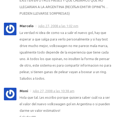
EXISTEN EN OTROS PAíSES Y QUE CREíAMOS QUE NO
LLEGARíAN A LA ARGENTINA (RECIí‰N EMITIR OPINIí“N…
PUEDEN LLEVARSE SORPRESAS)
Marcelo
julio 27, 2008 a las 1:02 pm
La verdad ni idea de como va a salir el nuevo gol, hay que
esperar a que salga para verlo personalmente y si hay test
drive mucho mejor, volkswagen no me parece mala marca,
igualmente todo depende de la experiencia que tiene cada
uno. A todos los que opinan, no insulten la forma de pensar
de otro, este sistema es para compartir informacion no para
pelear, si tienen ganas de pelear vayan a boxear a un ring.
Saludos a todos.
Moni
julio 27, 2008 a las 10:38 am
Hola que tal. Les escribo porque quisiera saber cuál va a ser
el valor del nuevo volkswagen gol en Argentina o si pueden
darme un valor estimativo!
Saludos!!!!!