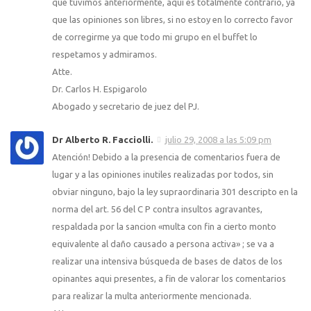
que tuvimos anteriormente, aqui es totalmente contrario, ya
que las opiniones son libres, si no estoy en lo correcto favor
de corregirme ya que todo mi grupo en el buffet lo
respetamos y admiramos.
Atte.
Dr. Carlos H. Espigarolo
Abogado y secretario de juez del PJ.
Dr Alberto R. Facciolli.
julio 29, 2008 a las 5:09 pm
Atención! Debido a la presencia de comentarios fuera de
lugar y a las opiniones inutiles realizadas por todos, sin
obviar ninguno, bajo la ley supraordinaria 301 descripto en la
norma del art. 56 del C P contra insultos agravantes,
respaldada por la sancion «multa con fin a cierto monto
equivalente al daño causado a persona activa» ; se va a
realizar una intensiva búsqueda de bases de datos de los
opinantes aqui presentes, a fin de valorar los comentarios
para realizar la multa anteriormente mencionada.