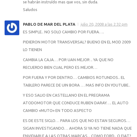
se habrán instruí­do mas que vos, sin duda.
Saludos
PABLO DE MAR DEL PLATA
julio 20, 2008 a las 2:32 pm
ES SIMPLE.. NO SOLO CAMBIO POR FUERA….
PIDIERON MOTOR TRANSVERSAL? BUENO EN EL MOD 2009
LO TIENEN
CAMBIA LA CAJA… POR UAN MEJOR .. YA QUE NO
RECUERDO BIEN CUAL PERO ES MEJOR…
POR FUERA Y POR DENTRO… CAMBIOS ROTUNDOS.. EL
TABLERO PARECE DE UIN BORA … MAS INFO EN YOUTUBE..
Y ESO SALIO EN CASTELLANO EN EL PREGRAMA
ATODOMOTOR QUE CONDUCE RUBEN DARAY…. EL AUTO
CAMBIO «MUTO» EN TODO ASPECTO
ES DE ESTE SIGLO… PARA LOS QUE NO ESTAN SEGUROS…
SIGAN INVESTIGANDO… AHORA SI YA NO TIENE NADA QUE
ENVIDIARLE A LAS OTRAS MARCAS .. COMO FORD.. O FIAT?