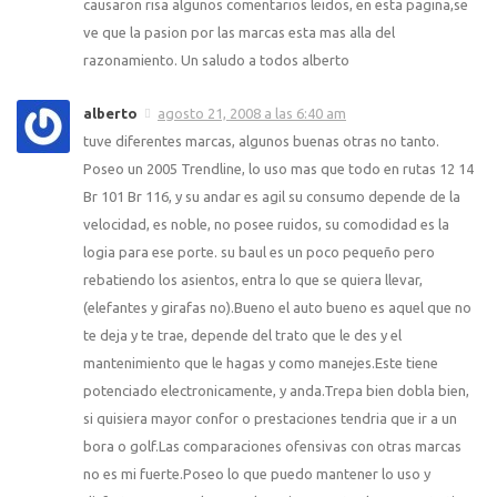
causaron risa algunos comentarios leidos, en esta pagina,se
ve que la pasion por las marcas esta mas alla del
razonamiento. Un saludo a todos alberto
alberto
agosto 21, 2008 a las 6:40 am
tuve diferentes marcas, algunos buenas otras no tanto.
Poseo un 2005 Trendline, lo uso mas que todo en rutas 12 14
Br 101 Br 116, y su andar es agil su consumo depende de la
velocidad, es noble, no posee ruidos, su comodidad es la
logia para ese porte. su baul es un poco pequeño pero
rebatiendo los asientos, entra lo que se quiera llevar,
(elefantes y girafas no).Bueno el auto bueno es aquel que no
te deja y te trae, depende del trato que le des y el
mantenimiento que le hagas y como manejes.Este tiene
potenciado electronicamente, y anda.Trepa bien dobla bien,
si quisiera mayor confor o prestaciones tendria que ir a un
bora o golf.Las comparaciones ofensivas con otras marcas
no es mi fuerte.Poseo lo que puedo mantener lo uso y