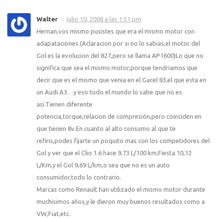
Walter
julio 10, 2008 a las 1:51 pm
Hernan,vos mismo pusistes que era el mismo motor con
adapataciones.(Aclaracion por si no lo sabias,el motor del
Gol es la evolucion del 827,pero se llama AP1600)Lo que no
significa que sea el mismo motor,porque tendriamos que
decir que es el mismo que venia en el Gacel 83,el que esta en
un Audi A3…y eso todo el mundo lo sabe que no es
asi.Tienen diferente
potencia,torque,relacion de compresión,pero coinciden en
que tienen 8v.En cuanto al alto consumo al que te
refiris,podes fijarte un poquito mas con los competidores del
Gol y ver que el Clio 1.6 hace 9,73 L/100 km,Fiesta 10,12
L/Km,y el Gol 9,69 L/km,o sea que no es un auto
consumidor,todo lo contrario.
Marcas como Renault han utilizado el mismo motor durante
muchisimos años,y le dieron muy buenos resultados como a
VW,Fiat,etc.