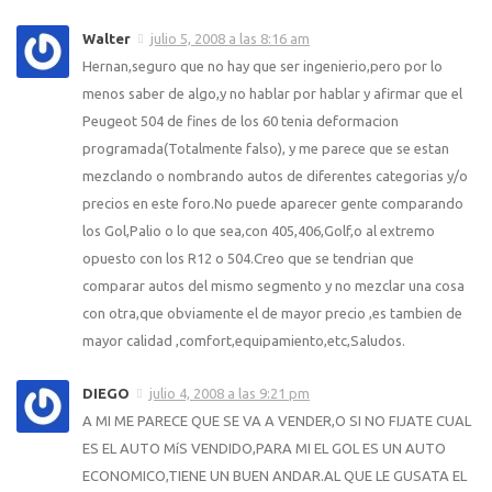
Walter
julio 5, 2008 a las 8:16 am
Hernan,seguro que no hay que ser ingenierio,pero por lo
menos saber de algo,y no hablar por hablar y afirmar que el
Peugeot 504 de fines de los 60 tenia deformacion
programada(Totalmente falso), y me parece que se estan
mezclando o nombrando autos de diferentes categorias y/o
precios en este foro.No puede aparecer gente comparando
los Gol,Palio o lo que sea,con 405,406,Golf,o al extremo
opuesto con los R12 o 504.Creo que se tendrian que
comparar autos del mismo segmento y no mezclar una cosa
con otra,que obviamente el de mayor precio ,es tambien de
mayor calidad ,comfort,equipamiento,etc,Saludos.
DIEGO
julio 4, 2008 a las 9:21 pm
A MI ME PARECE QUE SE VA A VENDER,O SI NO FIJATE CUAL
ES EL AUTO MíS VENDIDO,PARA MI EL GOL ES UN AUTO
ECONOMICO,TIENE UN BUEN ANDAR.AL QUE LE GUSATA EL