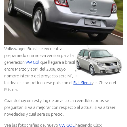
Volkswagen Brasil se encuentra
preparando una nueva version para la
generacion
VW Gol
que llegara a brasil
entre Marzo y abril del 2008, cuyo
nombre interno del proyecto sera NF,
la idea es competir en ese pais con el
Fiat Siena
y el Chevrolet
Prisma.
Cuando hay un restyling de un auto tan vendido todos se
preguntan si va a mejorar con respecto al actual, si va a traer
novedades y cual sera su precio.
Vea las fotografias del nuevo
VW GOL
haciendo Click