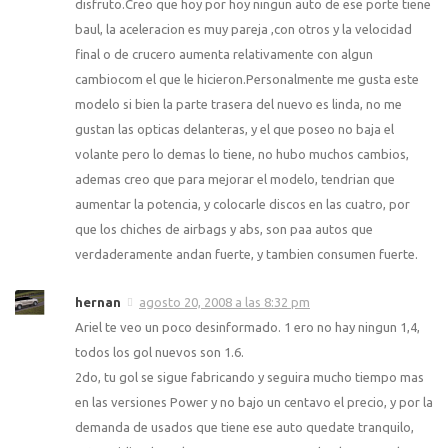
disfruto.Creo que hoy por hoy ningun auto de ese porte tiene
baul, la aceleracion es muy pareja ,con otros y la velocidad
final o de crucero aumenta relativamente con algun
cambiocom el que le hicieron.Personalmente me gusta este
modelo si bien la parte trasera del nuevo es linda, no me
gustan las opticas delanteras, y el que poseo no baja el
volante pero lo demas lo tiene, no hubo muchos cambios,
ademas creo que para mejorar el modelo, tendrian que
aumentar la potencia, y colocarle discos en las cuatro, por
que los chiches de airbags y abs, son paa autos que
verdaderamente andan fuerte, y tambien consumen fuerte.
hernan
agosto 20, 2008 a las 8:32 pm
Ariel te veo un poco desinformado. 1 ero no hay ningun 1,4,
todos los gol nuevos son 1.6.
2do, tu gol se sigue fabricando y seguira mucho tiempo mas
en las versiones Power y no bajo un centavo el precio, y por la
demanda de usados que tiene ese auto quedate tranquilo,