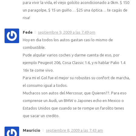
para vivir la vida, el viejo golcito acondicionado a 0km. $ 150
un paragolpe, $ 15 un guiño… $25 una óptica… te cagás de
risa!
Fede
septiembre 9, 2009 a las 7:49 pm
Hoy en dia todos los autos gastan casi lo mismo de
combustible.
Pude alquilar varios coches y darme cuenta de eso, por
ejemplo Peugeot 206, Cosa Classic 1.6, y ni hablar Palio 1.4
16v te come vivo.
Para mi el Gol fue el mejor su robustes su confort de marcha,
el consumo igual a todos.
Muchacos son autos del Mercosur, que Quieren??. Para eso
comprense un Audi, un BMW o Japones echo en Mexico o
Estados Unidos que cuando se te rompe un farolito tenes
que sacar un credito.
Mauricio
septiembre 8, 2009 a las 7:43 am