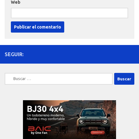
Web
SEGUIR:
Buscar: