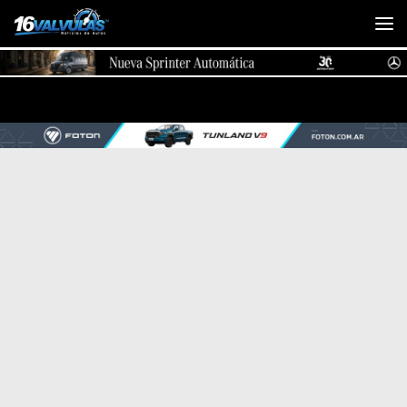
Saltar al contenido