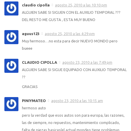
claudio cipolla
agosto 25, 2010 a las 10:10 pm
ALGUIEN SABE SI SIGUEN CON EL AUXILIO TEMPORAL ???
DEL RESTO ME GUSTA , ESTA MUY BUENO
aguus123
agosto 25, 2010 a las 4:29 pm
Muy hermoso…no esta para decir NUEVO MONDO pero
bueee
CLAUDIO CIPOLLA
agosto 23, 2010 a las 7:49 pm
ALGUIEN SABE SI SIGUE EQUIPADO CON AUXILIO TEMPORAL
??
GRACIAS
PINIYMATEO
agosto 23, 2010 a las 10:15 am
hermoso auto
pero la verdad que esos autos son para europa, las razones,
las de siempre, no repuestos, mantenimiento complicado,
falta de piezas basicas(el actual mondeo tiene problemas