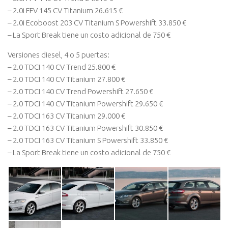
– 2.0i FFV 145 CV Titanium 26.615 €
– 2.0i Ecoboost 203 CV Titanium S Powershift 33.850 €
– La Sport Break tiene un costo adicional de 750 €
Versiones diesel, 4 o 5 puertas:
– 2.0 TDCI 140 CV Trend 25.800 €
– 2.0 TDCI 140 CV Titanium 27.800 €
– 2.0 TDCI 140 CV Trend Powershift 27.650 €
– 2.0 TDCI 140 CV Titanium Powershift 29.650 €
– 2.0 TDCI 163 CV Titanium 29.000 €
– 2.0 TDCI 163 CV Titanium Powershift 30.850 €
– 2.0 TDCI 163 CV Titanium S Powershift 33.850 €
– La Sport Break tiene un costo adicional de 750 €