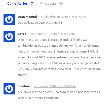
Comentarios
7
Pingbacks
0
Juan Manuel
noviembre 18, 2010 a las 8:49 pm
Que belleza de auto Dios mio!!!!!!!!
Jorge
septiembre 1, 2010 a las 8:43 am
Es hermoso, pero que le esta pasando a ford? Esta
cambiando las opticas y «modelo nuevo» Tenemos el mismo
fiesta, el mismo mondeo, la misma ranger, la misma f100, al
«nuevo ka» del 2008 tenia un estereo distinto. Soy amante de
la marca, tengo un focus 2.0 linea nueva y una ranger Xlt 4×4
D/c 2007, y son inmejorables, pero ford… que estas haciendo
ahora?
bamban
agosto 26, 2010 a las 10:39 pm
que naveeeeee por dios!!!! una cosa es verlo por foto otra es
verlo cuando viene imponente!!