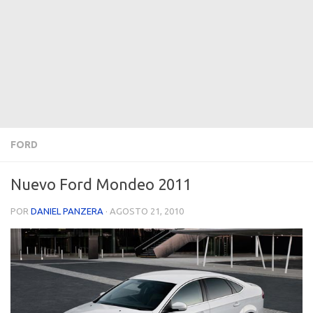
FORD
Nuevo Ford Mondeo 2011
POR
DANIEL PANZERA
·
AGOSTO 21, 2010