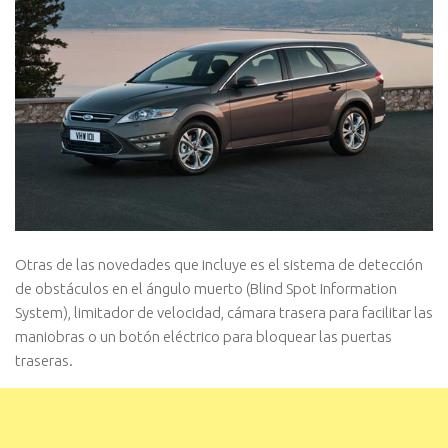
Otras de las novedades que incluye es el sistema de detección
de obstáculos en el ángulo muerto (Blind Spot Information
System), limitador de velocidad, cámara trasera para facilitar las
maniobras o un botón eléctrico para bloquear las puertas
traseras.