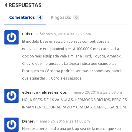
4 RESPUESTAS
Comentarios
4
Pingbacks
0
Luis B.
febrero 9, 2016 a las 12:21 pm
El modelo base en relación con sus competidores a
equivalente equipamiento está 100.000 $ mas caro …. La
opción más equipada vale similar a Ford, Toyota, Amarok,
Chevrolet y me gusta … La lógica indica que cuando las
fabriquen en Córdoba podrían ser mas económicas, habrá
que aguardar … Cordiales saludos.
edgardo gabriel gardoni
enero 29, 2016 a las 3:08 pm
HOLA SRES. DE 16 VALVULAS. HERMOSOS BICHOS, PERO ES
INMANTENIBLE. UN ABRAZO Y GRACIAS. GABRIEL GARDONI.
Daniel
enero 26, 2016 a las 11:08 pm
Hermosa pero insisto una pick up sea de la marca que sea