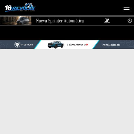
Saltar al contenido