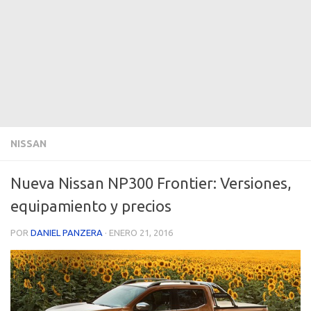
NISSAN
Nueva Nissan NP300 Frontier: Versiones,
equipamiento y precios
POR
DANIEL PANZERA
·
ENERO 21, 2016