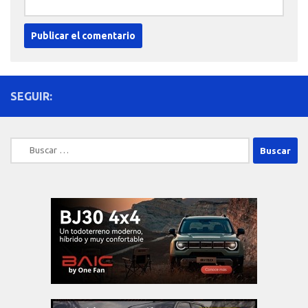
SEGUIR:
Buscar: