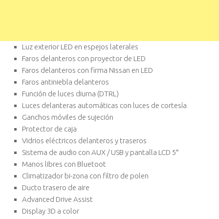
Luz exterior LED en espejos laterales
Faros delanteros con proyector de LED
Faros delanteros con firma Nissan en LED
Faros antiniebla delanteros
Función de luces diurna (DTRL)
Luces delanteras automáticas con luces de cortesía
Ganchos móviles de sujeción
Protector de caja
Vidrios eléctricos delanteros y traseros
Sistema de audio con AUX / USB y pantalla LCD 5″
Manos libres con Bluetoot
Climatizador bi-zona con filtro de polen
Ducto trasero de aire
Advanced Drive Assist
Display 3D a color