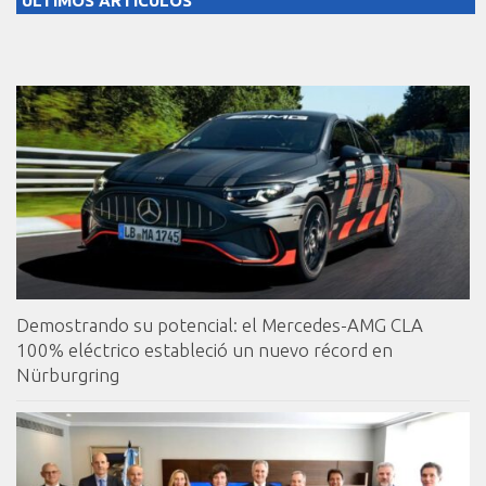
ULTIMOS ARTICULOS
Demostrando su potencial: el Mercedes-AMG CLA
100% eléctrico estableció un nuevo récord en
Nürburgring