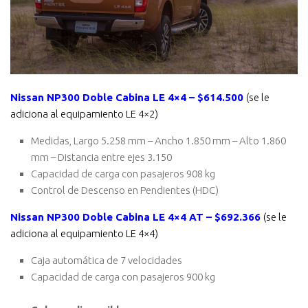
Nissan NP300 Doble Cabina LE 4×4 – $614.500
(se le
adiciona al equipamiento LE 4×2)
Medidas, Largo 5.258 mm – Ancho 1.850 mm – Alto 1.860
mm – Distancia entre ejes 3.150
Capacidad de carga con pasajeros 908 kg
Control de Descenso en Pendientes (HDC)
Nissan NP300 Doble Cabina LE 4×4 AT – $692.366
(se le
adiciona al equipamiento LE 4×4)
Caja automática de 7 velocidades
Capacidad de carga con pasajeros 900 kg