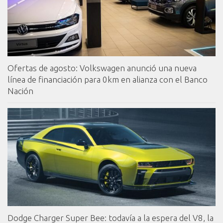
Ofertas de agosto: Volkswagen anunció una nueva
línea de financiación para 0km en alianza con el Banco
Nación
Dodge Charger Super Bee: todavía a la espera del V8, la