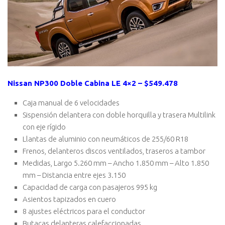
Nissan NP300 Doble Cabina LE 4×2 – $549.478
Caja manual de 6 velocidades
Sispensión delantera con doble horquilla y trasera Multilink
con eje rígido
Llantas de aluminio con neumáticos de 255/60 R18
Frenos, delanteros discos ventilados, traseros a tambor
Medidas, Largo 5.260 mm – Ancho 1.850 mm – Alto 1.850
mm – Distancia entre ejes 3.150
Capacidad de carga con pasajeros 995 kg
Asientos tapizados en cuero
8 ajustes eléctricos para el conductor
Butacas delanteras calefaccionadas