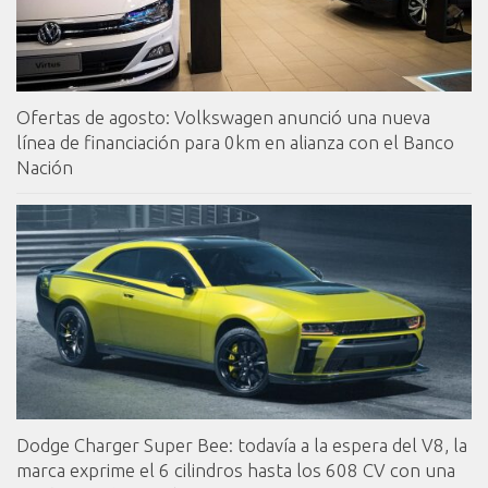
Ofertas de agosto: Volkswagen anunció una nueva
línea de financiación para 0km en alianza con el Banco
Nación
Dodge Charger Super Bee: todavía a la espera del V8, la
marca exprime el 6 cilindros hasta los 608 CV con una