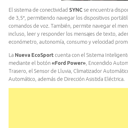
El sistema de conectividad
SYNC
se encuentra dispon
de 3,5″, permitiendo navegar los dispositivos portát
comandos de voz. También, permite navegar el menú 
incluso, leer y responder los mensajes de texto, ad
económetro, autonomía, consumo y velocidad prome
La
Nueva EcoSport
cuenta con el Sistema Inteligent
mediante el botón
«Ford Power»
, Encendido Automá
Trasero, el Sensor de Lluvia, Climatizador Automátic
Automático, además de Dirección Asistida Eléctrica.