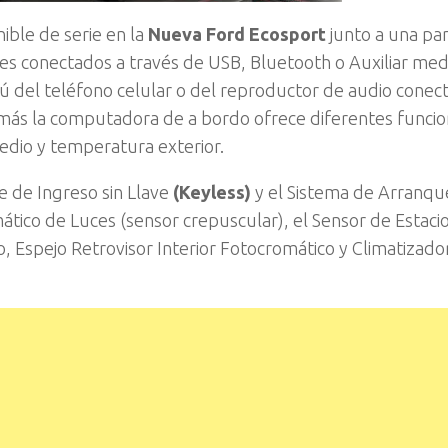
ible de serie en la
Nueva Ford Ecosport
junto a una pa
iles conectados a través de USB, Bluetooth o Auxiliar me
del teléfono celular o del reproductor de audio conec
emás la computadora de a bordo ofrece diferentes funcio
dio y temperatura exterior.
e de Ingreso sin Llave
(Keyless)
y el Sistema de Arranque
tico de Luces (sensor crepuscular), el Sensor de Estac
o, Espejo Retrovisor Interior Fotocromático y Climatizado