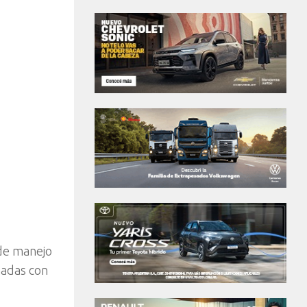
 de manejo
nadas con