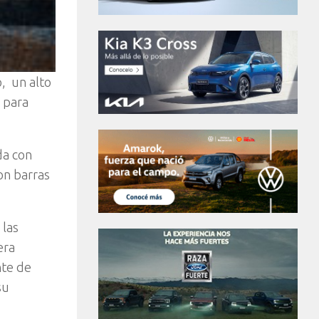
, un alto
 para
da con
on barras
 las
era
nte de
su