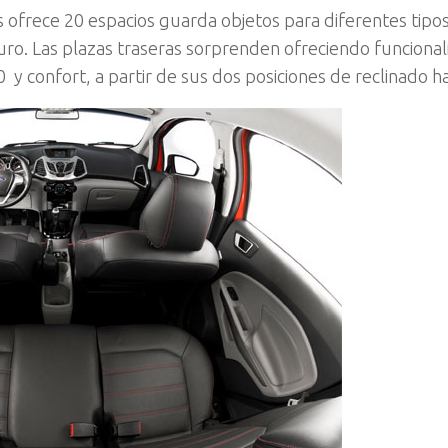
 ofrece 20 espacios guarda objetos para diferentes tipo
ro. Las plazas traseras sorprenden ofreciendo funciona
 y confort, a partir de sus dos posiciones de reclinado ha