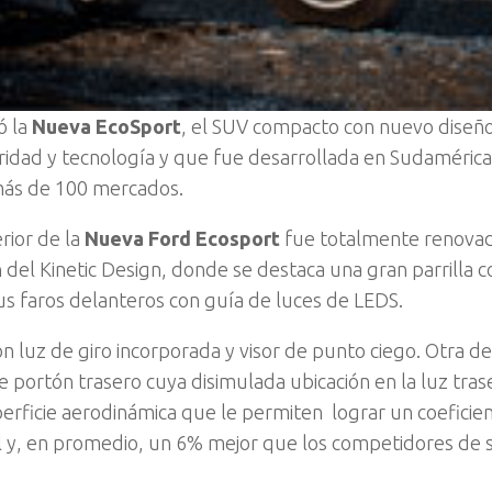
ó la
Nueva EcoSport
, el SUV compacto con nuevo diseño
ridad y tecnología y que fue desarrollada en Sudamérica
más de 100 mercados.
rior de la
Nueva Ford Ecosport
fue totalmente renova
 del Kinetic Design, donde se destaca una gran parrilla c
s faros delanteros con guía de luces de LEDS.
on luz de giro incorporada y visor de punto ciego. Otra de
e portón trasero cuya disimulada ubicación en la luz tras
perficie aerodinámica que le permiten lograr un coeficie
 y, en promedio, un 6% mejor que los competidores de 