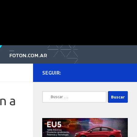
SEGUIR:
Buscar:
n a