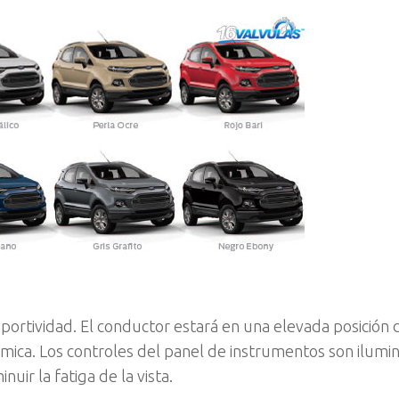
eportividad. El conductor estará en una elevada posición
mica. Los controles del panel de instrumentos son ilumi
uir la fatiga de la vista.