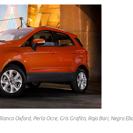
Blanco Oxford, Perla Ocre, Gris Grafito, Rojo Bari, Negro Eb