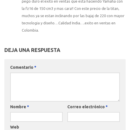
pego duro el exito en ventas que esta haciendo Yamaha con
la fz16 de 150 cm3 y mas cara!! Con este precio de la titan,
muchos ya se estan inclinando por las bajaj de 220 con mayor
tecnologia y diseño…Calidad India….exito en ventas en
Colombia.
DEJA UNA RESPUESTA
Comentario
*
Nombre
*
Correo electrónico
*
Web