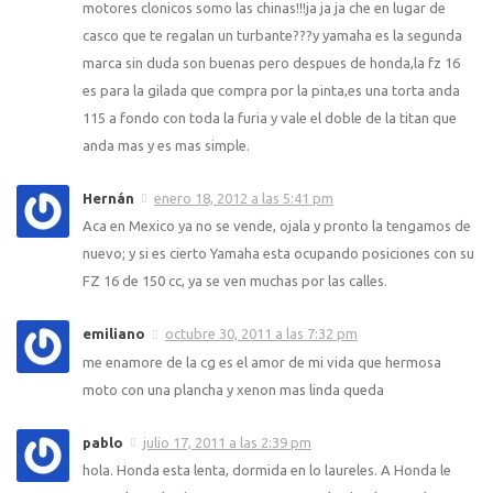
motores clonicos somo las chinas!!!ja ja ja che en lugar de
casco que te regalan un turbante???y yamaha es la segunda
marca sin duda son buenas pero despues de honda,la fz 16
es para la gilada que compra por la pinta,es una torta anda
115 a fondo con toda la furia y vale el doble de la titan que
anda mas y es mas simple.
Hernán
enero 18, 2012 a las 5:41 pm
Aca en Mexico ya no se vende, ojala y pronto la tengamos de
nuevo; y si es cierto Yamaha esta ocupando posiciones con su
FZ 16 de 150 cc, ya se ven muchas por las calles.
emiliano
octubre 30, 2011 a las 7:32 pm
me enamore de la cg es el amor de mi vida que hermosa
moto con una plancha y xenon mas linda queda
pablo
julio 17, 2011 a las 2:39 pm
hola. Honda esta lenta, dormida en lo laureles. A Honda le