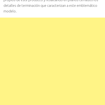
detalles de terminación que caracterizan a este emblemático
modelo.