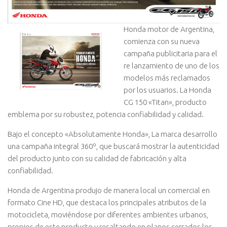
Honda motor de Argentina,
comienza con su nueva
campaña publicitaria para el
re lanzamiento de uno de los
modelos más reclamados
por los usuarios. La Honda
CG 150 «Titan», producto
emblema por su robustez, potencia confiabilidad y calidad.
Bajo el concepto «Absolutamente Honda», La marca desarrollo
una campaña integral 360º, que buscará mostrar la autenticidad
del producto junto con su calidad de fabricación y alta
confiabilidad.
Honda de Argentina produjo de manera local un comercial en
formato Cine HD, que destaca los principales atributos de la
motocicleta, moviéndose por diferentes ambientes urbanos,
propios de este producto y resaltando en planos cerrados los