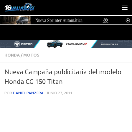
Saltar al contenido
HONDA
/
MOTOS
Nueva Campaña publicitaria del modelo
Honda CG 150 Titan
POR
DANIEL PANZERA
·
JUNIO 27, 2011