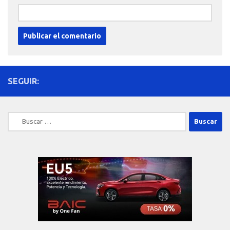
SEGUIR:
Buscar: