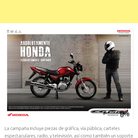
La campaña incluye piezas de gráfica, vía pública, carteles
espectaculares, radio, y televisión, así como también un soporte