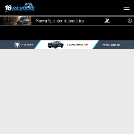
Saltar al contenido