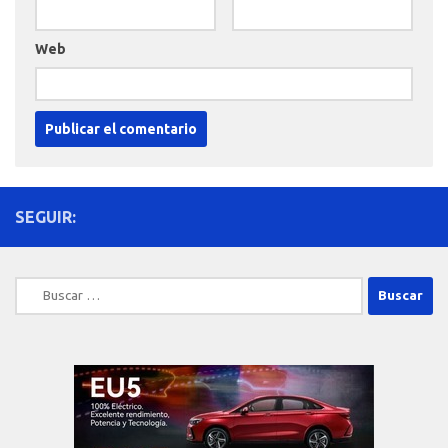
Web
SEGUIR:
Buscar: