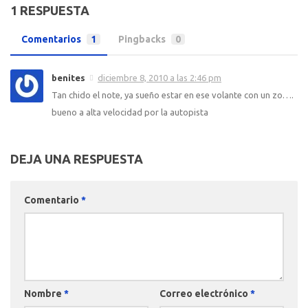
1 RESPUESTA
Comentarios
1
Pingbacks
0
benites
diciembre 8, 2010 a las 2:46 pm
Tan chido el note, ya sueño estar en ese volante con un zo….
bueno a alta velocidad por la autopista
DEJA UNA RESPUESTA
Comentario
*
Nombre
*
Correo electrónico
*