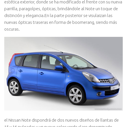
estética exterior, donde se ha modificado el frente con su nueva
parrilla, paragolpes, ópticas, brindándole al Note un toque de
distinción y elegancia.En la parte posterior se visulaizan las
nuevas ópticas traseras en forma de boomerang, siendo más
oscuras.
el Nissan Note dispondrá de dos nuevos diseños de llantas de
15 y 16 pulgadas y un nuevo color verde claro denominado