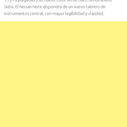
Sidra. El Nissan Note dispondrá de un nuevo tablero de
instrumentos central, con mayor legibilidad y claridad.