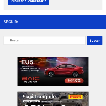
SEGUIR:
Buscar: