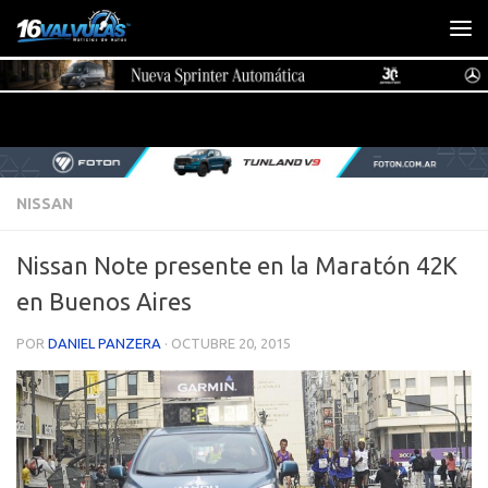
Saltar al contenido
NISSAN
Nissan Note presente en la Maratón 42K
en Buenos Aires
POR
DANIEL PANZERA
·
OCTUBRE 20, 2015