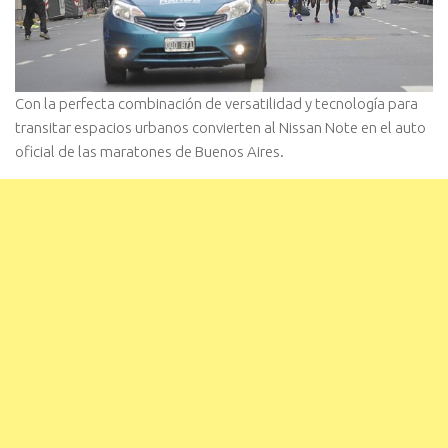
Con la perfecta combinación de versatilidad y tecnología para
transitar espacios urbanos convierten al Nissan Note en el auto
oficial de las maratones de Buenos Aires.