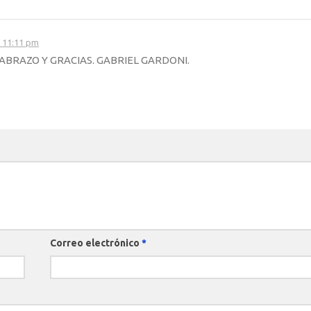
s 11:11 pm
N ABRAZO Y GRACIAS. GABRIEL GARDONI.
Correo electrónico
*