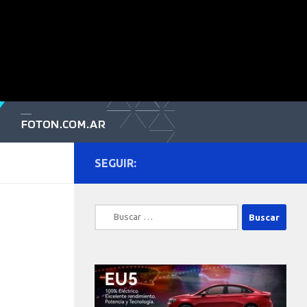
SEGUIR:
Buscar: