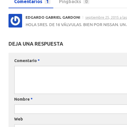
Comentarios
1
Pingbacks
0
EDGARDO GABRIEL GARDONI
septiembre 25, 2015 a la
HOLA SRES. DE 16 VÁLVULAS. BIEN POR NISSAN. U
DEJA UNA RESPUESTA
Comentario
*
Nombre
*
Web