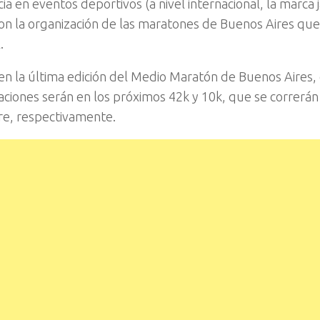
ia en eventos deportivos (a nivel internacional, la marca
n la organización de las maratones de Buenos Aires que
.
en la última edición del Medio Maratón de Buenos Aires,
paciones serán en los próximos 42k y 10k, que se correrá
re, respectivamente.