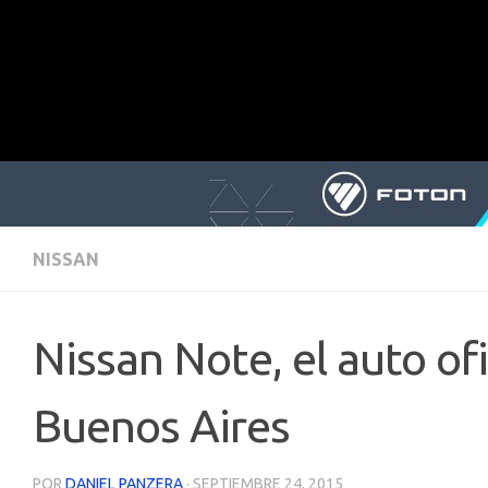
NISSAN
Nissan Note, el auto of
Buenos Aires
POR
DANIEL PANZERA
·
SEPTIEMBRE 24, 2015