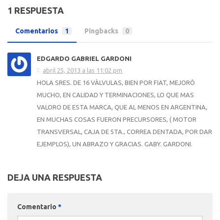
1 RESPUESTA
Comentarios
1
Pingbacks
0
EDGARDO GABRIEL GARDONI
abril 25, 2013 a las 11:02 pm
HOLA SRES. DE 16 VÀLVULAS, BIEN POR FIAT, MEJORÒ
MUCHO, EN CALIDAD Y TERMINACIONES, LO QUE MAS
VALORO DE ESTA MARCA, QUE AL MENOS EN ARGENTINA,
EN MUCHAS COSAS FUERON PRECURSORES, ( MOTOR
TRANSVERSAL, CAJA DE 5TA., CORREA DENTADA, POR DAR
EJEMPLOS), UN ABRAZO Y GRACIAS. GABY. GARDONI.
DEJA UNA RESPUESTA
Comentario
*