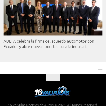
ADEFA celebra la firma del acuerdo automotor con
Ecuador y abre nuevas puertas para la industria
16 Valvulas Noticias de Autos © 2025. All Rights Reserved.