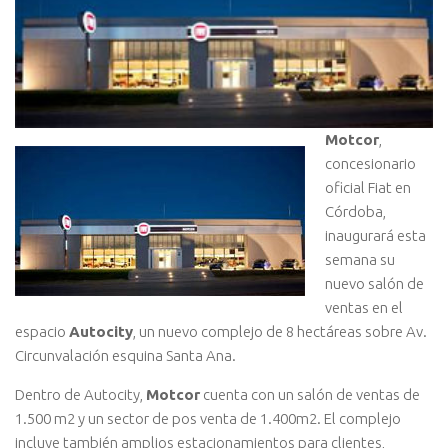
Motcor
,
concesionario
oficial Fiat en
Córdoba,
inaugurará esta
semana su
nuevo salón de
ventas en el
espacio
Autocity
, un nuevo complejo de 8 hectáreas sobre Av.
Circunvalación esquina Santa Ana.
Dentro de Autocity,
Motcor
cuenta con un salón de ventas de
1.500 m2 y un sector de pos venta de 1.400m2. El complejo
incluye también amplios estacionamientos para clientes,