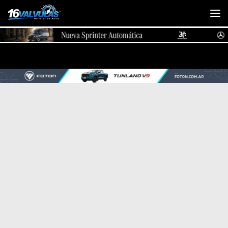
Saltar al contenido