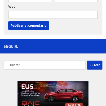
Web
SEGUIR:
Buscar: