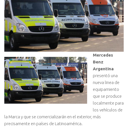
Mercedes
Benz
Argentina
presentó una
nueva linea de
equipamiento
que se produce
localmente para
los vehículos de
la Marca y que se comercializarán en el exterior, más
precisamente en países de Latinoamérica.