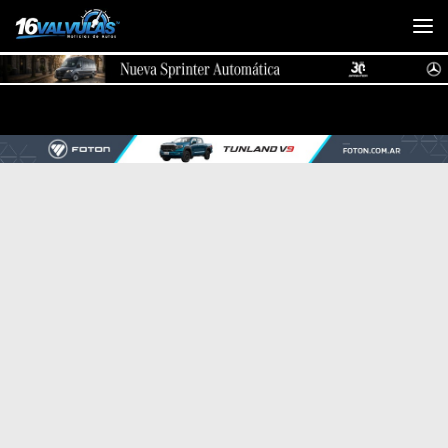
Saltar al contenido