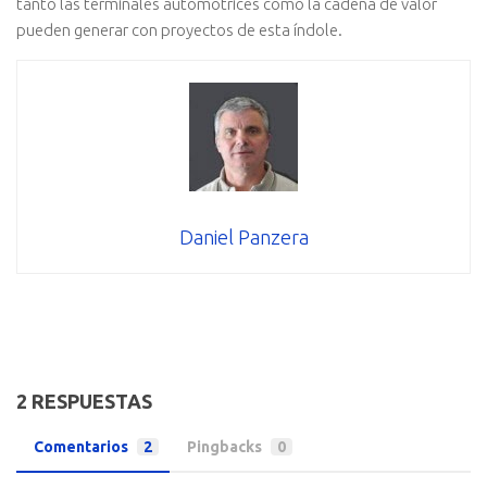
tanto las terminales automotrices como la cadena de valor
pueden generar con proyectos de esta índole.
Daniel Panzera
2 RESPUESTAS
Comentarios
2
Pingbacks
0