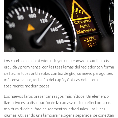
Los cambios en el exterior incluyen una renovada parrilla más
erguida y prominente, con las tess lamas del radiador con forma
de flecha, luces antinieblas con luz de giro, su nuevo paragolpes
más envolvente, rediseño del capó y ópticas delanteras
totalmente modernizadas.
Los nuevos faros presentan rasgos más nítidos. Un elemento
llamativo es la distribución de la carcasa de los reflectores: una
moldura divide el faro en segmentos individuales. Las luces
diurnas, utilizando una lámpara halógena separada, se conectan