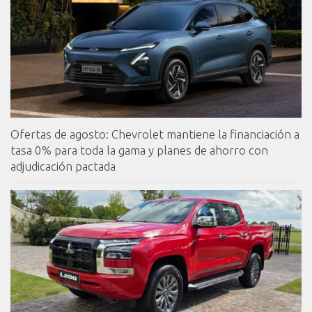
Ofertas de agosto: Chevrolet mantiene la financiación a
tasa 0% para toda la gama y planes de ahorro con
adjudicación pactada