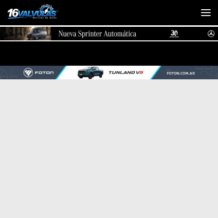
Saltar al contenido