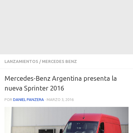
LANZAMIENTOS
/
MERCEDES BENZ
Mercedes-Benz Argentina presenta la
nueva Sprinter 2016
POR
DANIEL PANZERA
·
MARZO 3, 2016