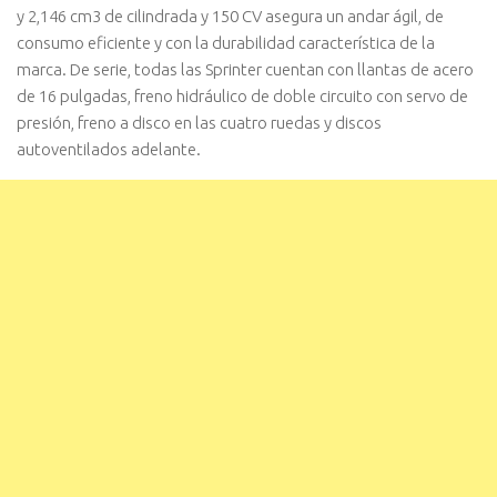
y 2,146 cm3 de cilindrada y 150 CV asegura un andar ágil, de
consumo eficiente y con la durabilidad característica de la
marca. De serie, todas las Sprinter cuentan con llantas de acero
de 16 pulgadas, freno hidráulico de doble circuito con servo de
presión, freno a disco en las cuatro ruedas y discos
autoventilados adelante.