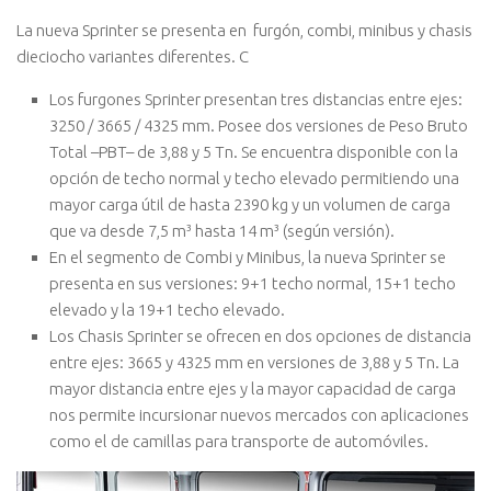
La nueva Sprinter se presenta en furgón, combi, minibus y chasis
dieciocho variantes diferentes. C
Los furgones Sprinter presentan tres distancias entre ejes:
3250 / 3665 / 4325 mm. Posee dos versiones de Peso Bruto
Total –PBT– de 3,88 y 5 Tn. Se encuentra disponible con la
opción de techo normal y techo elevado permitiendo una
mayor carga útil de hasta 2390 kg y un volumen de carga
que va desde 7,5 m³ hasta 14 m³ (según versión).
En el segmento de Combi y Minibus, la nueva Sprinter se
presenta en sus versiones: 9+1 techo normal, 15+1 techo
elevado y la 19+1 techo elevado.
Los Chasis Sprinter se ofrecen en dos opciones de distancia
entre ejes: 3665 y 4325 mm en versiones de 3,88 y 5 Tn. La
mayor distancia entre ejes y la mayor capacidad de carga
nos permite incursionar nuevos mercados con aplicaciones
como el de camillas para transporte de automóviles.