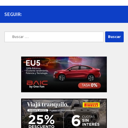
SEGUIR:
Buscar: