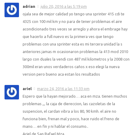
adrian
julio 20, 2016 a las 5:19 pm
ojala sea de mejor calidad yo tengo una sprinter 415 cdi te
4325 con 100 mil km y no para de tener problemas el aire
acondicionado tres veces se arreglo y ahora el embrage hay
que hacerlo a full nuevo es la primera ves que tengo
problemas con una sprinter esta es mi tercera unidad la s
anteriores jamas m ocasionaron problemas la 413 mod 2010
largo con duales la vendi con 487 mil kilometros y la 2008 con
300mil eran unos verdaderos caños x eso elegi la nueva
version pero bueno aca estan los resultados
ariel
marzo 24, 2016 a las 11:33 pm
Espero que la hayan mejorado… aca en mza. tienen muchos
problemas ,,, la caja de diereccion, las cazoletas de la
suspencion, el cardan vibra a los 80, 90 kmh. el aire no
funciona bien, frenan mal y poco, hace ruido el freno de
mano… en fin y ni hablar el consumo..
Ariel de San Rafael Mza.