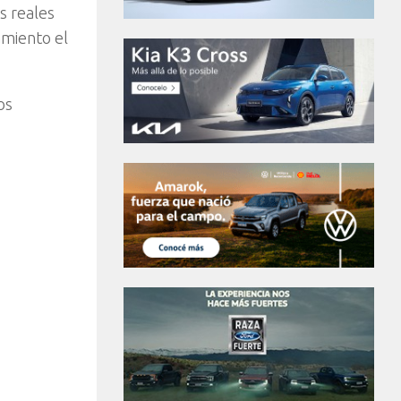
s reales
amiento el
os