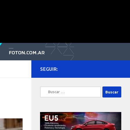
SEGUIR:
Buscar: