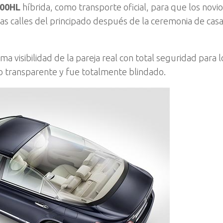
00HL
híbrida, como transporte oficial, para que los novio
las calles del principado después de la ceremonia de cas
a visibilidad de la pareja real con total seguridad para l
ho transparente y fue totalmente blindado.