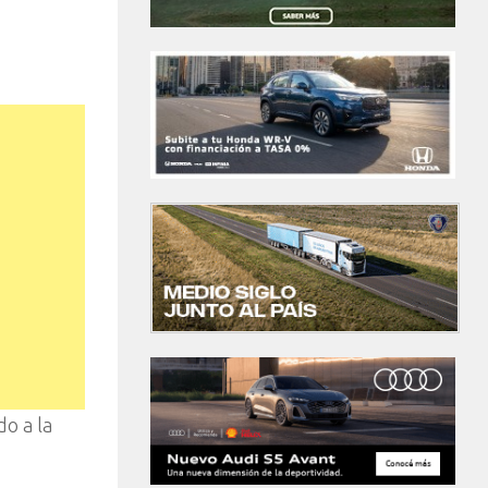
o a la