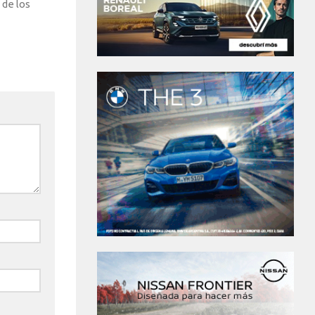
 de los