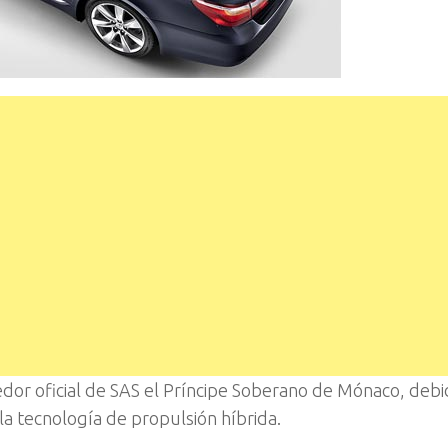
or oficial de SAS el Príncipe Soberano de Mónaco, debid
a tecnología de propulsión híbrida.