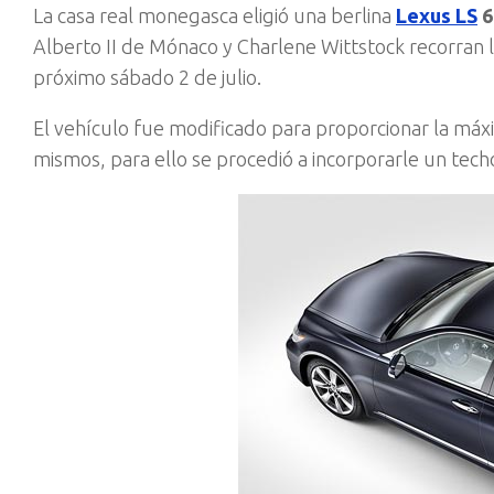
La casa real monegasca eligió una berlina
Lexus LS
6
Alberto II de Mónaco y Charlene Wittstock recorran 
próximo sábado 2 de julio.
El vehículo fue modificado para proporcionar la máxim
mismos, para ello se procedió a incorporarle un tec