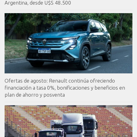
Argentina, desde U$S 48.500
Ofertas de agosto: Renault continúa ofreciendo
financiación a tasa 0%, bonificaciones y beneficios en
plan de ahorro y posventa