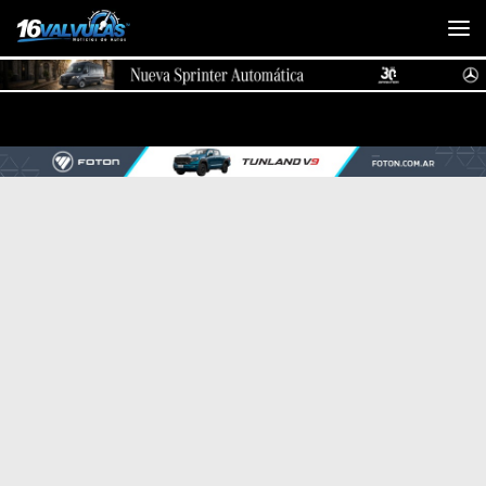
Saltar al contenido