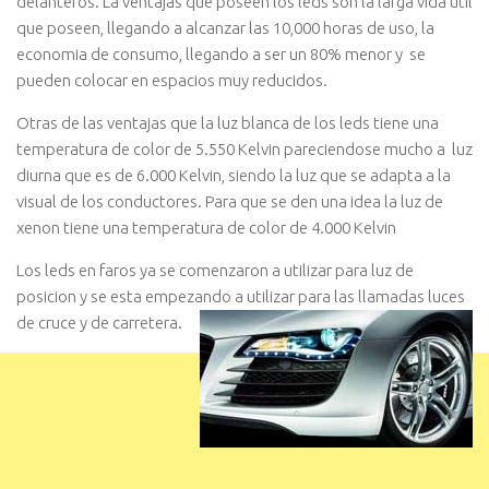
delanteros. La ventajas que poseen los leds son la larga vida util
que poseen, llegando a alcanzar las 10,000 horas de uso, la
economia de consumo, llegando a ser un 80% menor y se
pueden colocar en espacios muy reducidos.
Otras de las ventajas que la luz blanca de los leds tiene una
temperatura de color de 5.550 Kelvin pareciendose mucho a luz
diurna que es de 6.000 Kelvin, siendo la luz que se adapta a la
visual de los conductores. Para que se den una idea la luz de
xenon tiene una temperatura de color de 4.000 Kelvin
Los leds en faros ya se comenzaron a utilizar para luz de
posicion y se esta empezando a utilizar para las llamadas luces
de cruce y de carretera.