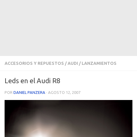
ACCESORIOS Y REPUESTOS
/
AUDI
/
LANZAMIENTOS
Leds en el Audi R8
POR
DANIEL PANZERA
·
AGOSTO 12, 2007