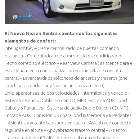
El Nuevo Nissan Sentra cuenta con los siguientes
elementos de confort:
Intelligent Key – Cierre centralizado de puertas comando
distancia – Computadora de abordo – Aire acondicionado –
Techo corredizo eléctrico – Rear View Camera ( asistente para el
estacionamiento con visualizacion en pantalla de consola
central – Levantavidrios eléctricos delanteros y traseros (one
touch para conductor y función anti-pinzamiento) –
Limpiaparabrisas de dos velocidades, Intermitente y variable –
Sistema de audio Doble Din con CD, MP3 , Entrada AUX , Ipod
Cable y 6 Parlantes – Sistema de audio Doble Din con CD, MP3 ,
Entrada AUX , Conexión USB para Ipod & Memoria y 8 Parlantes
– Asientos y volante tapizados en cuero – Asiento de conductor
regulable en altura – Apoyabrazos trasero central – Asiento
trasero rebatible 60 /40 – Apertura interna de tanque de