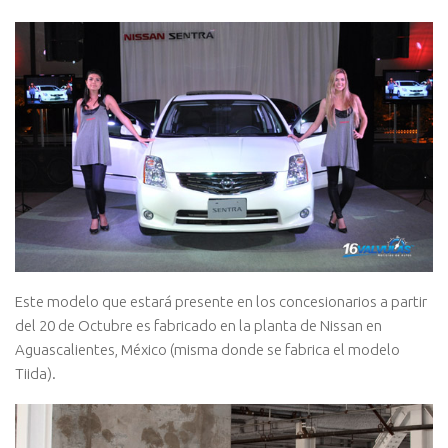
Este modelo que estará presente en los concesionarios a partir
del 20 de Octubre es fabricado en la planta de Nissan en
Aguascalientes, México (misma donde se fabrica el modelo
Tiida).