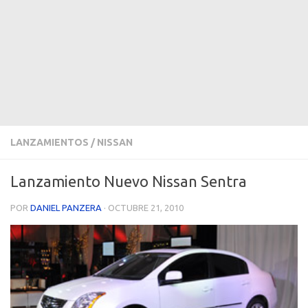
LANZAMIENTOS
/
NISSAN
Lanzamiento Nuevo Nissan Sentra
POR
DANIEL PANZERA
·
OCTUBRE 21, 2010