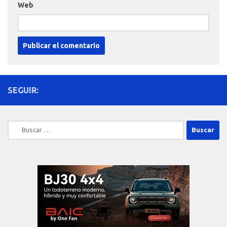
Web
SEGUIR:
Buscar: