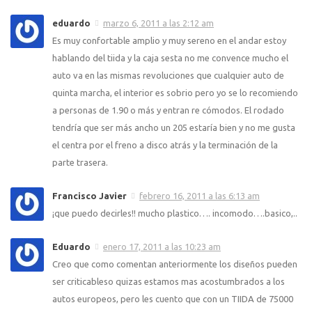
eduardo
marzo 6, 2011 a las 2:12 am
Es muy confortable amplio y muy sereno en el andar estoy
hablando del tiida y la caja sesta no me convence mucho el
auto va en las mismas revoluciones que cualquier auto de
quinta marcha, el interior es sobrio pero yo se lo recomiendo
a personas de 1.90 o más y entran re cómodos. El rodado
tendría que ser más ancho un 205 estaría bien y no me gusta
el centra por el freno a disco atrás y la terminación de la
parte trasera.
Francisco Javier
febrero 16, 2011 a las 6:13 am
¡que puedo decirles!! mucho plastico…. incomodo….basico,..
Eduardo
enero 17, 2011 a las 10:23 am
Creo que como comentan anteriormente los diseños pueden
ser criticableso quizas estamos mas acostumbrados a los
autos europeos, pero les cuento que con un TIIDA de 75000