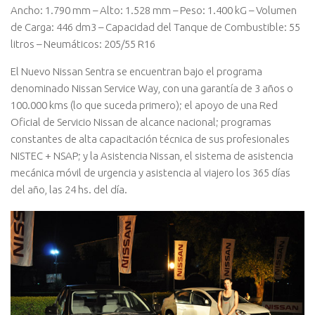
Ancho: 1.790 mm – Alto: 1.528 mm – Peso: 1.400 kG – Volumen
de Carga: 446 dm3 – Capacidad del Tanque de Combustible: 55
litros – Neumáticos: 205/55 R16
El Nuevo Nissan Sentra se encuentran bajo el programa
denominado Nissan Service Way, con una garantía de 3 años o
100.000 kms (lo que suceda primero); el apoyo de una Red
Oficial de Servicio Nissan de alcance nacional; programas
constantes de alta capacitación técnica de sus profesionales
NISTEC + NSAP; y la Asistencia Nissan, el sistema de asistencia
mecánica móvil de urgencia y asistencia al viajero los 365 días
del año, las 24 hs. del día.