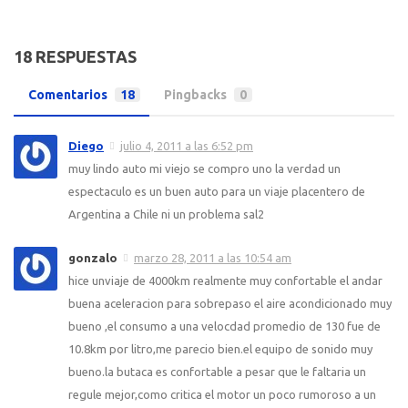
18 RESPUESTAS
Comentarios
18
Pingbacks
0
Diego
julio 4, 2011 a las 6:52 pm
muy lindo auto mi viejo se compro uno la verdad un
espectaculo es un buen auto para un viaje placentero de
Argentina a Chile ni un problema sal2
gonzalo
marzo 28, 2011 a las 10:54 am
hice unviaje de 4000km realmente muy confortable el andar
buena aceleracion para sobrepaso el aire acondicionado muy
bueno ,el consumo a una velocdad promedio de 130 fue de
10.8km por litro,me parecio bien.el equipo de sonido muy
bueno.la butaca es confortable a pesar que le faltaria un
regule mejor,como critica el motor un poco rumoroso a un