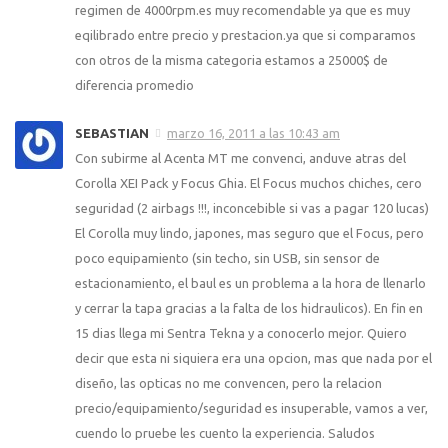
regimen de 4000rpm.es muy recomendable ya que es muy
eqilibrado entre precio y prestacion.ya que si comparamos
con otros de la misma categoria estamos a 25000$ de
diferencia promedio
SEBASTIAN
marzo 16, 2011 a las 10:43 am
Con subirme al Acenta MT me convenci, anduve atras del
Corolla XEI Pack y Focus Ghia. El Focus muchos chiches, cero
seguridad (2 airbags !!!, inconcebible si vas a pagar 120 lucas)
El Corolla muy lindo, japones, mas seguro que el Focus, pero
poco equipamiento (sin techo, sin USB, sin sensor de
estacionamiento, el baul es un problema a la hora de llenarlo
y cerrar la tapa gracias a la falta de los hidraulicos). En fin en
15 dias llega mi Sentra Tekna y a conocerlo mejor. Quiero
decir que esta ni siquiera era una opcion, mas que nada por el
diseño, las opticas no me convencen, pero la relacion
precio/equipamiento/seguridad es insuperable, vamos a ver,
cuendo lo pruebe les cuento la experiencia. Saludos