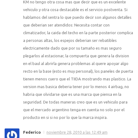
KM no tengo otra cosa mas que decir que es un excelente
vehiculo y otra cosa destacable es el servicio postventa. Si
hablamos del sentra lo que puedo decir son algunos detalles
que deberian ser atendidos: Necesita contar con
climatizador, la caida del techo en la parte posterior complica
a personas altas, los espejos deberian ser rebatibles
electricamente dado que por su tamaño es mas seguro
plegarlos al estacionar, la compuerta que genera la division
en el baul al abrirla genera problemas al quere apoyar algo
recto en la base (esto es muy personal), los paneles de puerta
tienen menos cuero que el TIIDA mostrando mas plastico. La
version mas basica deberia tener por lo menos 4 airbag, no
habria que olvidarse que es una marca que piensa en la
seguridad. De todas maneras creo que es un vehiculo para
que el mercado argentino tenga en cuenta no solo por el
producto en si si no por lo que la marca inspira.
Federico
noviembre 28, 2010 a las 12:49 am