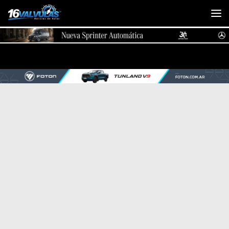
Saltar al contenido