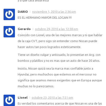
y a que tasa anual está
DARIO
noviembre 1, 2010 a las 2:36 pm
ES EL HERMANO MAYOR DEL LOGAN !!!!
Gerardo
octubre 29, 2010 a las 12:38 pm
Coincido con Lionel, una de las mejores marcas y ni que hablar
de la caja CVT, pero sigo sin entender como Nissan puede
hacer autos tan poco logrados esteticamente.
Tiene un diseño vulgar y anticuado, lo presentan en Arg. con
bombos y platillos y no es mas que un auto de hace 20 años.
Insisto, Nissan quizá sea la marca mas confiable junto a
Hyundai, pero muchachos que estemos en el mercosur no
significa que seamos menos exigentes que en Europa aunque
muchas no lo parezcamos.
Lionel
octubre 23, 2010 a las 7:51 pm
Es verdad los comentarios acerca de que Nissan es una de las