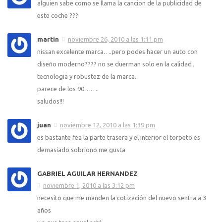
alguien sabe como se llama la cancion de la publicidad de
este coche ???
martin
noviembre 26, 2010 a las 1:11 pm
nissan excelente marca….pero podes hacer un auto con
diseño moderno???? no se duerman solo en la calidad ,
tecnologia y robustez de la marca.
parece de los 90…….
saludos!!!
juan
noviembre 12, 2010 a las 1:39 pm
es bastante fea la parte trasera y el interior el torpeto es
demasiado sobriono me gusta
GABRIEL AGUILAR HERNANDEZ
noviembre 1, 2010 a las 3:12 pm
necesito que me manden la cotización del nuevo sentra a 3
años