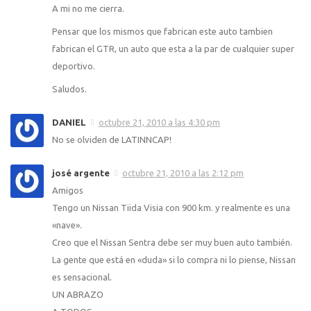
A mi no me cierra.
Pensar que los mismos que fabrican este auto tambien
fabrican el GTR, un auto que esta a la par de cualquier super
deportivo.
Saludos.
DANIEL
octubre 21, 2010 a las 4:30 pm
No se olviden de LATINNCAP!
josé argente
octubre 21, 2010 a las 2:12 pm
Amigos
Tengo un Nissan Tiida Visia con 900 km. y realmente es una
«nave».
Creo que el Nissan Sentra debe ser muy buen auto también.
La gente que está en «duda» si lo compra ni lo piense, Nissan
es sensacional.
UN ABRAZO