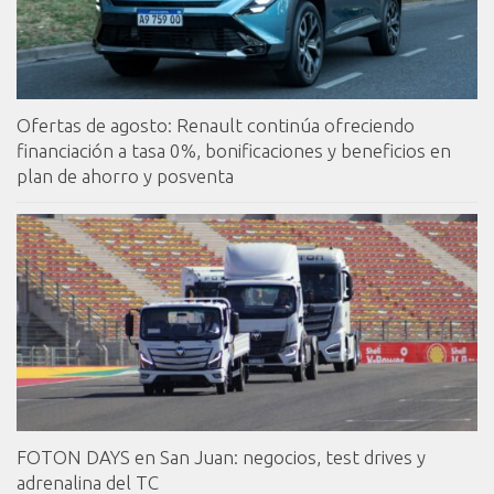
Ofertas de agosto: Renault continúa ofreciendo
financiación a tasa 0%, bonificaciones y beneficios en
plan de ahorro y posventa
FOTON DAYS en San Juan: negocios, test drives y
adrenalina del TC