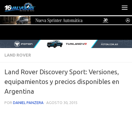
Saltar al contenido
LAND ROVER
Land Rover Discovery Sport: Versiones,
equipamientos y precios disponibles en
Argentina
POR
DANIEL PANZERA
·
AGOSTO 30, 2015