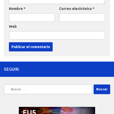
Nombre
*
Correo electrónico
*
Web
SEGUIR:
Buscar: