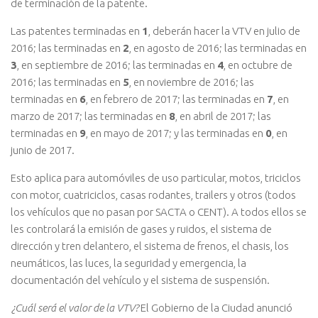
de terminación de la patente.
Las patentes terminadas en
1
, deberán hacer la VTV en julio de
2016; las terminadas en
2
, en agosto de 2016; las terminadas en
3
, en septiembre de 2016; las terminadas en
4
, en octubre de
2016; las terminadas en
5
, en noviembre de 2016; las
terminadas en
6
, en febrero de 2017; las terminadas en
7
, en
marzo de 2017; las terminadas en
8
, en abril de 2017; las
terminadas en
9
, en mayo de 2017; y las terminadas en
0
, en
junio de 2017.
Esto aplica para automóviles de uso particular, motos, triciclos
con motor, cuatriciclos, casas rodantes, trailers y otros (todos
los vehículos que no pasan por SACTA o CENT). A todos ellos se
les controlará la emisión de gases y ruidos, el sistema de
dirección y tren delantero, el sistema de frenos, el chasis, los
neumáticos, las luces, la seguridad y emergencia, la
documentación del vehículo y el sistema de suspensión.
¿Cuál será el valor de la VTV?
El Gobierno de la Ciudad anunció