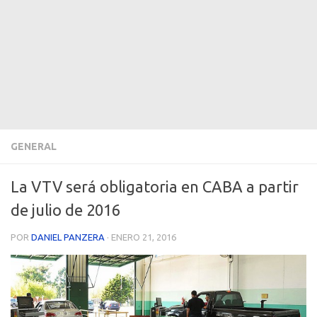
GENERAL
La VTV será obligatoria en CABA a partir
de julio de 2016
POR
DANIEL PANZERA
·
ENERO 21, 2016