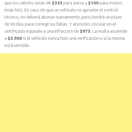
que los valores serán de
$335
para autos y
$100
para motos
(más IVA). En caso de que un vehículo no apruebe el control
técnico, no deberá abonar nuevamente, pero tendrá un plazo
de 60 días para corregir las fallas. Y atención: circular sin el
certificado equivale a una infracción de
$975
. La multa asciende
a
$3.900
si el vehículo nunca hizo una verificación o si la misma
está vencida.