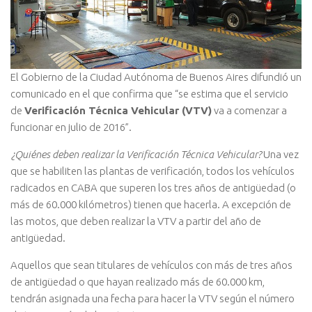
El Gobierno de la Ciudad Autónoma de Buenos Aires difundió un
comunicado en el que confirma que “se estima que el servicio
de
Verificación Técnica Vehicular (VTV)
va a comenzar a
funcionar en julio de 2016”.
¿Quiénes deben realizar la Verificación Técnica Vehicular?
Una vez
que se habiliten las plantas de verificación, todos los vehículos
radicados en CABA que superen los tres años de antigüedad (o
más de 60.000 kilómetros) tienen que hacerla. A excepción de
las motos, que deben realizar la VTV a partir del año de
antigüedad.
Aquellos que sean titulares de vehículos con más de tres años
de antigüedad o que hayan realizado más de 60.000 km,
tendrán asignada una fecha para hacer la VTV según el número