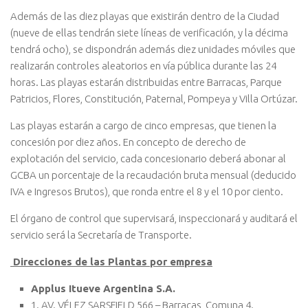
Además de las diez playas que existirán dentro de la Ciudad
(nueve de ellas tendrán siete líneas de verificación, y la décima
tendrá ocho), se dispondrán además diez unidades móviles que
realizarán controles aleatorios en vía pública durante las 24
horas. Las playas estarán distribuidas entre Barracas, Parque
Patricios, Flores, Constitución, Paternal, Pompeya y Villa Ortúzar.
Las playas estarán a cargo de cinco empresas, que tienen la
concesión por diez años. En concepto de derecho de
explotación del servicio, cada concesionario deberá abonar al
GCBA un porcentaje de la recaudación bruta mensual (deducido
IVA e Ingresos Brutos), que ronda entre el 8 y el 10 por ciento.
El órgano de control que supervisará, inspeccionará y auditará el
servicio será la Secretaría de Transporte.
Direcciones de las Plantas por empresa
Applus Itueve Argentina S.A.
1. AV. VÉLEZ SARSFIELD 566 – Barracas, Comuna 4.