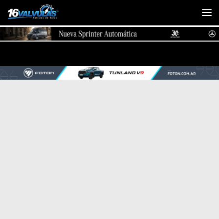
Saltar al contenido