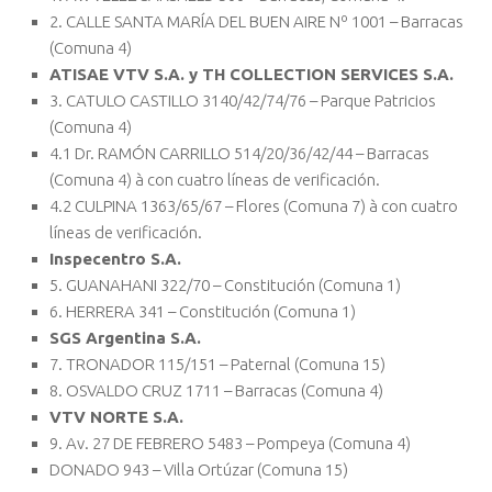
2. CALLE SANTA MARÍA DEL BUEN AIRE Nº 1001 – Barracas
(Comuna 4)
ATISAE VTV S.A. y TH COLLECTION SERVICES S.A.
3. CATULO CASTILLO 3140/42/74/76 – Parque Patricios
(Comuna 4)
4.1 Dr. RAMÓN CARRILLO 514/20/36/42/44 – Barracas
(Comuna 4) à con cuatro líneas de verificación.
4.2 CULPINA 1363/65/67 – Flores (Comuna 7) à con cuatro
líneas de verificación.
Inspecentro S.A.
5. GUANAHANI 322/70 – Constitución (Comuna 1)
6. HERRERA 341 – Constitución (Comuna 1)
SGS Argentina S.A.
7. TRONADOR 115/151 – Paternal (Comuna 15)
8. OSVALDO CRUZ 1711 – Barracas (Comuna 4)
VTV NORTE S.A.
9. Av. 27 DE FEBRERO 5483 – Pompeya (Comuna 4)
DONADO 943 – Villa Ortúzar (Comuna 15)