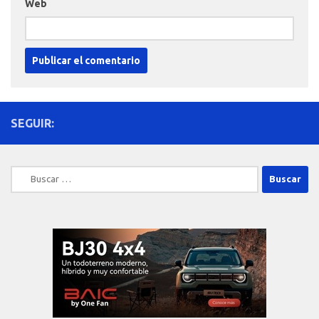
Web
SEGUIR:
Buscar: