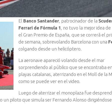
El
Banco Santander
, patrocinador de la
Scude
Ferrari de Fórmula 1
, no tuvo la mejor idea de 
el Gran Premio de España, que se correrá el pr
de semana, sobrevolando Barcelona con una
F
colgando desde un helicóptero.
La aeronave apareció volando desde el mar
sorprendiendo al público que se encontraba en
playas catalanas, aterrizando en el Moll de la M
como se puede ver en el video.
Luego de aterrizar el monoplaza fue desprend
o un piloto que simula ser Fernando Alonso dirigiéndose