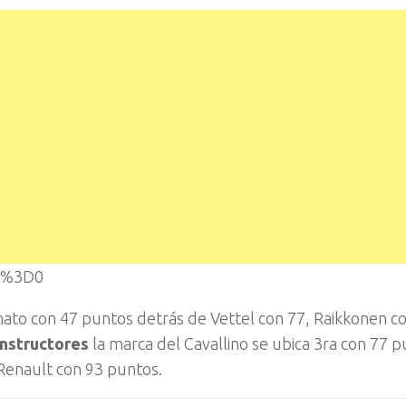
el%3D0
nato con 47 puntos detrás de Vettel con 77, Raikkonen co
nstructores
la marca del Cavallino se ubica 3ra con 77 
Renault con 93 puntos.