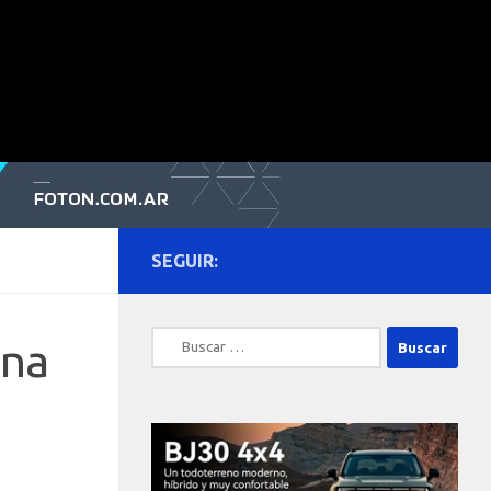
SEGUIR:
Buscar:
ona