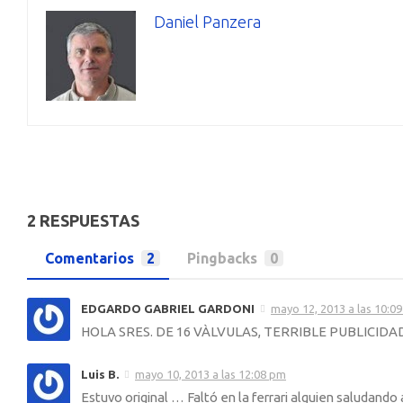
Daniel Panzera
2 RESPUESTAS
Comentarios
2
Pingbacks
0
EDGARDO GABRIEL GARDONI
mayo 12, 2013 a las 10:0
HOLA SRES. DE 16 VÀLVULAS, TERRIBLE PUBLICIDA
Luis B.
mayo 10, 2013 a las 12:08 pm
Estuvo original … Faltó en la ferrari alguien saludando