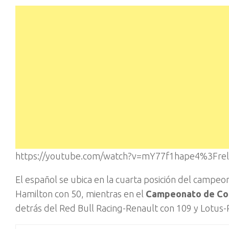
https://youtube.com/watch?v=mY77f1hape4%3Fr
El español se ubica en la cuarta posición del campeo
Hamilton con 50, mientras en el
Campeonato de Co
detrás del Red Bull Racing-Renault con 109 y Lotus-