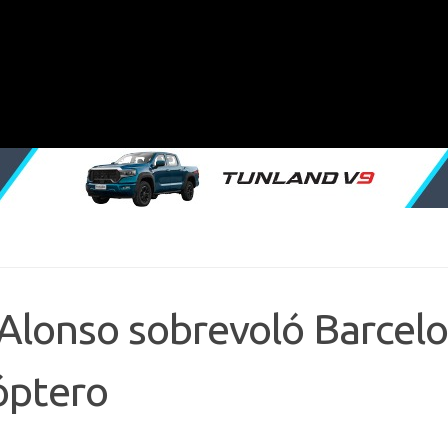
 Alonso sobrevoló Barcel
óptero