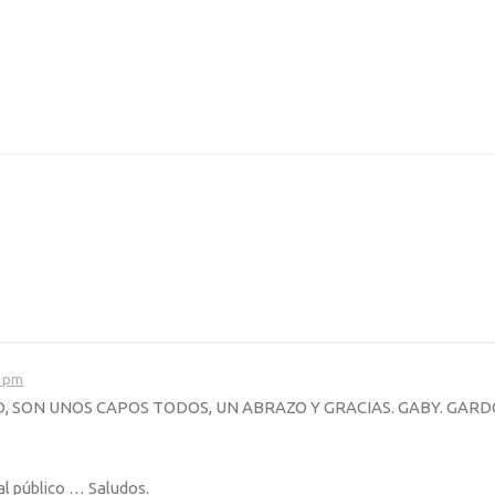
9 pm
D, SON UNOS CAPOS TODOS, UN ABRAZO Y GRACIAS. GABY. GARD
 al público … Saludos.