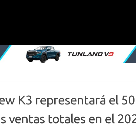
 New K3 representará el 5
s ventas totales en el 20