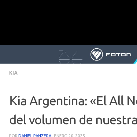
KIA
Kia Argentina: «El All
del volumen de nuestra
POR
DANIEL PANZERA
·
ENERO 20, 2025