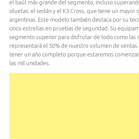
el baúl más grande del segmento, incluso superand
siluetas: el sedán y el K3 Cross, que tiene un mayor d
argentinas. Este modelo también destaca por su tec
cinco estrellas en pruebas de seguridad. Su equipam
segmento superior para disfrutar de todo como las m
representará el 50% de nuestro volumen de ventas
tener un año completo porque estaremos comenzand
las mil unidades.