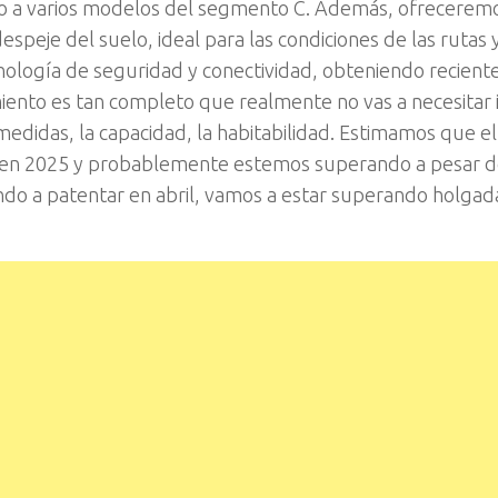
o a varios modelos del segmento C. Además, ofrecerem
espeje del suelo, ideal para las condiciones de las rutas y
nología de seguridad y conectividad, obteniendo recien
iento es tan completo que realmente no vas a necesitar i
edidas, la capacidad, la habitabilidad. Estimamos que el
 en 2025 y probablemente estemos superando a pesar d
o a patentar en abril, vamos a estar superando holga