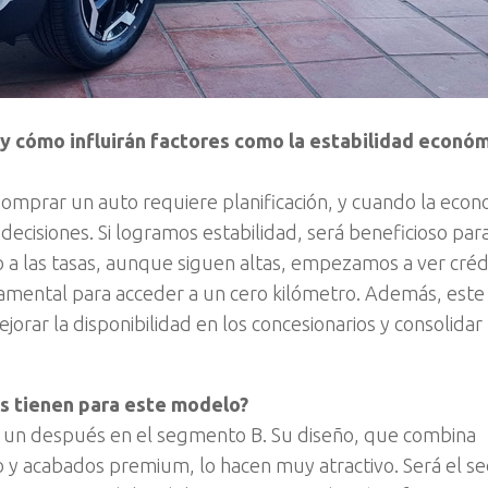
y cómo influirán factores como la estabilidad económ
Comprar un auto requiere planificación, y cuando la econ
 decisiones. Si logramos estabilidad, será beneficioso para
to a las tasas, aunque siguen altas, empezamos a ver créd
amental para acceder a un cero kilómetro. Además, este
rar la disponibilidad en los concesionarios y consolidar
as tienen para este modelo?
 un después en el segmento B. Su diseño, que combina
 y acabados premium, lo hacen muy atractivo. Será el s