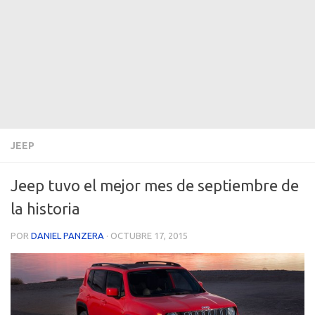
JEEP
Jeep tuvo el mejor mes de septiembre de
la historia
POR
DANIEL PANZERA
·
OCTUBRE 17, 2015