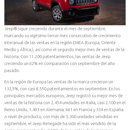
Jeep® sigue creciendo durante el mes de septiembre,
marcando su vigésimo tercer mes consecutivo de crecimiento
interanual de las ventas en la región EMEA (Europa, Oriente
Medio y África,), así como el segundo mejor mes de ventas de la
historia. Con 11.200 patentamientos, las ventas de Jeep
creciendo un 62% en comparación con septiembre del año
pasado.
En la región de Europa las ventas de la marca crecieron un
132,5%, con casi 8.550 patentamientos en septiembre. En los
principales mercados europeos, Jeep registró su mejor mes de
ventas de la historia con 2.454 unidades en Italia, casi 2.100 en el
Reino Unido, 1.493 en Alemania, 661 en Francia y 334 en España.
A nivel de producto, con más de 5.300 unidades vendidas en
septiembre, el Jeep Renegade ha sido el más vendido de la