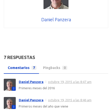
Daniel Panzera
7 RESPUESTAS
Comentarios
7
Pingbacks
0
Daniel Panzera
octubre 19, 2015 a las 8:47 am
Primeres meses del 2016
Daniel Panzera
octubre 19, 2015 a las 8:46 am
Primeros meses del año que viene