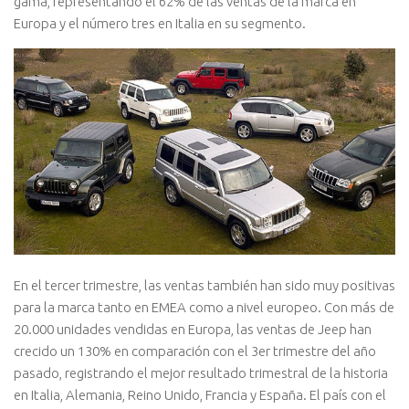
gama, representando el 62% de las ventas de la marca en
Europa y el número tres en Italia en su segmento.
En el tercer trimestre, las ventas también han sido muy positivas
para la marca tanto en EMEA como a nivel europeo. Con más de
20.000 unidades vendidas en Europa, las ventas de Jeep han
crecido un 130% en comparación con el 3er trimestre del año
pasado, registrando el mejor resultado trimestral de la historia
en Italia, Alemania, Reino Unido, Francia y España. El país con el