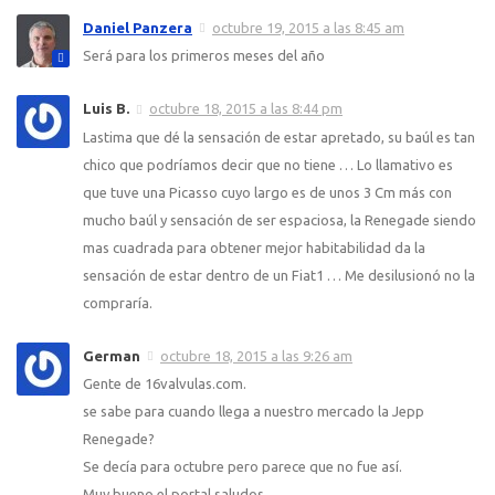
Daniel Panzera
octubre 19, 2015 a las 8:45 am
Será para los primeros meses del año
Luis B.
octubre 18, 2015 a las 8:44 pm
Lastima que dé la sensación de estar apretado, su baúl es tan
chico que podríamos decir que no tiene … Lo llamativo es
que tuve una Picasso cuyo largo es de unos 3 Cm más con
mucho baúl y sensación de ser espaciosa, la Renegade siendo
mas cuadrada para obtener mejor habitabilidad da la
sensación de estar dentro de un Fiat1 … Me desilusionó no la
compraría.
German
octubre 18, 2015 a las 9:26 am
Gente de 16valvulas.com.
se sabe para cuando llega a nuestro mercado la Jepp
Renegade?
Se decía para octubre pero parece que no fue así.
Muy bueno el portal saludos