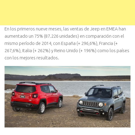
En los primeros nueve meses, las ventas de Jeep en EMEA han
aumentado un 75% (87.226 unidades) en comparación con el
mismo período de 2014, con España (+ 296,6%), Francia (+
267,6%), Italia (+ 262%) y Reino Unido (+ 196%) como los países
con los mejores resultados.