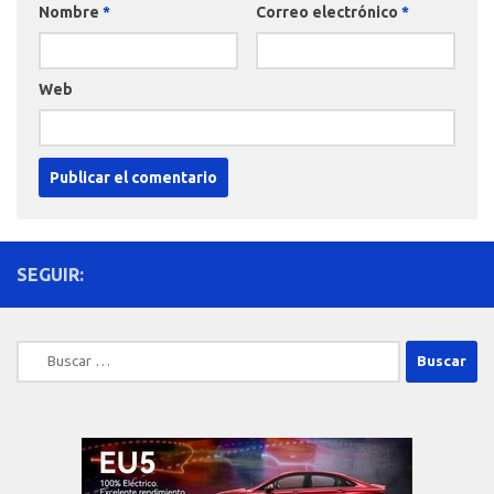
Nombre
*
Correo electrónico
*
Web
SEGUIR:
Buscar: