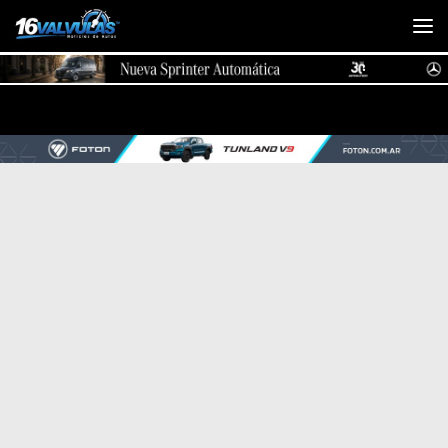
Saltar al contenido