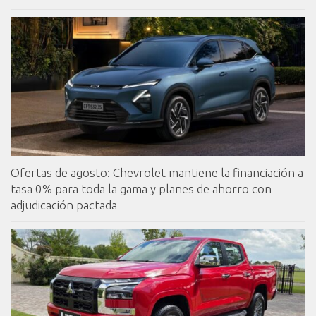
Ofertas de agosto: Chevrolet mantiene la financiación a
tasa 0% para toda la gama y planes de ahorro con
adjudicación pactada