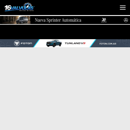
Saltar al contenido