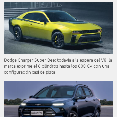
Dodge Charger Super Bee: todavía a la espera del V8, la
marca exprime el 6 cilindros hasta los 608 CV con una
configuración casi de pista