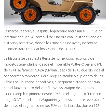
La marca Jeep® y su espíritu legendario regresan al 86.º Salón
Internacional del Automóvil de Ginebra con un stand lleno de
historia y atractivo, donde los modelos de ayer y de hoy se
alternan para celebrar los 75 años de la marca.
La historia de Jeep está llena de numerosos récords y de
modelos legendarios, desde el imparable Willys-Overland MB
de 1941, al famoso CJ-2A (Civilian Jeep) de 1945 que dio vida al
todoterreno moderno. Pero Jeep es también el pionero de los
vehículos utilitarios deportivos, el segmento creado en 1946
con el lanzamiento del versátil Willys Wagon de 7 plazas. La
marca Jeep fue pionera desde 1963 en el segmento “Premium
Large SUV” con el Jeep Wagoneer, y sucesivamente revolucionó
de nuevo el segmento de los SUV con la introducción en 1984