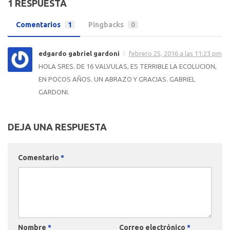
1 RESPUESTA
Comentarios
1
Pingbacks
0
edgardo gabriel gardoni
febrero 25, 2016 a las 11:23 pm
HOLA SRES. DE 16 VALVULAS, ES TERRIBLE LA ECOLUCION,
EN POCOS AÑOS. UN ABRAZO Y GRACIAS. GABRIEL
GARDONI.
DEJA UNA RESPUESTA
Comentario
*
Nombre
*
Correo electrónico
*