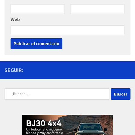
Web
SEGUIR:
Buscar: