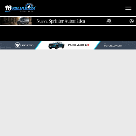
Saltar al contenido