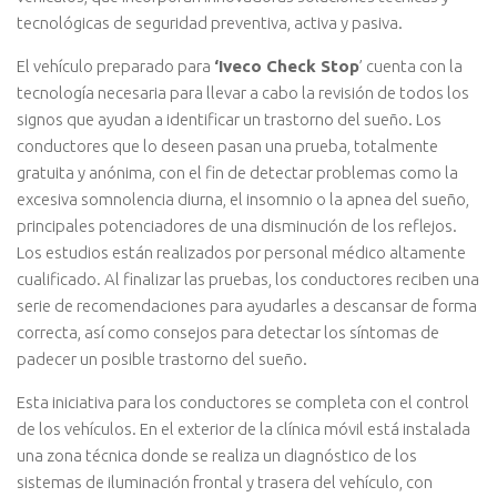
tecnológicas de seguridad preventiva, activa y pasiva.
El vehículo preparado para
‘Iveco Check Stop
’ cuenta con la
tecnología necesaria para llevar a cabo la revisión de todos los
signos que ayudan a identificar un trastorno del sueño. Los
conductores que lo deseen pasan una prueba, totalmente
gratuita y anónima, con el fin de detectar problemas como la
excesiva somnolencia diurna, el insomnio o la apnea del sueño,
principales potenciadores de una disminución de los reflejos.
Los estudios están realizados por personal médico altamente
cualificado. Al finalizar las pruebas, los conductores reciben una
serie de recomendaciones para ayudarles a descansar de forma
correcta, así como consejos para detectar los síntomas de
padecer un posible trastorno del sueño.
Esta iniciativa para los conductores se completa con el control
de los vehículos. En el exterior de la clínica móvil está instalada
una zona técnica donde se realiza un diagnóstico de los
sistemas de iluminación frontal y trasera del vehículo, con