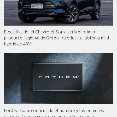
Electrificado: el Chevrolet Sonic sería el primer
producto regional de GM en introducir el sistema mild-
hybrid de 48V
Ford Fathom: confirmado el nombre y los primeros
datos de la nueva pick up eléctrica de la marca