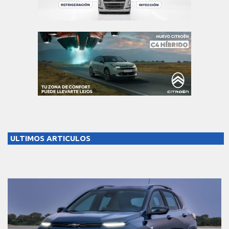
ULTIMOS ARTICULOS