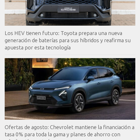
Los HEV tienen futuro: Toyota prepara una nueva
generación de baterías para sus híbridos y reafirma su
apuesta por esta tecnología
Ofertas de agosto: Chevrolet mantiene la financiación a
tasa 0% para toda la gama y planes de ahorro con