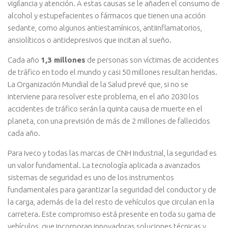
vigilancia y atención. A estas causas se le añaden el consumo de
alcohol y estupefacientes o fármacos que tienen una acción
sedante, como algunos antiestamínicos, antiinflamatorios,
ansiolíticos o antidepresivos que incitan al sueño.
Cada año
1,3 millones
de personas son víctimas de accidentes
de tráfico en todo el mundo y casi 50 millones resultan heridas.
La Organización Mundial de la Salud prevé que, si no se
interviene para resolver este problema, en el año 2030 los
accidentes de tráfico serán la quinta causa de muerte en el
planeta, con una previsión de más de 2 millones de fallecidos
cada año.
Para Iveco y todas las marcas de CNH Industrial, la seguridad es
un valor fundamental. La tecnología aplicada a avanzados
sistemas de seguridad es uno de los instrumentos
fundamentales para garantizar la seguridad del conductor y de
la carga, además de la del resto de vehículos que circulan en la
carretera. Este compromiso está presente en toda su gama de
vehículos, que incorporan innovadoras soluciones técnicas y