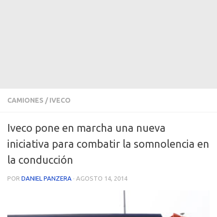
CAMIONES
/
IVECO
Iveco pone en marcha una nueva
iniciativa para combatir la somnolencia en
la conducción
POR
DANIEL PANZERA
·
AGOSTO 14, 2014