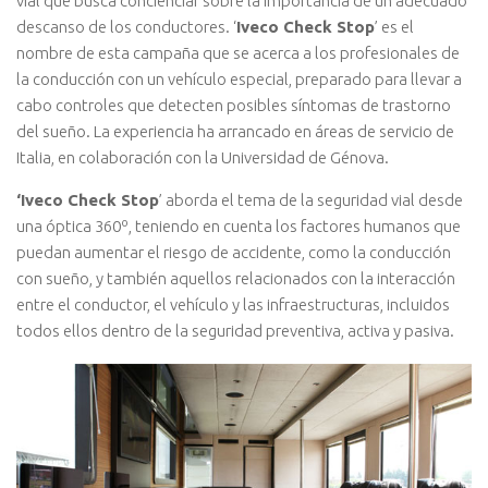
vial que busca concienciar sobre la importancia de un adecuado
descanso de los conductores. ‘
Iveco Check Stop
’ es el
nombre de esta campaña que se acerca a los profesionales de
la conducción con un vehículo especial, preparado para llevar a
cabo controles que detecten posibles síntomas de trastorno
del sueño. La experiencia ha arrancado en áreas de servicio de
Italia, en colaboración con la Universidad de Génova.
‘Iveco Check Stop
’ aborda el tema de la seguridad vial desde
una óptica 360º, teniendo en cuenta los factores humanos que
puedan aumentar el riesgo de accidente, como la conducción
con sueño, y también aquellos relacionados con la interacción
entre el conductor, el vehículo y las infraestructuras, incluidos
todos ellos dentro de la seguridad preventiva, activa y pasiva.