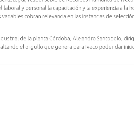
 laboral y personal la capacitación y la experiencia a la h
variables cobran relevancia en las instancias de selecció
dustrial de la planta Córdoba, Alejandro Santopolo, diri
saltando el orgullo que genera para Iveco poder dar inici