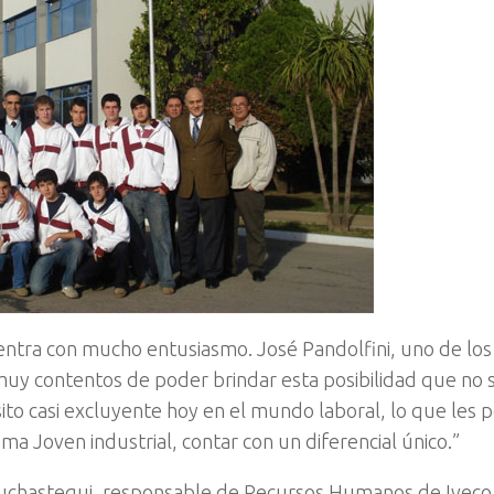
entra con mucho entusiasmo. José Pandolfini, uno de los
uy contentos de poder brindar esta posibilidad que no 
ito casi excluyente hoy en el mundo laboral, lo que les p
a Joven industrial, contar con un diferencial único.”
Amuchastegui, responsable de Recursos Humanos de Iveco