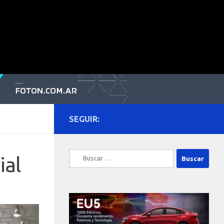
SEGUIR:
Buscar:
ial