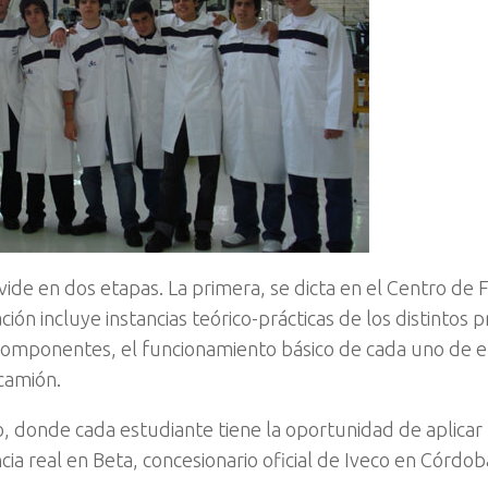
ide en dos etapas. La primera, se dicta en el Centro de
ión incluye instancias teórico-prácticas de los distintos 
componentes, el funcionamiento básico de cada uno de el
 camión.
 donde cada estudiante tiene la oportunidad de aplicar 
ia real en Beta, concesionario oficial de Iveco en Córdob