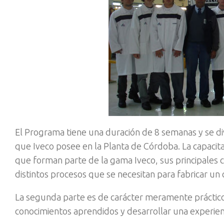
El Programa tiene una duración de 8 semanas y se div
que Iveco posee en la Planta de Córdoba. La capacitac
que forman parte de la gama Iveco, sus principales 
distintos procesos que se necesitan para fabricar un
La segunda parte es de carácter meramente práctico,
conocimientos aprendidos y desarrollar una experienc