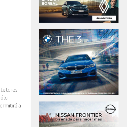
 tutores
sólo
ermitirá a