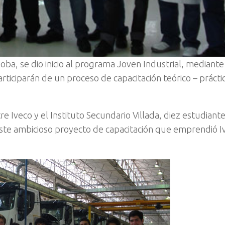
ba, se dio inicio al programa Joven Industrial, mediante 
ticiparán de un proceso de capacitación teórico – prácti
e Iveco y el Instituto Secundario Villada, diez estudiant
 este ambicioso proyecto de capacitación que emprendió I