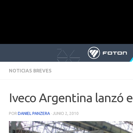
NOTICIAS BREVES
Iveco Argentina lanzó e
POR
DANIEL PANZERA
·
JUNIO 2, 2010