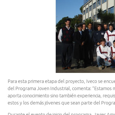
Para esta primera etapa del proyecto, Iveco se encu
del Programa Joven Industrial, comenta: “Estamos m
aporta conocimiento sino también experiencia, requis
estos y los demás jóvenes que sean parte del Program
Durante el evento de inicio del programa, Javier 