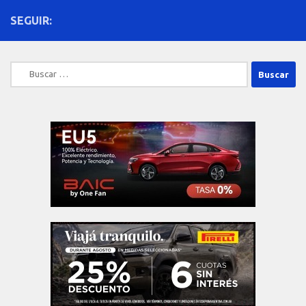
SEGUIR:
Buscar: