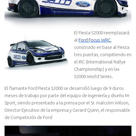
El Fiesta S2000 reemplazará
al
Ford Focus WRC
,
construido en base al Fiesta
tres puertas, compitiendo en
el IRC (International Rallye
Championship) y en las
S2000 World Series.
El flamante Ford Fiesta S2000 se desarrolló luego de 9 duros
meses de trabajo por parte del equipo de ingenierí­a y diseño M-
Sport, siendo presentado a la prensa por el Sr. malcolm Wilson,
Director Ejecutivo de la empresa y Gerard Quinn, el responsable
de Competición de Ford