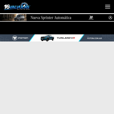
Saltar al contenido