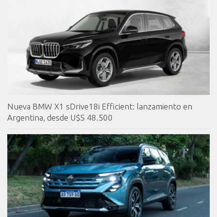
Nueva BMW X1 sDrive18i Efficient: lanzamiento en
Argentina, desde U$S 48.500