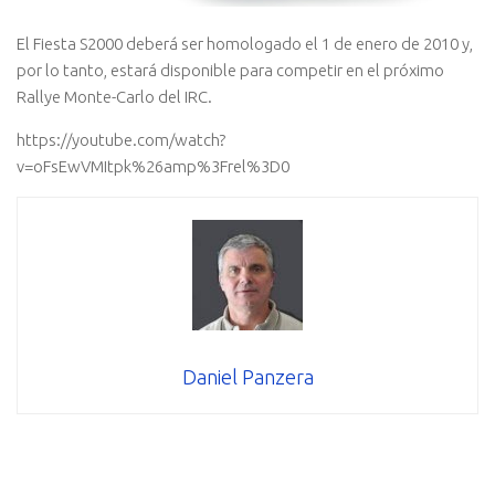
El Fiesta S2000 deberá ser homologado el 1 de enero de 2010 y,
por lo tanto, estará disponible para competir en el próximo
Rallye Monte-Carlo del IRC.
https://youtube.com/watch?
v=oFsEwVMItpk%26amp%3Frel%3D0
Daniel Panzera