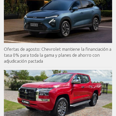
Ofertas de agosto: Chevrolet mantiene la financiación a
tasa 0% para toda la gama y planes de ahorro con
adjudicación pactada