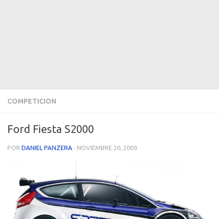
COMPETICION
Ford Fiesta S2000
POR
DANIEL PANZERA
·
NOVIEMBRE 20, 2009