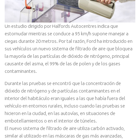
Un estudio dirigido por Halfords Autocentres indica que
estornudar mientras se conduce a 95 km/h supone manejar a
ciegas durante 20 metros. Por tal razón, Ford ha introducido en
sus vehículos un nuevo sistema de filtrado de aire que bloquea
la mayoría de las partículas de dióxido de nitrógeno, principal
causante del asma, el 99% de las de polen y de los gases
contaminantes.
Durante las pruebas se encontró que la concentración de
dióxido de nitrógeno y de partículas contaminantes en el
interior del habitáculo eran iguales a las que había fuera del
vehículo en entornos rurales, incluso cuando las pruebas se
hicieron en la ciudad, en las autovías, en situaciones de
embotellamientos o en el interior de túneles.
El nuevo sistema de filtrado de aire utiliza carbón activado,
similar al utilizado en las máscaras de gas más avanzadas,