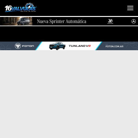
Saltar al contenido