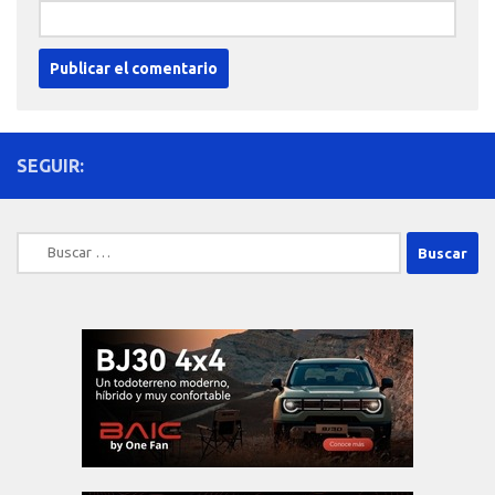
SEGUIR:
Buscar: