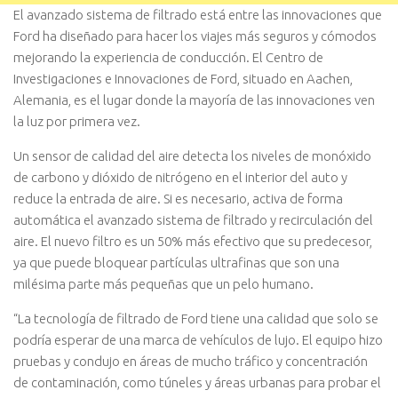
El avanzado sistema de filtrado está entre las innovaciones que
Ford ha diseñado para hacer los viajes más seguros y cómodos
mejorando la experiencia de conducción. El Centro de
Investigaciones e Innovaciones de Ford, situado en Aachen,
Alemania, es el lugar donde la mayoría de las innovaciones ven
la luz por primera vez.
Un sensor de calidad del aire detecta los niveles de monóxido
de carbono y dióxido de nitrógeno en el interior del auto y
reduce la entrada de aire. Si es necesario, activa de forma
automática el avanzado sistema de filtrado y recirculación del
aire. El nuevo filtro es un 50% más efectivo que su predecesor,
ya que puede bloquear partículas ultrafinas que son una
milésima parte más pequeñas que un pelo humano.
“La tecnología de filtrado de Ford tiene una calidad que solo se
podría esperar de una marca de vehículos de lujo. El equipo hizo
pruebas y condujo en áreas de mucho tráfico y concentración
de contaminación, como túneles y áreas urbanas para probar el