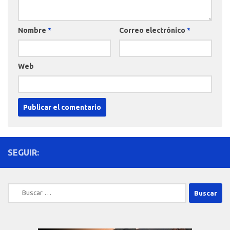
Nombre
*
Correo electrónico
*
Web
SEGUIR:
Buscar: