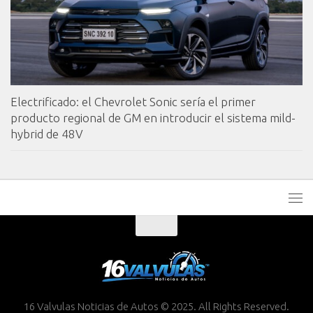
Electrificado: el Chevrolet Sonic sería el primer
producto regional de GM en introducir el sistema mild-
hybrid de 48V
16 Valvulas Noticias de Autos © 2025. All Rights Reserved.