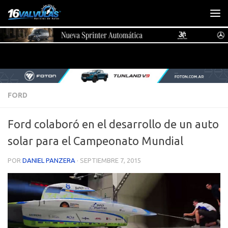
Saltar al contenido
FORD
Ford colaboró en el desarrollo de un auto
solar para el Campeonato Mundial
POR
DANIEL PANZERA
·
SEPTIEMBRE 7, 2015