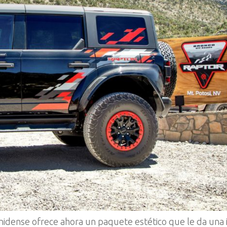
nidense ofrece ahora un paquete estético que le da una