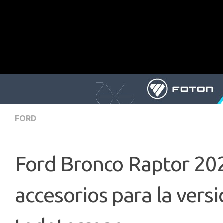
FORD
Ford Bronco Raptor 202
accesorios para la vers