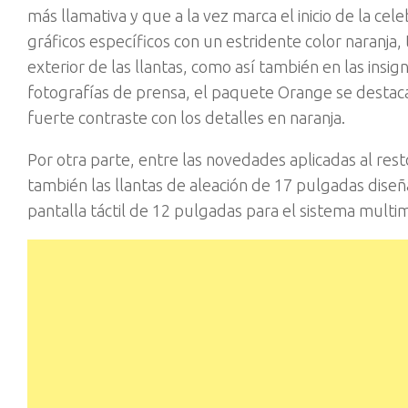
más llamativa y que a la vez marca el inicio de la cel
gráficos específicos con un estridente color naranj
exterior de las llantas, como así también en las insign
fotografías de prensa, el paquete Orange se destaca
fuerte contraste con los detalles en naranja.
Por otra parte, entre las novedades aplicadas al re
también las llantas de aleación de 17 pulgadas dise
pantalla táctil de 12 pulgadas para el sistema multi