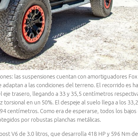
aciones: las suspensiones cuentan con amortiguadores Fox
e adaptan a las condiciones del terreno. El recorrido es h
 eje trasero, llegando a 33 y 35,5 centímetros respecti
z torsional en un 50%. El despeje al suelo llega a los 33,
 94 centímetros. Como era de esperarse, todos los bajos
tegidos por robustas planchas metálicas.
oost V6 de 3.0 litros, que desarrolla 418 HP y 596 Nm d