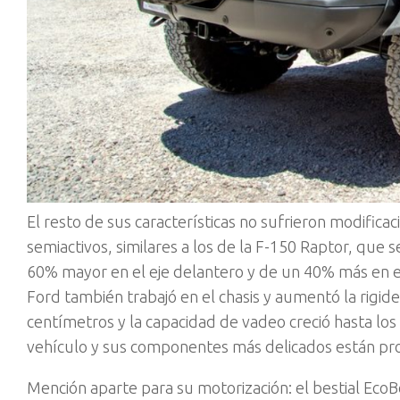
El resto de sus características no sufrieron modific
semiactivos, similares a los de la F-150 Raptor, que s
60% mayor en el eje delantero y de un 40% más en el
Ford también trabajó en el chasis y aumentó la rigide
centímetros y la capacidad de vadeo creció hasta los
vehículo y sus componentes más delicados están pro
Mención aparte para su motorización: el bestial EcoB