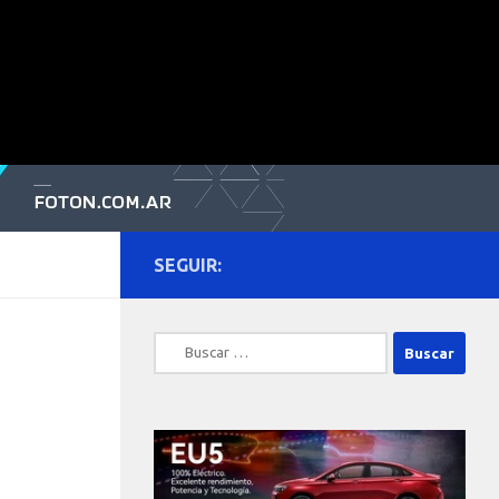
SEGUIR:
Buscar: