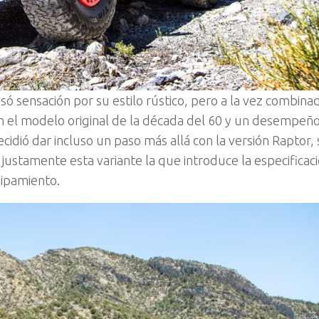
só sensación por su estilo rústico, pero a la vez combina
n el modelo original de la década del 60 y un desempeño
cidió dar incluso un paso más allá con la versión Raptor,
justamente esta variante la que introduce la especifica
uipamiento.