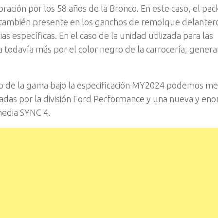
ebración por los 58 años de la Bronco. En este caso, el pa
a, también presente en los ganchos de remolque delantero
ias específicas. En el caso de la unidad utilizada para las
 todavía más por el color negro de la carrocería, gener
sto de la gama bajo la especificación MY2024 podemos me
ñadas por la división Ford Performance y una nueva y en
media SYNC 4.