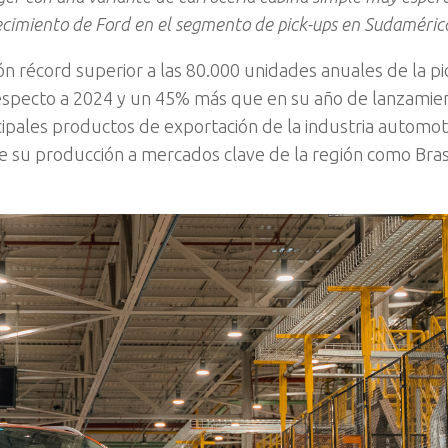
ecimiento de Ford en el segmento de pick-ups en Sudaméric
ón récord superior a las 80.000 unidades anuales de la p
especto a 2024 y un 45% más que en su año de lanzamien
ipales productos de exportación de la industria automot
su producción a mercados clave de la región como Brasil