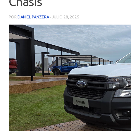
Chasis
POR
DANIEL PANZERA
·
JULIO 28, 2025