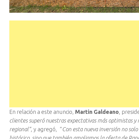
En relación a este anuncio,
Martin Galdeano
, presid
clientes superó nuestras expectativas más optimistas y
regional”
, y agregó, “
Con esta nueva inversión no solo
histórico, sino que también ampliamos la oferta de Ran