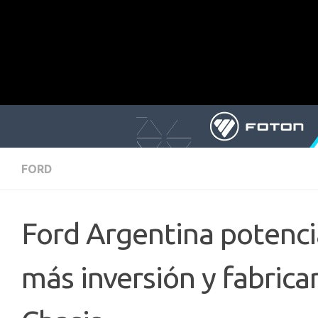
FORD
Ford Argentina potenci
más inversión y fabrica