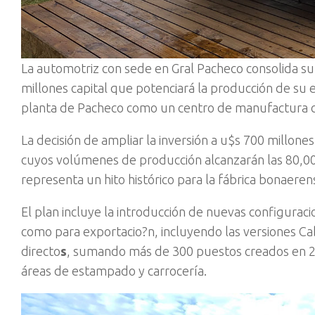
La automotriz con sede en Gral Pacheco consolida su 
millones capital que potenciará la producción de su 
planta de Pacheco como un centro de manufactura cl
La decisión de ampliar la inversión a u$s 700 millon
cuyos volúmenes de producción alcanzarán las 80,0
representa un hito histórico para la fábrica bonaeren
El plan incluye la introducción de nuevas configurac
como para exportacio?n, incluyendo las versiones Cab
directo
s
, sumando más de 300 puestos creados en 20
áreas de estampado y carrocería.