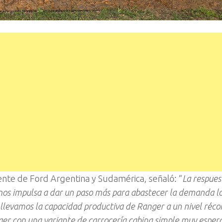
ente de Ford Argentina y Sudamérica, señaló: “
La respues
 nos impulsa a dar un paso más para abastecer la demanda lo
 llevamos la capacidad productiva de Ranger a un nivel réco
ger con una variante de carrocería cabina simple muy esper