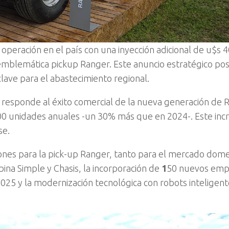
operación en el país con una inyección adicional de u$s 
emblemática pickup Ranger. Este anuncio estratégico posi
ave para el abastecimiento regional.
es responde al éxito comercial de la nueva generación de 
00 unidades anuales -un 30% más que en 2024-. Este in
se.
iones para la pick-up Ranger, tanto para el mercado dome
ina Simple y Chasis, la incorporación de
1
50 nuevos emp
25 y la modernización tecnológica con robots inteligent