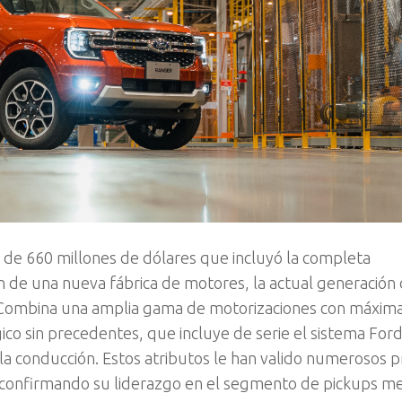
l de 660 millones de dólares que incluyó la completa
n de una nueva fábrica de motores, la actual generación
 Combina una amplia gama de motorizaciones con máxim
ico sin precedentes, que incluye de serie el sistema For
la conducción. Estos atributos le han valido numerosos 
, confirmando su liderazgo en el segmento de pickups me