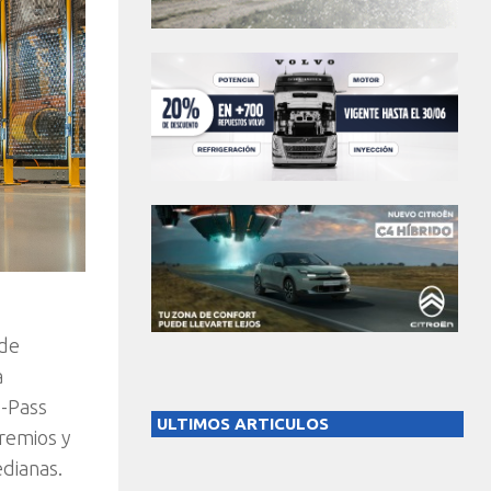
 de
a
d-Pass
ULTIMOS ARTICULOS
premios y
dianas.