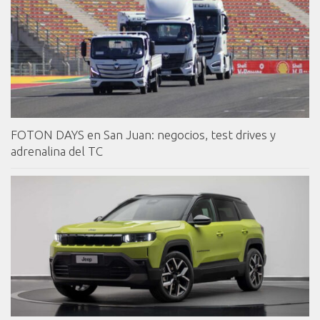
FOTON DAYS en San Juan: negocios, test drives y
adrenalina del TC