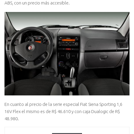
ABS, con un precio más accesible.
En cuanto al precio de la serie especial Fiat Siena Sporting 1,6
16V Flex el mismo es de R$ 46.610 y con caja Dualogic de R$
48.980.