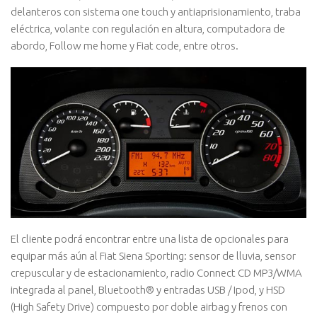
delanteros con sistema one touch y antiaprisionamiento, traba
eléctrica, volante con regulación en altura, computadora de
abordo, Follow me home y Fiat code, entre otros.
El cliente podrá encontrar entre una lista de opcionales para
equipar más aún al Fiat Siena Sporting: sensor de lluvia, sensor
crepuscular y de estacionamiento, radio Connect CD MP3/WMA
integrada al panel, Bluetooth® y entradas USB / Ipod, y HSD
(High Safety Drive) compuesto por doble airbag y frenos con