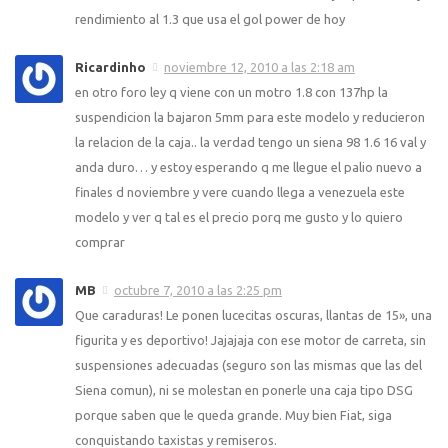
rendimiento al 1.3 que usa el gol power de hoy
Ricardinho
noviembre 12, 2010 a las 2:18 am
en otro foro ley q viene con un motro 1.8 con 137hp la
suspendicion la bajaron 5mm para este modelo y reducieron
la relacion de la caja.. la verdad tengo un siena 98 1.6 16 val y
anda duro… y estoy esperando q me llegue el palio nuevo a
finales d noviembre y vere cuando llega a venezuela este
modelo y ver q tal es el precio porq me gusto y lo quiero
comprar
MB
octubre 7, 2010 a las 2:25 pm
Que caraduras! Le ponen lucecitas oscuras, llantas de 15», una
figurita y es deportivo! Jajajaja con ese motor de carreta, sin
suspensiones adecuadas (seguro son las mismas que las del
Siena comun), ni se molestan en ponerle una caja tipo DSG
porque saben que le queda grande. Muy bien Fiat, siga
conquistando taxistas y remiseros.