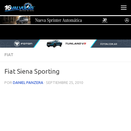
Saltar al contenido
FIAT
Fiat Siena Sporting
POR
DANIEL PANZERA
·
SEPTIEMBRE 25, 2010