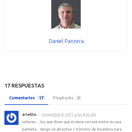
Daniel Panzera
17 RESPUESTAS
Comentarios
17
Pingbacks
0
arielito
noviembre 8, 2011 a las 8:43 am
señores….los que dicen que el siena con ese motor es una
patineta…tengo un atractive 1.4 (motor de licuadora para