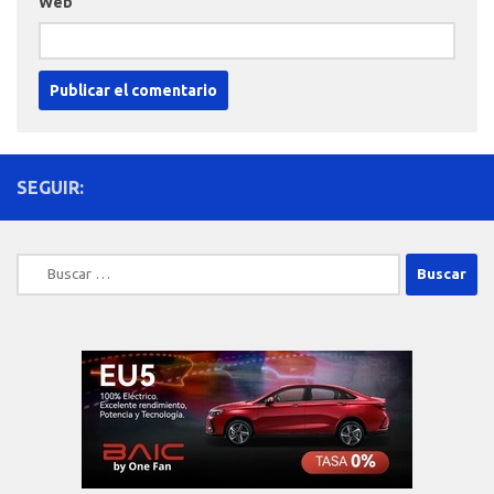
Web
SEGUIR:
Buscar: