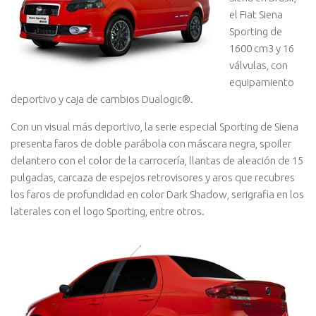
el Fiat Siena
Sporting de
1600 cm3 y 16
válvulas, con
equipamiento
deportivo y caja de cambios Dualogic®.
Con un visual más deportivo, la serie especial Sporting de Siena
presenta faros de doble parábola con máscara negra, spoiler
delantero con el color de la carrocería, llantas de aleación de 15
pulgadas, carcaza de espejos retrovisores y aros que recubres
los faros de profundidad en color Dark Shadow, serigrafia en los
laterales con el logo Sporting, entre otros.