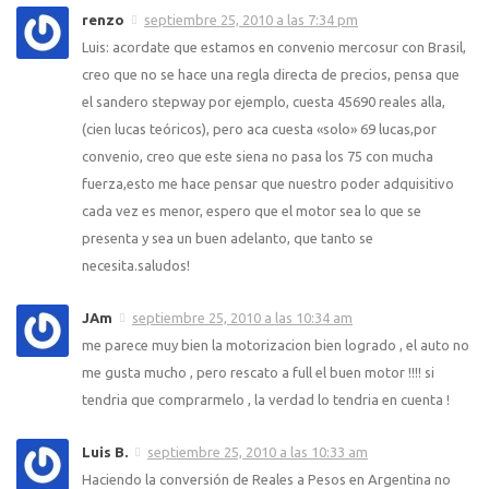
renzo
septiembre 25, 2010 a las 7:34 pm
Luis: acordate que estamos en convenio mercosur con Brasil,
creo que no se hace una regla directa de precios, pensa que
el sandero stepway por ejemplo, cuesta 45690 reales alla,
(cien lucas teóricos), pero aca cuesta «solo» 69 lucas,por
convenio, creo que este siena no pasa los 75 con mucha
fuerza,esto me hace pensar que nuestro poder adquisitivo
cada vez es menor, espero que el motor sea lo que se
presenta y sea un buen adelanto, que tanto se
necesita.saludos!
JAm
septiembre 25, 2010 a las 10:34 am
me parece muy bien la motorizacion bien logrado , el auto no
me gusta mucho , pero rescato a full el buen motor !!!! si
tendria que comprarmelo , la verdad lo tendria en cuenta !
Luis B.
septiembre 25, 2010 a las 10:33 am
Haciendo la conversión de Reales a Pesos en Argentina no