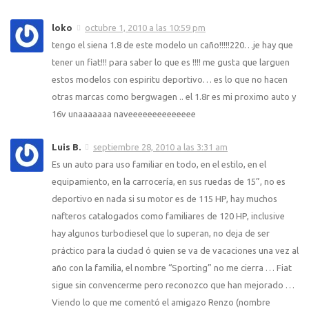
loko
octubre 1, 2010 a las 10:59 pm
tengo el siena 1.8 de este modelo un caño!!!!!220…je hay que
tener un fiat!!! para saber lo que es !!!! me gusta que larguen
estos modelos con espiritu deportivo… es lo que no hacen
otras marcas como bergwagen .. el 1.8r es mi proximo auto y
16v unaaaaaaa naveeeeeeeeeeeeee
Luis B.
septiembre 28, 2010 a las 3:31 am
Es un auto para uso familiar en todo, en el estilo, en el
equipamiento, en la carrocería, en sus ruedas de 15”, no es
deportivo en nada si su motor es de 115 HP, hay muchos
nafteros catalogados como familiares de 120 HP, inclusive
hay algunos turbodiesel que lo superan, no deja de ser
práctico para la ciudad ó quien se va de vacaciones una vez al
año con la familia, el nombre “Sporting” no me cierra … Fiat
sigue sin convencerme pero reconozco que han mejorado …
Viendo lo que me comentó el amigazo Renzo (nombre