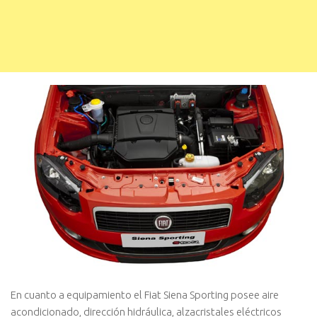
En cuanto a equipamiento el Fiat Siena Sporting posee aire
acondicionado, dirección hidráulica, alzacristales eléctricos