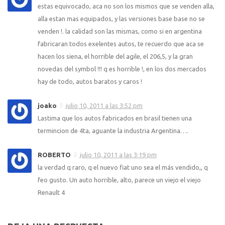
estas equivocado, aca no son los mismos que se venden alla,
alla estan mas equipados, y las versiones base base no se
venden !. la calidad son las mismas, como si en argentina
fabricaran todos exelentes autos, te recuerdo que aca se
hacen los siena, el horrible del agile, el 206,5, y la gran
novedas del symbol !!! q es horrible !, en los dos mercados
hay de todo, autos baratos y caros !
joako
julio 10, 2011 a las 3:52 pm
Lastima que los autos fabricados en brasil tienen una
termincion de 4ta, aguante la industria Argentina….
ROBERTO
julio 10, 2011 a las 3:19 pm
la verdad q raro, q el nuevo fiat uno sea el más vendido,, q
feo gusto. Un auto horrible, alto, parece un viejo el viejo
Renault 4