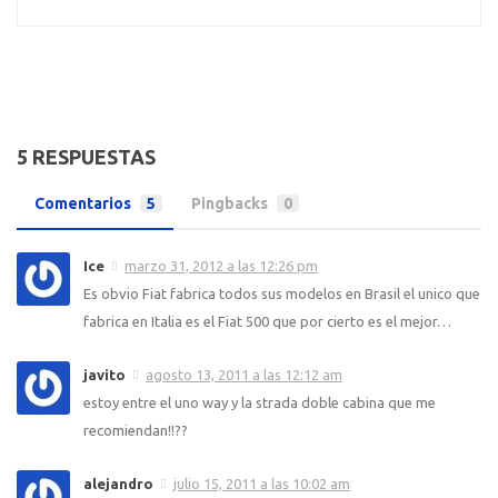
5 RESPUESTAS
Comentarios
5
Pingbacks
0
Ice
marzo 31, 2012 a las 12:26 pm
Es obvio Fiat fabrica todos sus modelos en Brasil el unico que
fabrica en Italia es el Fiat 500 que por cierto es el mejor…
javito
agosto 13, 2011 a las 12:12 am
estoy entre el uno way y la strada doble cabina que me
recomiendan!!??
alejandro
julio 15, 2011 a las 10:02 am