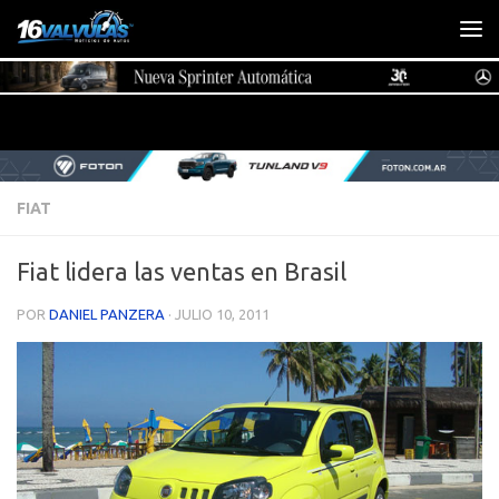
Saltar al contenido
FIAT
Fiat lidera las ventas en Brasil
POR
DANIEL PANZERA
·
JULIO 10, 2011