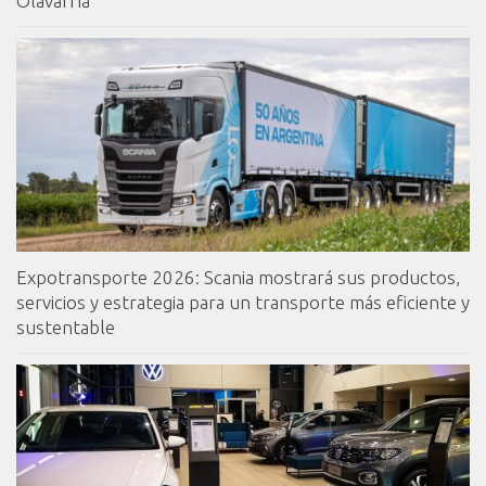
Olavarría
Expotransporte 2026: Scania mostrará sus productos,
servicios y estrategia para un transporte más eficiente y
sustentable