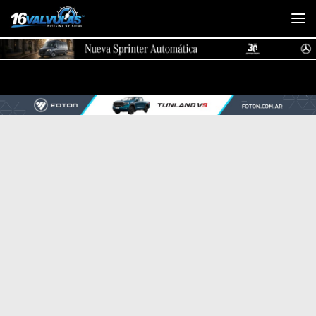
Saltar al contenido