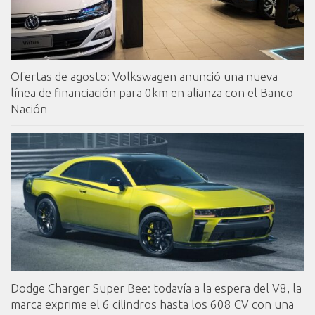
Ofertas de agosto: Volkswagen anunció una nueva
línea de financiación para 0km en alianza con el Banco
Nación
Dodge Charger Super Bee: todavía a la espera del V8, la
marca exprime el 6 cilindros hasta los 608 CV con una