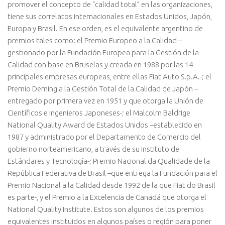
promover el concepto de “calidad total” en las organizaciones,
tiene sus correlatos internacionales en Estados Unidos, Japón,
Europa y Brasil. En ese orden, es el equivalente argentino de
premios tales como: el Premio Europeo a la Calidad –
gestionado por la Fundación Europea para la Gestión de la
Calidad con base en Bruselas y creada en 1988 por las 14
principales empresas europeas, entre ellas Fiat Auto S.p.A.-; el
Premio Deming a la Gestión Total de la Calidad de Japón –
entregado por primera vez en 1951 y que otorga la Unión de
Científicos e Ingenieros Japoneses-; el Malcolm Baldrige
National Quality Award de Estados Unidos –establecido en
1987 y administrado por el Departamento de Comercio del
gobierno norteamericano, a través de su instituto de
Estándares y Tecnología-; Premio Nacional da Qualidade de la
República Federativa de Brasil –que entrega la Fundación para el
Premio Nacional a la Calidad desde 1992 de la que Fiat do Brasil
es parte-, y el Premio a la Excelencia de Canadá que otorga el
National Quality Institute. Estos son algunos de los premios
equivalentes instituidos en algunos países o región para poner