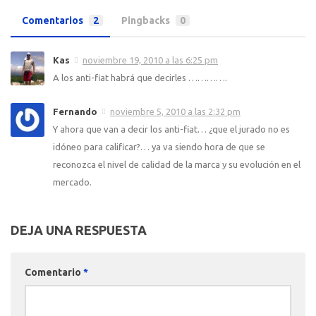
Comentarios
2
Pingbacks
0
Kas
noviembre 19, 2010 a las 6:25 pm
A los anti-fiat habrá que decirles ………….
Fernando
noviembre 5, 2010 a las 2:32 pm
Y ahora que van a decir los anti-fiat… ¿que el jurado no es
idóneo para calificar?… ya va siendo hora de que se
reconozca el nivel de calidad de la marca y su evolución en el
mercado.
DEJA UNA RESPUESTA
Comentario
*