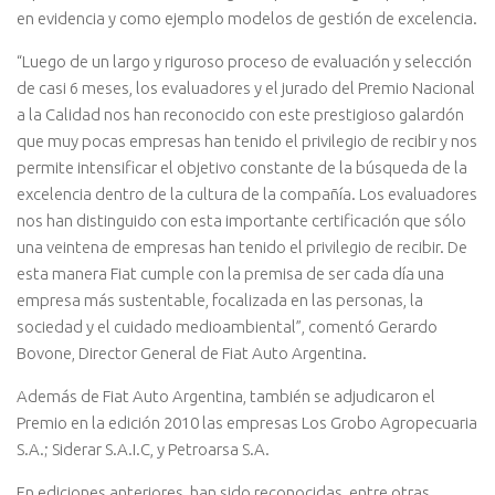
en evidencia y como ejemplo modelos de gestión de excelencia.
“Luego de un largo y riguroso proceso de evaluación y selección
de casi 6 meses, los evaluadores y el jurado del Premio Nacional
a la Calidad nos han reconocido con este prestigioso galardón
que muy pocas empresas han tenido el privilegio de recibir y nos
permite intensificar el objetivo constante de la búsqueda de la
excelencia dentro de la cultura de la compañía. Los evaluadores
nos han distinguido con esta importante certificación que sólo
una veintena de empresas han tenido el privilegio de recibir. De
esta manera Fiat cumple con la premisa de ser cada día una
empresa más sustentable, focalizada en las personas, la
sociedad y el cuidado medioambiental”, comentó Gerardo
Bovone, Director General de Fiat Auto Argentina.
Además de Fiat Auto Argentina, también se adjudicaron el
Premio en la edición 2010 las empresas Los Grobo Agropecuaria
S.A.; Siderar S.A.I.C, y Petroarsa S.A.
En ediciones anteriores, han sido reconocidas, entre otras,