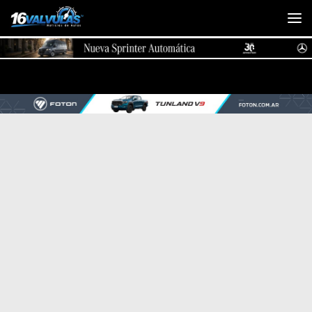
Saltar al contenido