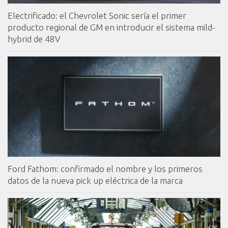
Electrificado: el Chevrolet Sonic sería el primer
producto regional de GM en introducir el sistema mild-
hybrid de 48V
Ford Fathom: confirmado el nombre y los primeros
datos de la nueva pick up eléctrica de la marca