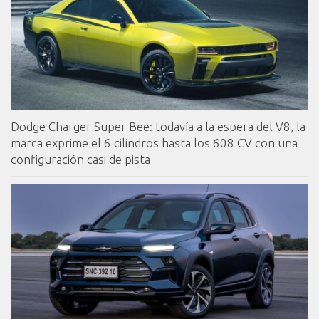
Dodge Charger Super Bee: todavía a la espera del V8, la
marca exprime el 6 cilindros hasta los 608 CV con una
configuración casi de pista