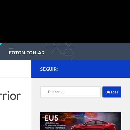
SEGUIR:
Buscar:
rior