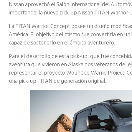
Nissan aprovechó el Salón Internacional del Automó
importancia: la nueva pick-up Nissan TITAN Warrior 
La TITAN Warrior Concept posee un diseño modificad
América. El objetivo del mismo fue convertirla en un 
capaz de sostenerlo en el ámbito aventurero.
Para el desarrollo de esta pick-up, que fue concebid
aventura que vivieron en Alaska dos veteranos del ej
representar el proyecto Wounded Warrio Project. Con
una pick-up TITAN de generación original.