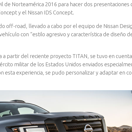
vil de Norteamérica 2016 para hacer dos presentaciones 
Concept y el Nissan IDS Concept.
o off-road, llevado a cabo por el equipo de Nissan Desi
vehículo con “estilo agresivo y característica de diseño d
a a partir del reciente proyecto TITAN, se tuvo en cuenta
ército militar de los Estados Unidos enviados especialme
 esta experiencia, se pudo personalizar y adaptar en c