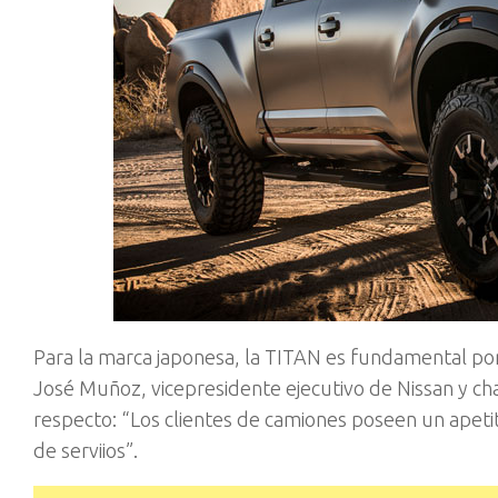
Para la marca japonesa, la TITAN es fundamental p
José Muñoz, vicepresidente ejecutivo de Nissan y ch
respecto: “Los clientes de camiones poseen un apeti
de serviios”.