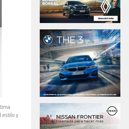
ltima
 estilo y