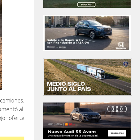
 camiones.
comentó al
jor oferta