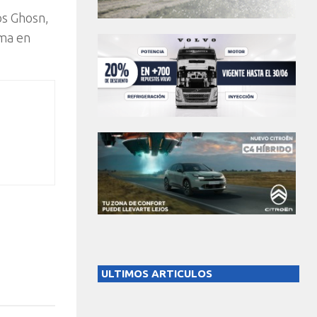
os Ghosn,
oma en
ULTIMOS ARTICULOS