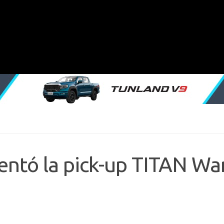
entó la pick-up TITAN War