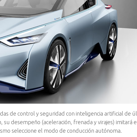
s de control y seguridad con inteligencia artificial de ú
 su desempeño (aceleración, frenada y virajes) imitará el
mismo seleccione el modo de conducción autónoma.