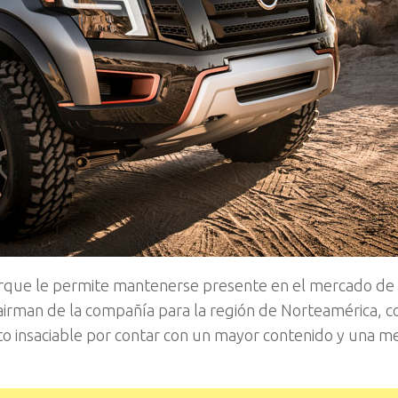
orque le permite mantenerse presente en el mercado de
airman de la compañía para la región de Norteamérica, 
to insaciable por contar con un mayor contenido y una me