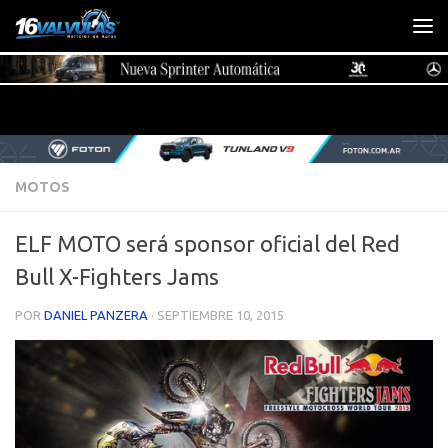
Saltar al contenido
MOTOS
ELF MOTO será sponsor oficial del Red
Bull X-Fighters Jams
POR
DANIEL PANZERA
·
SEPTIEMBRE 10, 2015