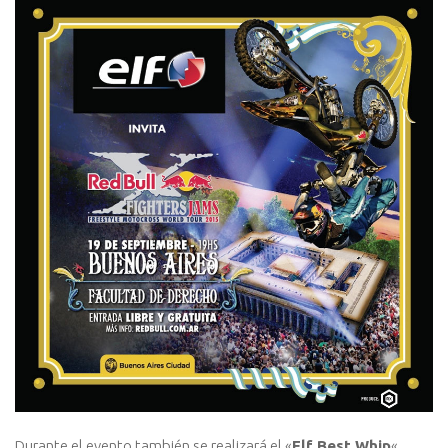
Durante el evento también se realizará el «
Elf Best Whip
«,