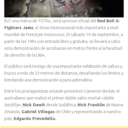
ELF, una marca de TOTAL, será sponsor oficial del
Red Bull X-
Fighters Jams
, el show internacional más importante a nivel
mundial de Freestyle motocross. El sábado 19 de septiembre, a
partir de las 19hs con entrada libre y gratuita, se llevará a cabo
esta demostración de acrobacias en motos frente a la Facultad
de derecho de la UBA.
El público será testigo de una impactante exhibición de saltos y
trucos a más de 23 metros de distancia, desafiando los límites y
brindando una demostración a pura adrenalina.
Entre los protagonistas estarán presentes Cameron Sinclair, el
australiano que realizó el primer doble salto mortal «
doble
backflip
«,
Nick Dewit
desde Sudáfrica,
Nick Franklin
de Nueva
Zelanda,
Gabriel Villegas
de Chile y representando a nuestro
país,
Edgardo Prevedello.