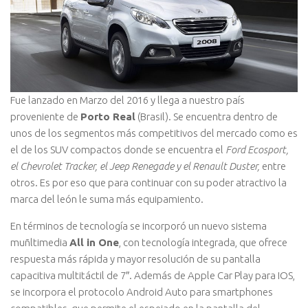
Fue lanzado en Marzo del 2016 y llega a nuestro país
proveniente de
Porto Real
(Brasil). Se encuentra dentro de
unos de los segmentos más competitivos del mercado como es
el de los SUV compactos donde se encuentra el
Ford Ecosport,
el Chevrolet Tracker, el Jeep Renegade y el Renault Duster,
entre
otros. Es por eso que para continuar con su poder atractivo la
marca del león le suma más equipamiento.
En términos de tecnología se incorporó un nuevo sistema
muñltimedia
All in One
, con tecnología integrada, que ofrece
respuesta más rápida y mayor resolución de su pantalla
capacitiva multitáctil de 7″. Además de Apple Car Play para IOS,
se incorpora el protocolo Android Auto para smartphones