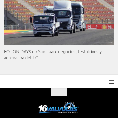
FOTON DAYS en San Juan: negocios, test drives y
adrenalina del TC