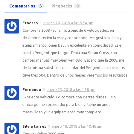
Comentarios
5
Pingbacks
0
Ernesto
marzo 20, 2019 a las 6:34 pm
Compre la 2008 Feline Tiptronic de 6 velocidades, en
diciembre, recién la estoy conociendo. Me gusto la línea y
equipamiento, buen baúl, y excelente en comodidad. Es el
cuarto Peugeot que tengo. Tenia una Suran Cross, con
cambio manual, muy buen vehiculo. Espero que la 2008, me
de la misma satisfacion, el andar del Peugeot, es excelente,
tuve tres 504. Dentro de unos meses veremos los resultados.
Fernando
enero 23, 2018 a las 1:58 pm
Excelente vehículo. Lo compre con ciertas dudas… sin
embargo me sorprendió para bien… tiene un andar
maravilloso y un equipamiento muy completo.
Silvia torres
enero 18, 2018 a las 10:46 am
Compre feline 2008 ayer