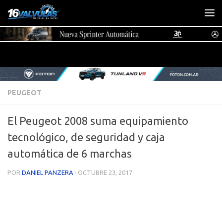
Saltar al contenido
PEUGEOT
El Peugeot 2008 suma equipamiento
tecnológico, de seguridad y caja
automática de 6 marchas
POR
DANIEL PANZERA
·
OCTUBRE 23, 2017