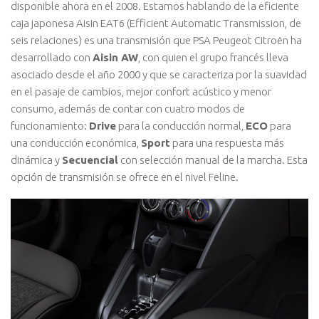
disponible ahora en el 2008. Estamos hablando de la eficiente
caja japonesa Aisin EAT6 (Efficient Automatic Transmission, de
seis relaciones) es una transmisión que PSA Peugeot Citroën ha
desarrollado con
Aisin AW
, con quien el grupo francés lleva
asociado desde el año 2000 y que se caracteriza por la suavidad
en el pasaje de cambios, mejor confort acústico y menor
consumo, además de contar con cuatro modos de
funcionamiento:
Drive
para la conducción normal,
ECO
para
una conducción económica,
Sport
para una respuesta más
dinámica y
Secuencial
con selección manual de la marcha. Esta
opción de transmisión se ofrece en el nivel Feline.