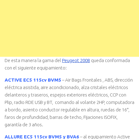
De esta manera la gama del
Peugeot 2008
queda conformada
con el siguiente equipamiento:
ACTIVE EC5 115cv BVM5
– Air Bags Frontales , ABS, dirección
eléctrica asistida, aire acondicionado, alza cristales eléctricos
delanteros y traseros, espejos exteriores eléctricos, CCP con
Plip, radio RDE USB y BT, comando al volante 2HP, computadora
a bordo, asiento conductor regulable en altura, ruedas de 16″,
faros de profundidad, barras de techo, Fijaciones ISOFIX,
garantía de 3 años.
ALLURE EC5 115cv BVM5 y BVA6
– al equipamiento Active