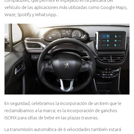
compatibles, que permite el espejado en la pantalla del
vehículo de las aplicaciones más utilizadas como Google Maps,
Waze, Spotify y WhatsApp.
En seguridad, celebramos la incorporación de un item que le
reclamábamos a la marca; es la incorporación de ganchos
ISOFIX para sillas de bebe en las plazas traseras.
La transmisión automática de 6 velocidades también estará