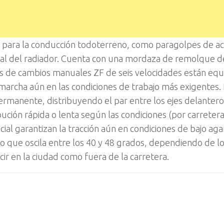
 para la conducción todoterreno, como paragolpes de ac
cial del radiador. Cuenta con una mordaza de remolque d
as de cambios manuales ZF de seis velocidades están eq
 marcha aún en las condiciones de trabajo más exigentes. 
permanente, distribuyendo el par entre los ejes delantero
bución rápida o lenta según las condiciones (por carretera
ial garantizan la tracción aún en condiciones de bajo aga
que oscila entre los 40 y 48 grados, dependiendo de l
r en la ciudad como fuera de la carretera.