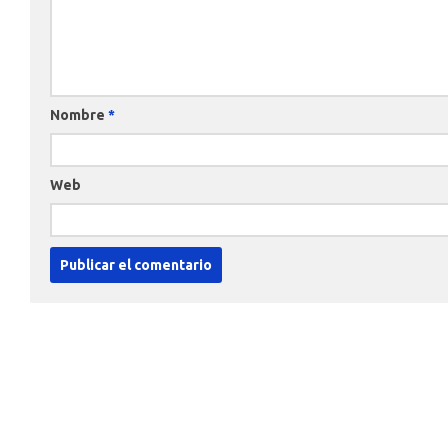
Nombre
*
Web