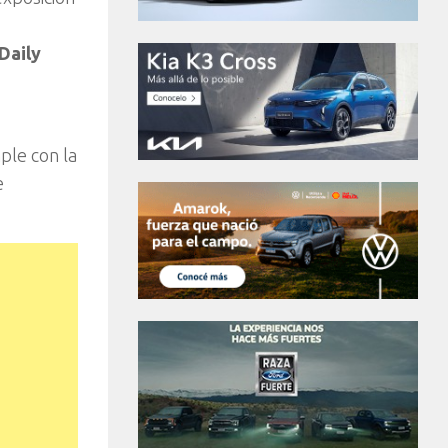
Daily
ple con la
e