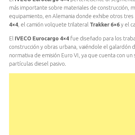
más importante sobre materiales de construcción, má
equipamiento, en Alemania donde exhibe otros tres 
4×4
, el camión volquete trilateral
Trakker 6×6
y el 
El
IVECO Eurocargo 4×4
fue diseñado para los traba
construcción y obras urbana, vaiéndole el galardón d
normativa de emisión Euro VI, ya que cuenta con un s
partículas diesel pasivo.