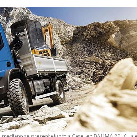
 mediano se presenta junto a Case, en BAUMA 2016, la e