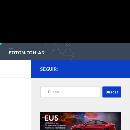
SEGUIR:
Buscar: