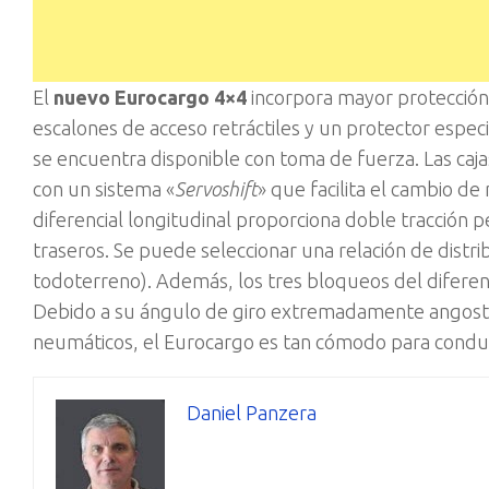
El
nuevo Eurocargo 4×4
incorpora mayor protección
escalones de acceso retráctiles y un protector espe
se encuentra disponible con toma de fuerza. Las caj
con un sistema «
Servoshift
» que facilita el cambio de
diferencial longitudinal proporciona doble tracción 
traseros. Se puede seleccionar una relación de distri
todoterreno). Además, los tres bloqueos del diferenc
Debido a su ángulo de giro extremadamente angosto 
neumáticos, el Eurocargo es tan cómodo para conduci
Daniel Panzera