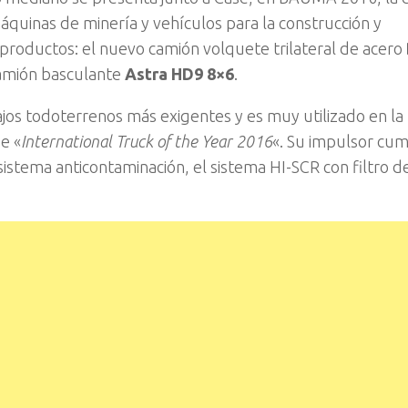
quinas de minería y vehículos para la construcción y
productos: el nuevo camión volquete trilateral de acero
camión basculante
Astra HD9 8×6
.
jos todoterrenos más exigentes y es muy utilizado en la
e «
International Truck of the Year 2016
«. Su impulsor cum
istema anticontaminación, el sistema HI-SCR con filtro d