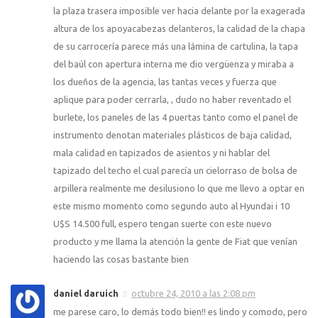
la plaza trasera imposible ver hacia delante por la exagerada
altura de los apoyacabezas delanteros, la calidad de la chapa
de su carrocería parece más una lámina de cartulina, la tapa
del baúl con apertura interna me dio vergüenza y miraba a
los dueños de la agencia, las tantas veces y fuerza que
aplique para poder cerrarla, , dudo no haber reventado el
burlete, los paneles de las 4 puertas tanto como el panel de
instrumento denotan materiales plásticos de baja calidad,
mala calidad en tapizados de asientos y ni hablar del
tapizado del techo el cual parecía un cielorraso de bolsa de
arpillera realmente me desilusiono lo que me llevo a optar en
este mismo momento como segundo auto al Hyundai i 10
U$S 14.500 full, espero tengan suerte con este nuevo
producto y me llama la atención la gente de Fiat que venían
haciendo las cosas bastante bien
daniel daruich
octubre 24, 2010 a las 2:08 pm
me parese caro, lo demás todo bien!! es lindo y comodo, pero