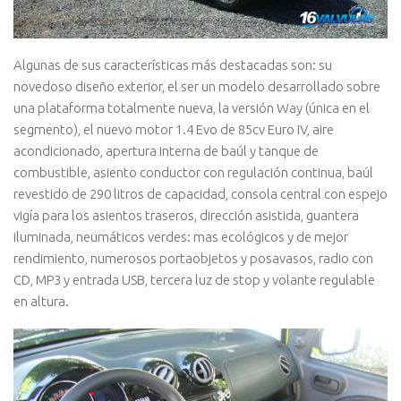
Algunas de sus características más destacadas son: su
novedoso diseño exterior, el ser un modelo desarrollado sobre
una plataforma totalmente nueva, la versión Way (única en el
segmento), el nuevo motor 1.4 Evo de 85cv Euro IV, aire
acondicionado, apertura interna de baúl y tanque de
combustible, asiento conductor con regulación continua, baúl
revestido de 290 litros de capacidad, consola central con espejo
vigía para los asientos traseros, dirección asistida, guantera
iluminada, neumáticos verdes: mas ecológicos y de mejor
rendimiento, numerosos portaobjetos y posavasos, radio con
CD, MP3 y entrada USB, tercera luz de stop y volante regulable
en altura.