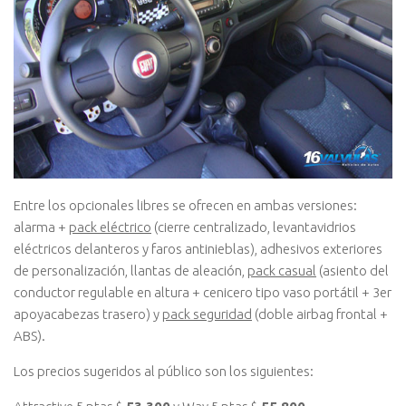
Entre los opcionales libres se ofrecen en ambas versiones:
alarma +
pack eléctrico
(cierre centralizado, levantavidrios
eléctricos delanteros y faros antinieblas), adhesivos exteriores
de personalización, llantas de aleación,
pack casual
(asiento del
conductor regulable en altura + cenicero tipo vaso portátil + 3er
apoyacabezas trasero) y
pack seguridad
(doble airbag frontal +
ABS).
Los precios sugeridos al público son los siguientes: