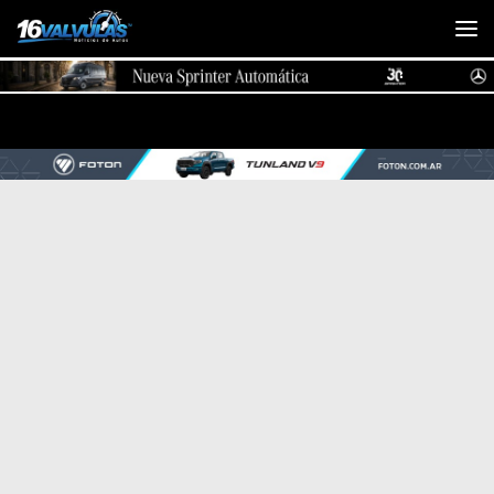
Saltar al contenido