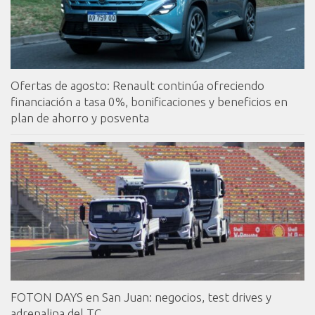
Ofertas de agosto: Renault continúa ofreciendo
financiación a tasa 0%, bonificaciones y beneficios en
plan de ahorro y posventa
FOTON DAYS en San Juan: negocios, test drives y
adrenalina del TC