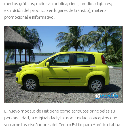
medios gráficos; radio; vía pública; cines; medios digitales;
exhibición del producto en lugares de tránsito), material
promocional e informativo.
El nuevo modelo de Fiat tiene como atributos principales su
personalidad, la originalidad y la modernidad, conceptos que
volcaron los diseñadores del Centro Estilo para América Latina