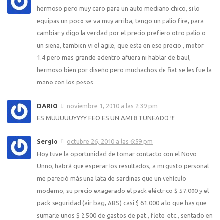
hermoso pero muy caro para un auto mediano chico, si lo
equipas un poco se va muy arriba, tengo un palio fire, para
cambiar y digo la verdad por el precio prefiero otro palio o
un siena, tambien vi el agile, que esta en ese precio , motor
1.4 pero mas grande adentro afuera ni hablar de baul,
hermoso bien por diseño pero muchachos de fiat se les fue la
mano con los pesos
DARIO
noviembre 1, 2010 a las 2:39 pm
ES MUUUUUYYYY FEO ES UN AMI 8 TUNEADO !!!
Sergio
octubre 26, 2010 a las 6:59 pm
Hoy tuve la oportunidad de tomar contacto con el Novo
Unno, habrá que esperar los resultados, a mi gusto personal
me pareció más una lata de sardinas que un vehículo
moderno, su precio exagerado el pack eléctrico $ 57.000 y el
pack seguridad (air bag, ABS) casi $ 61.000 a lo que hay que
sumarle unos $ 2.500 de gastos de pat., flete, etc., sentado en