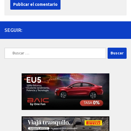
SEGUIR:
Buscar: