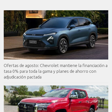
Ofertas de agosto: Chevrolet mantiene la financiación a
tasa 0% para toda la gama y planes de ahorro con
adjudicación pactada