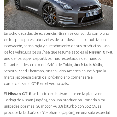
En ocho décadas de existencia, Nissan se consolidó como uno
de los principales fabricantes de la industria automotriz con
innovación, tecnología y el rendimiento de sus productos. Uno
de los vehículos de su línea que resume esto es el
Nissan GT-R
,
uno de los súper deportivos más respetados del mundo.
Durante el desarrollo del Salón de Tokio,
José Luis Valls
,
Senior VP and Chairman, Nissan Latin America anunció que la
marca japonesa partir del próximo año comenzará a
comercializar el GT-R en el vecino país.
El
Nissan GT-R
se fabrica exclusivamente en la planta de
Tochigi de Nissan (Japón), con una producción limitada a mil
unidades por mes. Su motor V6 3.8 biturbo con 552 CV, se
produce la factoría de Yokohama (Japón), en una sala especial