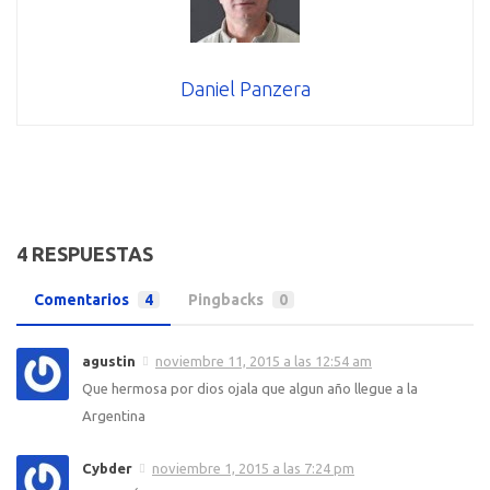
Daniel Panzera
4 RESPUESTAS
Comentarios
4
Pingbacks
0
agustin
noviembre 11, 2015 a las 12:54 am
Que hermosa por dios ojala que algun año llegue a la
Argentina
Cybder
noviembre 1, 2015 a las 7:24 pm