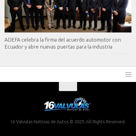
ADEFA celebra la firma del acuerdo automotor con
Ecuador y abre nuevas puertas para la industria
16 Valvulas Noticias de Autos © 2025. All Rights Reserved.