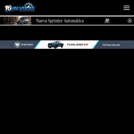
Saltar al contenido