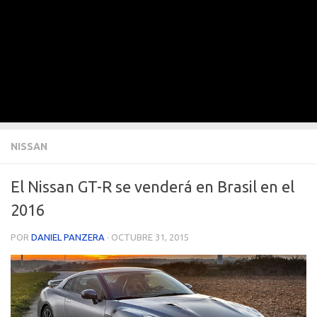
NISSAN
El Nissan GT-R se venderá en Brasil en el
2016
POR
DANIEL PANZERA
·
OCTUBRE 31, 2015