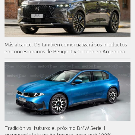
Más alcance: DS también comercializará sus productos
en concesionarios de Peugeot y Citroën en Argentina
Tradición vs. futuro: el próximo BMW Serie 1
recuperaría la tracción trasera, pero será 100%