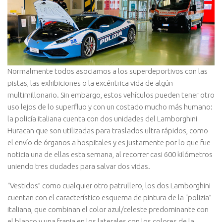
Normalmente todos asociamos a los superdeportivos con las
pistas, las exhibiciones o la excéntrica vida de algún
multimillonario. Sin embargo, estos vehículos pueden tener otro
uso lejos de lo superfluo y con un costado mucho más humano:
la policía italiana cuenta con dos unidades del Lamborghini
Huracan que son utilizadas para traslados ultra rápidos, como
el envío de órganos a hospitales y es justamente por lo que fue
noticia una de ellas esta semana, al recorrer casi 600 kilómetros
uniendo tres ciudades para salvar dos vidas.
“Vestidos” como cualquier otro patrullero, los dos Lamborghini
cuentan con el característico esquema de pintura de la “polizia”
italiana, que combinan el color azul/celeste predominante con
el blanco y una franja en los laterales con los colores de la