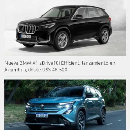
Nueva BMW X1 sDrive18i Efficient: lanzamiento en
Argentina, desde U$S 48.500