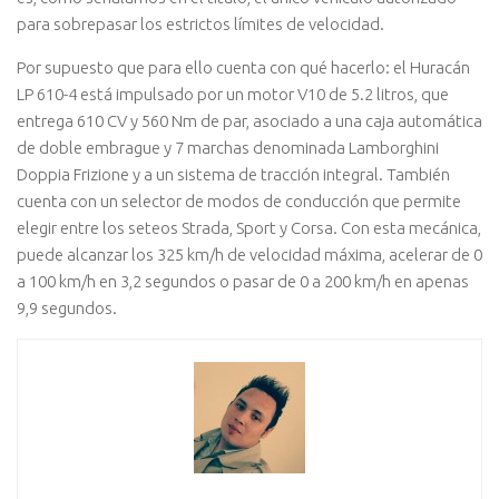
para sobrepasar los estrictos límites de velocidad.
Por supuesto que para ello cuenta con qué hacerlo: el Huracán
LP 610-4 está impulsado por un motor V10 de 5.2 litros, que
entrega 610 CV y 560 Nm de par, asociado a una caja automática
de doble embrague y 7 marchas denominada Lamborghini
Doppia Frizione y a un sistema de tracción integral. También
cuenta con un selector de modos de conducción que permite
elegir entre los seteos Strada, Sport y Corsa. Con esta mecánica,
puede alcanzar los 325 km/h de velocidad máxima, acelerar de 0
a 100 km/h en 3,2 segundos o pasar de 0 a 200 km/h en apenas
9,9 segundos.