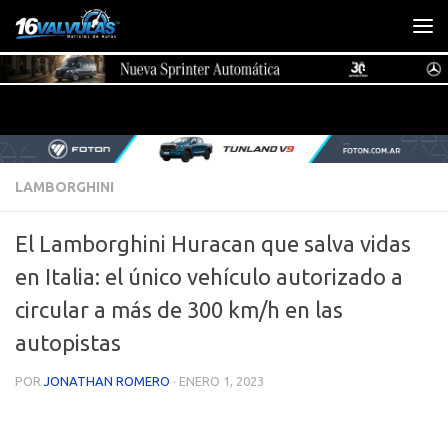
Saltar al contenido
LAMBORGHINI
El Lamborghini Huracan que salva vidas
en Italia: el único vehículo autorizado a
circular a más de 300 km/h en las
autopistas
POR
JONATHAN ROMERO
·
ENERO 1, 2023