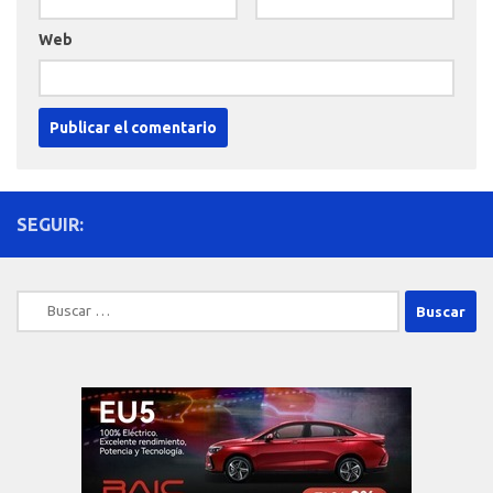
Web
SEGUIR:
Buscar: