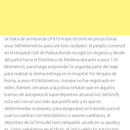
Se trata de un Huracan LP 610-4 que recorrió en pocas horas
unos 580 kilómetros para unir tres ciudades: el periplo comenzó
en el Hospital Civil de Padua donde recogió los órganos y desde
allí partió hacia el Policlínico de Módena distante a unos 170
kilómetros, para luego emprender la segunda parte del viaje
para realizar la última entrega en el Hospital Tor Vergata de
Roma, a unos 410 kilómetros. Aunque no fue registrado en
video, fuentes cercanas a la policía señalan que en algunos
tramos de autopista el superdeportivo alcanzó los 300 km/h,
esta vez con un uso más que justificado y es que en
determinadas ocasiones, para asegurarse un traslado para el
cual no cuentan con helicópteros o aviones sanitarios, el
deportivo de la firma del toro rampante, acude en su ayuda y
es, como señalamos en el título, el único vehículo autorizado