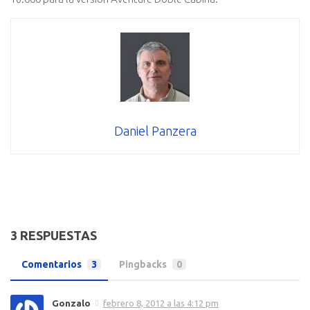
Daniel Panzera
3 RESPUESTAS
Comentarios
3
Pingbacks
0
Gonzalo
febrero 8, 2012 a las 4:12 pm