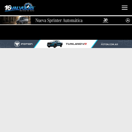
Saltar al contenido