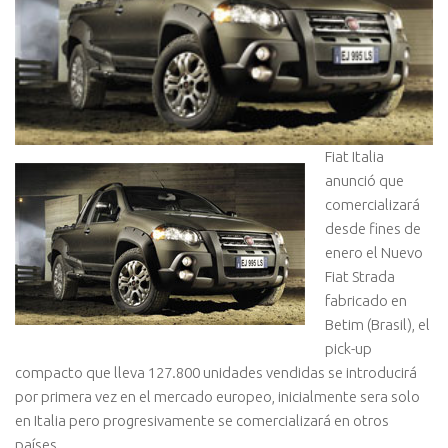
Fiat Italia
anunció que
comercializará
desde fines de
enero el Nuevo
Fiat Strada
fabricado en
Betim (Brasil), el
pick-up
compacto que lleva 127.800 unidades vendidas se introducirá
por primera vez en el mercado europeo, inicialmente sera solo
en Italia pero progresivamente se comercializará en otros
países.