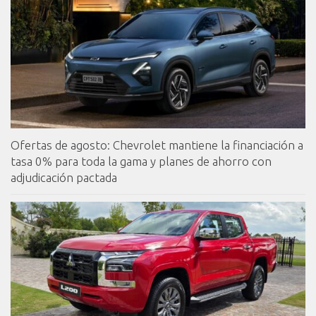
Ofertas de agosto: Chevrolet mantiene la financiación a
tasa 0% para toda la gama y planes de ahorro con
adjudicación pactada