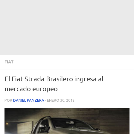
FIAT
El Fiat Strada Brasilero ingresa al
mercado europeo
POR
DANIEL PANZERA
·
ENERO 30, 2012