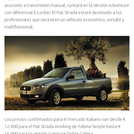
asociado a transmisión manual, contará en la Versión Adventure
con diferencial E-Locker. El Fiat Strada estará destinado a los
profesionales que necesiten un vehículo económico, versátil y
multifuncional.
Los precios confirmados para el mercado italiano van desde €
12.900 para el Fiat Strada Working de Cabina Simple hasta €
16.000 para la versión Aventure Doble Cabina.