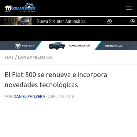
Saltar al contenido
FIAT
/
LANZAMIENTOS
El Fiat 500 se renueva e incorpora
novedades tecnológicas
POR
DANIEL PANZERA
·
ABRIL 10, 2016