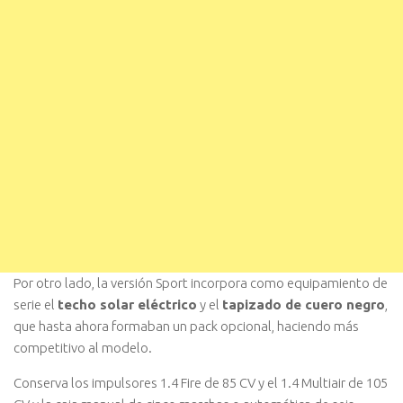
Por otro lado, la versión Sport incorpora como equipamiento de
serie el
techo solar eléctrico
y el
tapizado de cuero negro
,
que hasta ahora formaban un pack opcional, haciendo más
competitivo al modelo.
Conserva los impulsores 1.4 Fire de 85 CV y el 1.4 Multiair de 105