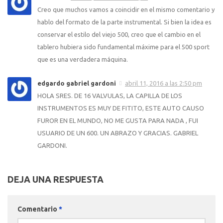
Creo que muchos vamos a coincidir en el mismo comentario y
hablo del formato de la parte instrumental. Si bien la idea es
conservar el estilo del viejo 500, creo que el cambio en el
tablero hubiera sido fundamental máxime para el 500 sport
que es una verdadera máquina.
edgardo gabriel gardoni
abril 11, 2016 a las 2:50 pm
HOLA SRES. DE 16 VALVULAS, LA CAPILLA DE LOS
INSTRUMENTOS ES MUY DE FITITO, ESTE AUTO CAUSO
FUROR EN EL MUNDO, NO ME GUSTA PARA NADA , FUI
USUARIO DE UN 600. UN ABRAZO Y GRACIAS. GABRIEL
GARDONI.
DEJA UNA RESPUESTA
Comentario
*