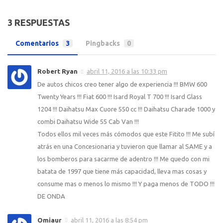
3 RESPUESTAS
Comentarios
3
Pingbacks
0
Robert Ryan
abril 11, 2016 a las 10:33 pm
De autos chicos creo tener algo de experiencia !!! BMW 600
Twenty Years !!! Fiat 600 !!! Isard Royal T 700 !!! Isard Glass
1204 !!! Daihatsu Max Cuore 550 cc !!! Daihatsu Charade 1000 y
combi Daihatsu Wide 55 Cab Van !!!
Todos ellos mil veces más cómodos que este Fitito !!! Me subí
atrás en una Concesionaria y tuvieron que llamar al SAME y a
los bomberos para sacarme de adentro !!! Me quedo con mi
batata de 1997 que tiene más capacidad, lleva mas cosas y
consume mas o menos lo mismo !!! Y paga menos de TODO !!!
DE ONDA
Omiaur
abril 11, 2016 a las 8:54 pm