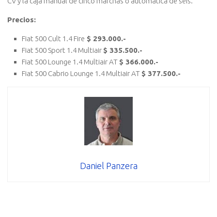
CV y la caja manual de cinco marchas o automática de seis.
Precios:
Fiat 500 Cult 1.4 Fire
$ 293.000.-
Fiat 500 Sport 1.4 Multiair
$ 335.500.-
Fiat 500 Lounge 1.4 Multiair AT
$ 366.000.-
Fiat 500 Cabrio Lounge 1.4 Multiair AT
$ 377.500.-
Daniel Panzera