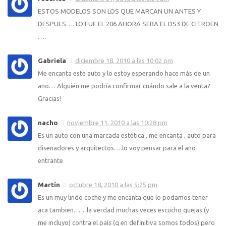
ESTOS MODELOS SON LOS QUE MARCAN UN ANTES Y
DESPUES…. LO FUE EL 206 AHORA SERA EL DS3 DE CITROEN
….
Gabriela
diciembre 18, 2010 a las 10:02 pm
Me encanta este auto y lo estoy esperando hace más de un
año… Alguién me podría confirmar cuándo sale a la venta?
Gracias!
nacho
noviembre 11, 2010 a las 10:28 pm
Es un auto con una marcada estética , me encanta , auto para
diseñadores y arquitectos….lo voy pensar para el año
entrante
Martín
octubre 18, 2010 a las 5:25 pm
Es un muy lindo coche y me encanta que lo podamos tener
aca tambien……la verdad muchas veces escucho quejas (y
me incluyo) contra el país (q en definitiva somos todos) pero