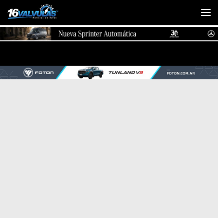
Saltar al contenido