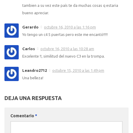
tambien a su vez este país te da muchas cosas q estaria
bueno apreciar.
Gerardo
octubre 16, 2010 a las 1:16 pm
Yo tengo un c4 5 puertas pero este me encantó!!!!!
Carlos
octubre 16, 2010 a las 10:28 am
Excelente !!, similitud del nuevo C3 en la trompa.
Leandro2712
octubre 15, 2010 a las 1:49 pm
Una belleza!
DEJA UNA RESPUESTA
Comentario
*