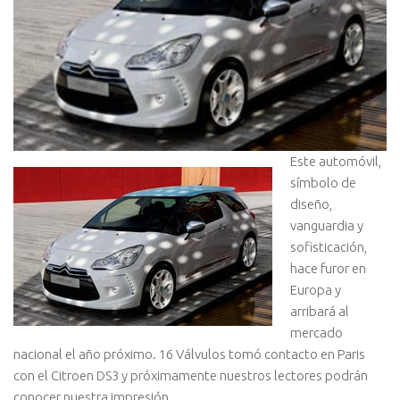
Este automóvil,
símbolo de
diseño,
vanguardia y
sofisticación,
hace furor en
Europa y
arribará al
mercado
nacional el año próximo. 16 Válvulos tomó contacto en Paris
con el Citroen DS3 y próximamente nuestros lectores podrán
conocer nuestra impresión.