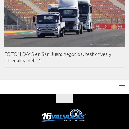
FOTON DAYS en San Juan: negocios, test drives y
adrenalina del TC