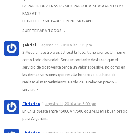
LA PARTE DE ATRAS ES MUY PARECIDA AL VW VENTO Y O
PASSAT !!!
EL INTERIOR ME PARECE IMPRESIONANTE.
SUERTE PARA TODOS …
gabriel
agosto 11, 2010 a las 5:19 pm
Si llega a nuestro pais tal cual la foto, tiene cliente. Un fierro
como todo chevrolet. Seria importante destacar, que el
servicio de post-venta tenga un valor accesible, no como en
las demas versiones que resulta honeroso a la hora de
realizar el mantenimiento. Hablo de la relacion precio –
servicio.-
Christian
agosto 11, 2010 a las 3:09 pm
En Chile cuesta entre 15000 y 17500 dólares,sería buen precio
para Argentina
Christian
agosto 11, 2010 a las 3:00 pm