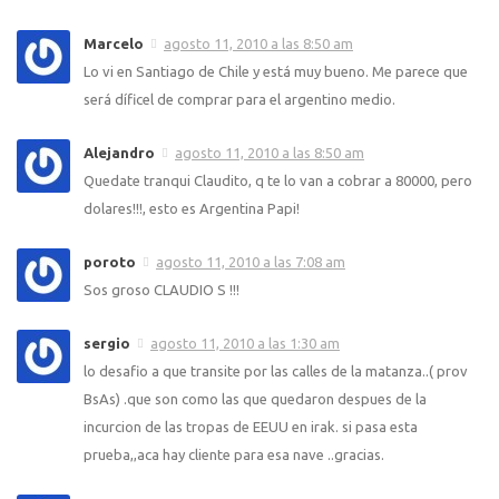
Marcelo
agosto 11, 2010 a las 8:50 am
Lo vi en Santiago de Chile y está muy bueno. Me parece que
será díficel de comprar para el argentino medio.
Alejandro
agosto 11, 2010 a las 8:50 am
Quedate tranqui Claudito, q te lo van a cobrar a 80000, pero
dolares!!!, esto es Argentina Papi!
poroto
agosto 11, 2010 a las 7:08 am
Sos groso CLAUDIO S !!!
sergio
agosto 11, 2010 a las 1:30 am
lo desafio a que transite por las calles de la matanza..( prov
BsAs) .que son como las que quedaron despues de la
incurcion de las tropas de EEUU en irak. si pasa esta
prueba,,aca hay cliente para esa nave ..gracias.