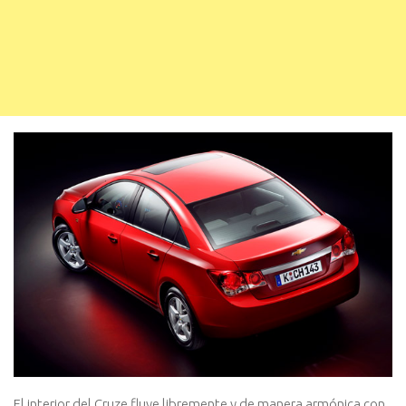
El interior del Cruze fluye libremente y de manera armónica con