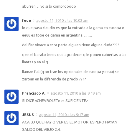
aburren… yo si lo comprooooo
fede
agosto 11, 2010 a las 10:02 am
lo que pasa claudio es que la entrada a la gama en europa o
eeuu es tope de gama en argentina……..
del fiat vivace a esta parte alguien tiene alguna duda????
q en el barato tenes que agradecer q le ponen cubiertas a las
llantas y en el q
llaman full (q no trae los opcionales de europa y eeuu) se
zarpan en la diferencia de precio ????
Francisco A.
agosto 11, 2010 a las 9:49 am
SI DICE «CHEVROLET» es SUFICIENTE.-
JESUS
agosto 11, 2010 a las 9:17 am
ACA LO QUE HAY Q VER ES EL MOTOR. ESPERO HAYAN
SALIDO DEL VIEJO 2,4.