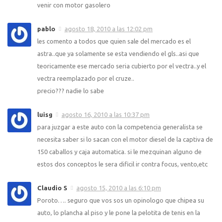
venir con motor gasolero
pablo
agosto 18, 2010 a las 12:02 pm
les comento a todos que quien sale del mercado es el
astra..que ya solamente se esta vendiendo el gls..asi que
teoricamente ese mercado seria cubierto por el vectra..y el
vectra reemplazado por el cruze..
precio??? nadie lo sabe
luisg
agosto 16, 2010 a las 10:37 pm
para juzgar a este auto con la competencia generalista se
necesita saber si lo sacan con el motor diesel de la captiva de
150 caballos y caja automatica. si le mezquinan alguno de
estos dos conceptos le sera dificil ir contra focus, vento,etc
Claudio S
agosto 15, 2010 a las 6:10 pm
Poroto…. seguro que vos sos un opinologo que chipea su
auto, lo plancha al piso y le pone la pelotita de tenis en la