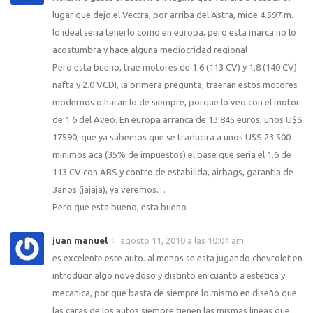
lugar que dejo el Vectra, por arriba del Astra, mide 4.597 m.
lo ideal seria tenerlo como en europa, pero esta marca no lo
acostumbra y hace alguna mediocridad regional
Pero esta bueno, trae motores de 1.6 (113 CV) y 1.8 (140 CV)
nafta y 2.0 VCDI, la primera pregunta, traeran estos motores
modernos o haran lo de siempre, porque lo veo con el motor
de 1.6 del Aveo. En europa arranca de 13.845 euros, unos U$S
17590, que ya sabemos que se traducira a unos U$S 23.500
minimos aca (35% de impuestos) el base que seria el 1.6 de
113 CV con ABS y contro de estabilida, airbags, garantia de
3años (jajaja), ya veremos…
Pero que esta bueno, esta bueno
juan manuel
agosto 11, 2010 a las 10:04 am
es excelente este auto. al menos se esta jugando chevrolet en
introducir algo novedoso y distinto en cuanto a estetica y
mecanica, por que basta de siempre lo mismo en diseño que
las caras de los autos siempre tienen las mismas lineas que