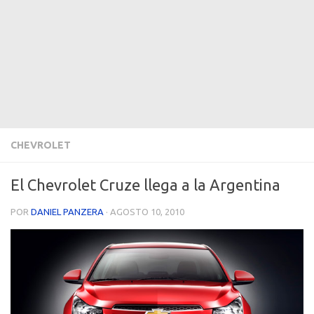
CHEVROLET
El Chevrolet Cruze llega a la Argentina
POR
DANIEL PANZERA
·
AGOSTO 10, 2010