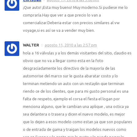
¡Que auto! ¡Esta muy bueno! Muy moderno.Si pudiese me lo
compraría.Hay que ver a que precio lo van a
comercializar.Deberia estar con precios similares al vw
voyage,si es así se va a vender muy bien.
WALTER
agosto 11, 2010 a las 2:57 pm
hola a 16 válvulas y a los demás visitantes del sitio, claudio es
obvio que no va a llegar como esta en la foto
desgraciadamente los directivo de la mayoría de las
automorise del marco sur le gusta abaratar costo y lo
terminan metiendo un auto con un restaylin que terminan
riendo ce de los clientes, que para mi gusto personal es una
falta de respeto, ejemplo el corsa el fiesta el logan por
menciona alguno, que le cambian una aplique , una octica ya
sea delantera o trasera y dicen el nuevo modelo, es mejor
que lo dejen a esos modelo como estan ya que son populares
o de entrada de gama y traigan los modelos nuevos como
son en Europa y la gente que le guste y lo pueda pagar lo