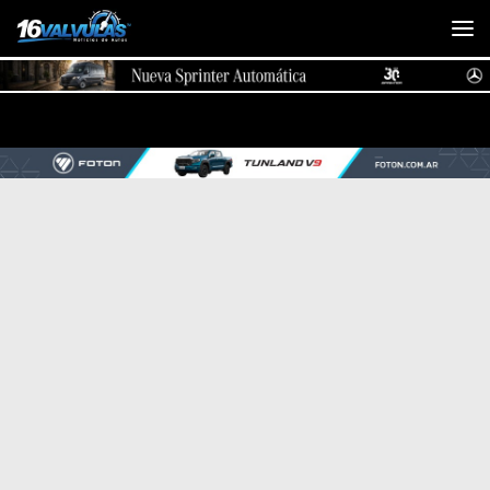
Saltar al contenido