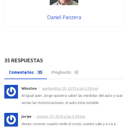
Daniel Panzera
35 RESPUESTAS
Comentarios
35
Pingbacks
0
Winston
septiembre 20, 2010 a las 5:29 pm
Al igual quer Jorge quisiera saber las medidas del auto y cual
serían las motorizaciones, el auto esta notable.
jorge
agosto 23, 2010 a las 5:39 pm
deseo conocer cuanto mide el cruze, cuanto vale y si va a