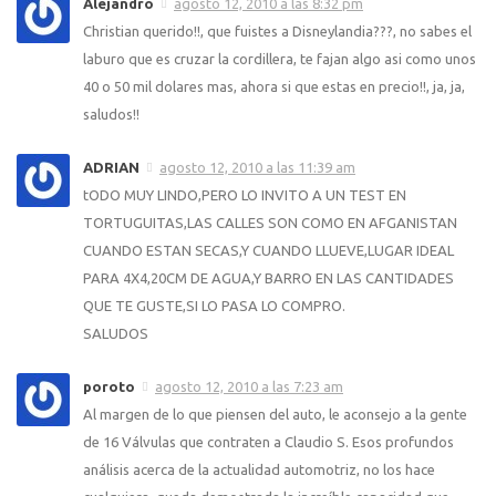
Alejandro
agosto 12, 2010 a las 8:32 pm
Christian querido!!, que fuistes a Disneylandia???, no sabes el
laburo que es cruzar la cordillera, te fajan algo asi como unos
40 o 50 mil dolares mas, ahora si que estas en precio!!, ja, ja,
saludos!!
ADRIAN
agosto 12, 2010 a las 11:39 am
tODO MUY LINDO,PERO LO INVITO A UN TEST EN
TORTUGUITAS,LAS CALLES SON COMO EN AFGANISTAN
CUANDO ESTAN SECAS,Y CUANDO LLUEVE,LUGAR IDEAL
PARA 4X4,20CM DE AGUA,Y BARRO EN LAS CANTIDADES
QUE TE GUSTE,SI LO PASA LO COMPRO.
SALUDOS
poroto
agosto 12, 2010 a las 7:23 am
Al margen de lo que piensen del auto, le aconsejo a la gente
de 16 Válvulas que contraten a Claudio S. Esos profundos
análisis acerca de la actualidad automotriz, no los hace