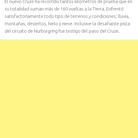
El nuevo Cruze ha recorrido tantos kilómetros de prueba que en
su totalidad suman más de 160 vueltas a la Tierra. Enfrentó
satisfactoriamente todo tipo de terrenos y condiciones: lluvia,
montañas, desiertos, hielo y nieve. Inclusive la desafiante pista
del circuito de Nürburgring fue testigo del paso del Cruze.